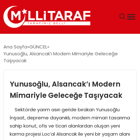
GÜNDEM
Ana Sayfa
GÜNCEL
Yunusoğlu, Alsancak’ı Modern Mimariyle Geleceğe
ÖZEL SAYFALAR
Taşıyacak
TEKNOLOJI
Yunusoğlu, Alsancak’ı Modern
EKONOMI
Mimariyle Geleceğe Taşıyacak
SPOR
Sektörde yarım asırı geride bırakan Yunusoğlu
İnşaat, depreme dayanıklı, modern mimari tasarıma
SIYASET
sahip konut, ofis ve ticari alanlardan oluşan yeni
karma projesi Loc’al Alsancak ile yeni bir yaşam alanı
MAGAZIN