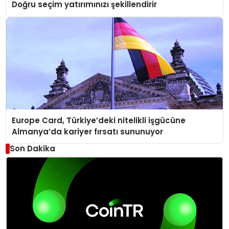
Doğru seçim yatırımınızı şekillendirir
Europe Card, Türkiye’deki nitelikli işgücüne
Almanya’da kariyer fırsatı sununuyor
Son Dakika