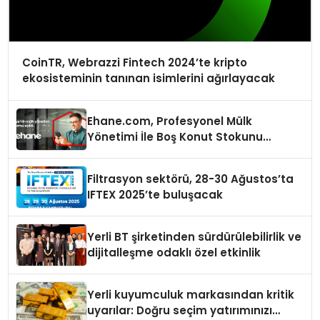
CoinTR, Webrazzi Fintech 2024’te kripto
ekosisteminin tanınan isimlerini ağırlayacak
Ehane.com, Profesyonel Mülk
Yönetimi İle Boş Konut Stokunu
Eritecek
Filtrasyon sektörü, 28-30 Ağustos’ta
IFTEX 2025’te buluşacak
Yerli BT şirketinden sürdürülebilirlik ve
dijitalleşme odaklı özel etkinlik
Yerli kuyumculuk markasından kritik
uyarılar: Doğru seçim yatırımınızı