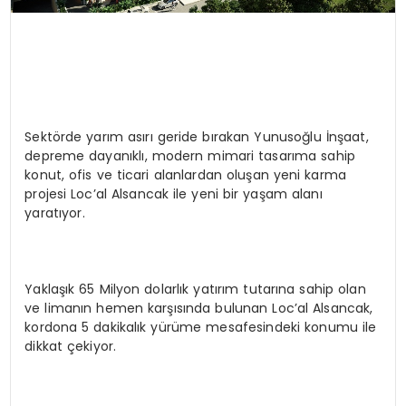
Sektörde yarım asırı geride bırakan Yunusoğlu İnşaat,
depreme dayanıklı, modern mimari tasarıma sahip
konut, ofis ve ticari alanlardan oluşan yeni karma
projesi Loc’al Alsancak ile yeni bir yaşam alanı
yaratıyor.
Yaklaşık 65 Milyon dolarlık yatırım tutarına sahip olan
ve limanın hemen karşısında bulunan Loc’al Alsancak,
kordona 5 dakikalık yürüme mesafesindeki konumu ile
dikkat çekiyor.