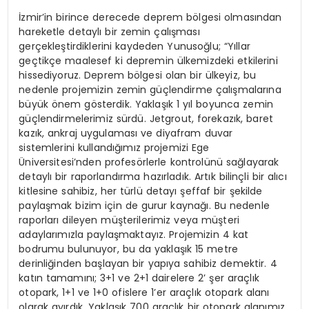
İzmir’in birince derecede deprem bölgesi olmasından
hareketle detaylı bir zemin çalışması
gerçekleştirdiklerini kaydeden Yunusoğlu; “Yıllar
geçtikçe maalesef ki depremin ülkemizdeki etkilerini
hissediyoruz. Deprem bölgesi olan bir ülkeyiz, bu
nedenle projemizin zemin güçlendirme çalışmalarına
büyük önem gösterdik. Yaklaşık 1 yıl boyunca zemin
güçlendirmelerimiz sürdü. Jetgrout, forekazık, baret
kazık, ankraj uygulaması ve diyafram duvar
sistemlerini kullandığımız projemizi Ege
Üniversitesi’nden profesörlerle kontrolünü sağlayarak
detaylı bir raporlandırma hazırladık. Artık bilinçli bir alıcı
kitlesine sahibiz, her türlü detayı şeffaf bir şekilde
paylaşmak bizim için de gurur kaynağı. Bu nedenle
raporları dileyen müşterilerimiz veya müşteri
adaylarımızla paylaşmaktayız. Projemizin 4 kat
bodrumu bulunuyor, bu da yaklaşık 15 metre
derinliğinden başlayan bir yapıya sahibiz demektir. 4
katın tamamını; 3+1 ve 2+1 dairelere 2’ şer araçlık
otopark, 1+1 ve 1+0 ofislere 1’er araçlık otopark alanı
olarak ayırdık. Yaklaşık 700 araçlık bir otopark alanımız