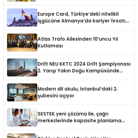
şekillendirir
Europe Card, Türkiye’deki nitelikli
işgücüne Almanya’da kariyer fırsatı
sununuyor
Atlas Trafo Ailesinden 10’uncu Yıl
Kutlaması
Drift NEU KKTC 2024 Drift Şampiyonası
2. Yarışı Yakın Doğu Kampüsünde
Gerçekleştirildi
Modern dil okulu, İstanbul’daki 2.
şubesini açıyor
SESTEK yeni çözümü ile, çağrı
merkezlerinde kapasite planlama
verimliliğini 4 kat artırıyor