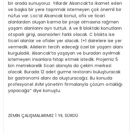
bir arada sunuyoruz. Yıllardır Alsancak’ta ikamet eden
ve başka bir yere taşınmak istemeyen çok önemli bir
nüfus var. Loc’al Alsancak konut, ofis ve ticari
alanlardan oluşan karma bir proje olmasına rağmen
yaşam alanlarını ayrı tuttuk. A ve B bloktaki konutların
otopark girişi, asansörleri farklı olacak. C blokta ise
ticari alanlar ve ofisler yer alacak. 1+1 dairelere ise yer
vermedik. Ailelerin tercih edeceği özel bir yaşam alanı
kurguladık. Alsancak’ta yaşayan ve buradan ayrılmak
istemeyen insanlara hitap etmek istedik. Projemiz 5
bin metrekarelik ticari alanıyla da çekim merkezi
olacak. Burada 12 adet gurme restoranı buluşturacak
bir gastronomi alanı da oluşturacağız. Bu konuda
profesyonel AVM yönetim firmalarıyla çözüm ortaklığı
yapacağız” diye konuştu.
ZEMİN ÇALIŞMALARIMIZ 1 YIL SÜRDÜ