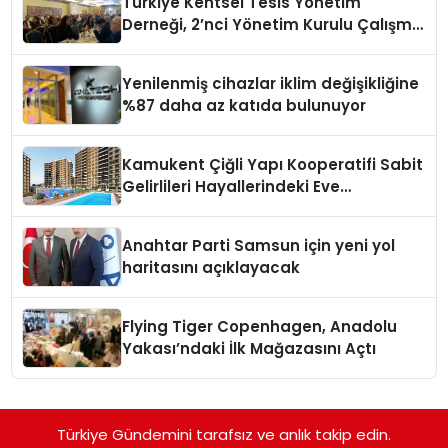
Türkiye Kentsel Tesis Yönetim
Derneği, 2’nci Yönetim Kurulu Çalışma
Kampı düzenlendi
Yenilenmiş cihazlar iklim değişikliğine
%87 daha az katıda bulunuyor
Kamukent Çiğli Yapı Kooperatifi Sabit
Gelirlileri Hayallerindeki Eve
Kavuşturacak
Anahtar Parti Samsun için yeni yol
haritasını açıklayacak
Flying Tiger Copenhagen, Anadolu
Yakası’ndaki İlk Mağazasını Açtı
Türkiye Gündemini tarafsız ve anlık takip edin.