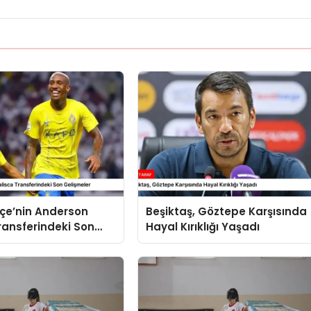
çe’nin Anderson
Beşiktaş, Göztepe Karşısında
ransferindeki Son
Hayal Kırıklığı Yaşadı
r