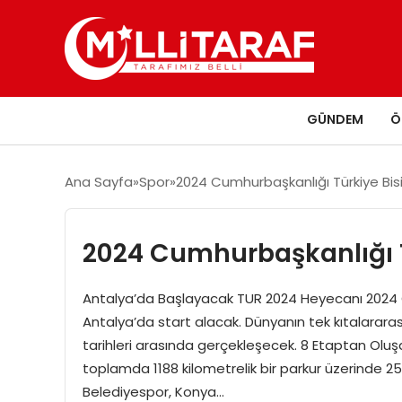
GÜNDEM
Ö
Ana Sayfa
Spor
2024 Cumhurbaşkanlığı Türkiye Bisi
2024 Cumhurbaşkanlığı Tü
Antalya’da Başlayacak TUR 2024 Heyecanı 2024 Cu
Antalya’da start alacak. Dünyanın tek kıtalararas
tarihleri arasında gerçekleşecek. 8 Etaptan Olu
toplamda 1188 kilometrelik bir parkur üzerinde 25
Belediyespor, Konya…