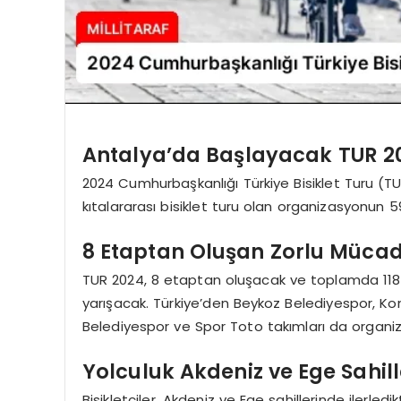
Antalya’da Başlayacak TUR 2
2024 Cumhurbaşkanlığı Türkiye Bisiklet Turu (TU
kıtalararası bisiklet turu olan organizasyonun 5
8 Etaptan Oluşan Zorlu Müca
TUR 2024, 8 etaptan oluşacak ve toplamda 1188 
yarışacak. Türkiye’den Beykoz Belediyespor, Ko
Belediyespor ve Spor Toto takımları da organi
Yolculuk Akdeniz ve Ege Sahil
Bisikletçiler, Akdeniz ve Ege sahillerinde ilerl