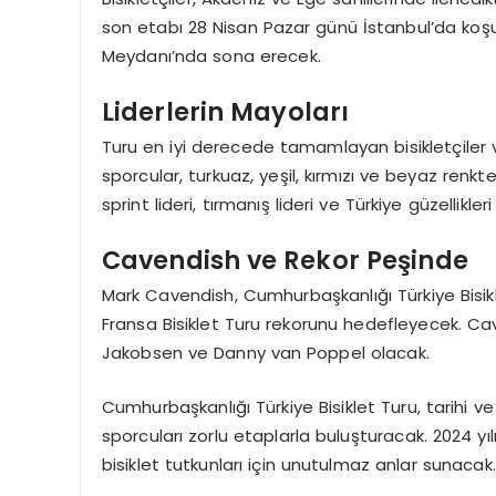
son etabı 28 Nisan Pazar günü İstanbul’da koş
Meydanı’nda sona erecek.
Liderlerin Mayoları
Turu en iyi derecede tamamlayan bisikletçiler v
sporcular, turkuaz, yeşil, kırmızı ve beyaz renkt
sprint lideri, tırmanış lideri ve Türkiye güzellikler
Cavendish ve Rekor Peşinde
Mark Cavendish, Cumhurbaşkanlığı Türkiye Bisik
Fransa Bisiklet Turu rekorunu hedefleyecek. Cav
Jakobsen ve Danny van Poppel olacak.
Cumhurbaşkanlığı Türkiye Bisiklet Turu, tarihi ve
sporcuları zorlu etaplarla buluşturacak. 2024 
bisiklet tutkunları için unutulmaz anlar sunacak.