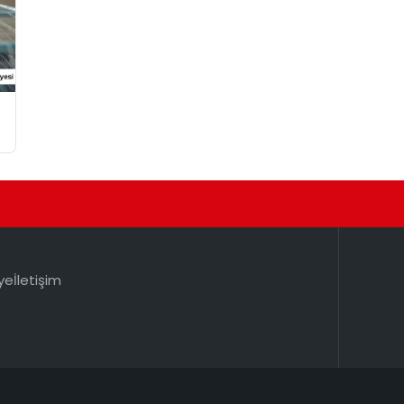
ye
İletişim