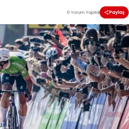
0 Yorum Yapıldı
Paylaş