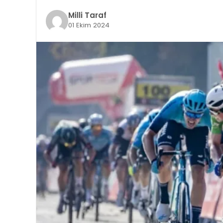
Milli Taraf
01 Ekim 2024