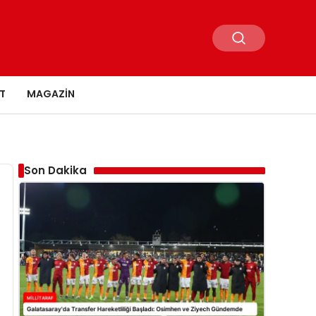
T
MAGAZIN
Son Dakika