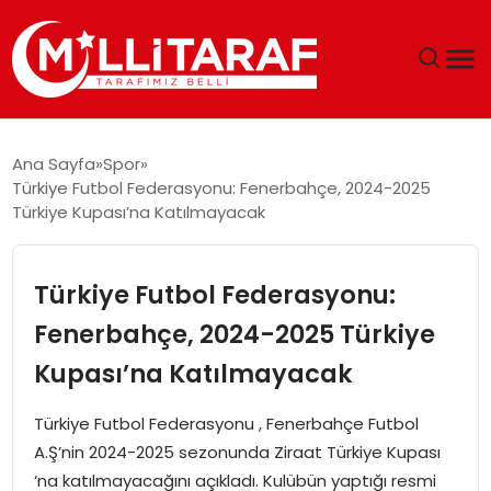
GÜNDEM
Ana Sayfa
Spor
Türkiye Futbol Federasyonu: Fenerbahçe, 2024-2025
ÖZEL SAYFALAR
Türkiye Kupası’na Katılmayacak
TEKNOLOJI
Türkiye Futbol Federasyonu:
EKONOMI
Fenerbahçe, 2024-2025 Türkiye
Kupası’na Katılmayacak
SPOR
Türkiye Futbol Federasyonu , Fenerbahçe Futbol
SIYASET
A.Ş’nin 2024-2025 sezonunda Ziraat Türkiye Kupası
‘na katılmayacağını açıkladı. Kulübün yaptığı resmi
MAGAZIN