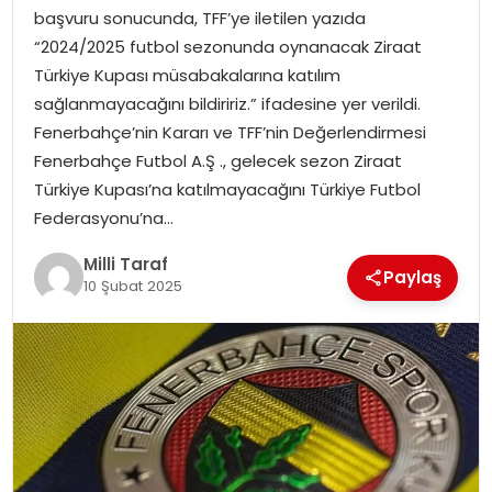
başvuru sonucunda, TFF’ye iletilen yazıda
“2024/2025 futbol sezonunda oynanacak Ziraat
Türkiye Kupası müsabakalarına katılım
sağlanmayacağını bildiririz.” ifadesine yer verildi.
Fenerbahçe’nin Kararı ve TFF’nin Değerlendirmesi
Fenerbahçe Futbol A.Ş ., gelecek sezon Ziraat
Türkiye Kupası’na katılmayacağını Türkiye Futbol
Federasyonu’na…
Milli Taraf
Paylaş
10 Şubat 2025