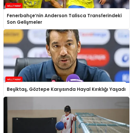
Fenerbahçe’nin Anderson Talisca Transferindeki
Son Gelişmeler
Beşiktaş, Göztepe Karşısında Hayal Kırıklığı Yaşadı