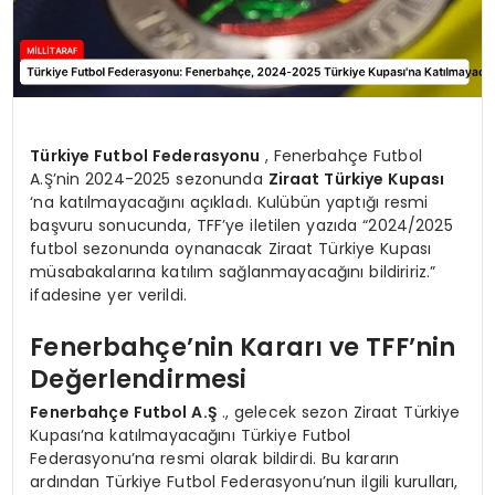
Türkiye Futbol Federasyonu
, Fenerbahçe Futbol
A.Ş’nin 2024-2025 sezonunda
Ziraat Türkiye Kupası
‘na katılmayacağını açıkladı. Kulübün yaptığı resmi
başvuru sonucunda, TFF’ye iletilen yazıda “2024/2025
futbol sezonunda oynanacak Ziraat Türkiye Kupası
müsabakalarına katılım sağlanmayacağını bildiririz.”
ifadesine yer verildi.
Fenerbahçe’nin Kararı ve TFF’nin
Değerlendirmesi
Fenerbahçe Futbol A.Ş
., gelecek sezon Ziraat Türkiye
Kupası’na katılmayacağını Türkiye Futbol
Federasyonu’na resmi olarak bildirdi. Bu kararın
ardından Türkiye Futbol Federasyonu’nun ilgili kurulları,