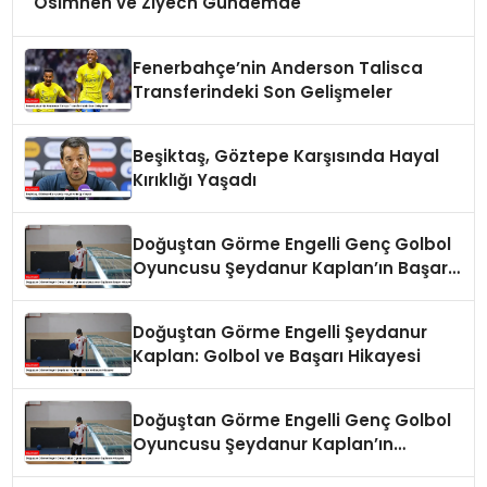
Osimhen ve Ziyech Gündemde
Fenerbahçe’nin Anderson Talisca
Transferindeki Son Gelişmeler
Beşiktaş, Göztepe Karşısında Hayal
Kırıklığı Yaşadı
Doğuştan Görme Engelli Genç Golbol
Oyuncusu Şeydanur Kaplan’ın Başarı
Hikayesi
Doğuştan Görme Engelli Şeydanur
Kaplan: Golbol ve Başarı Hikayesi
Doğuştan Görme Engelli Genç Golbol
Oyuncusu Şeydanur Kaplan’ın
Hikayesi