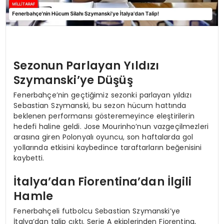
Sezonun Parlayan Yıldızı
Szymanski’ye Düşüş
Fenerbahçe’nin geçtiğimiz sezonki parlayan yıldızı
Sebastian Szymanski, bu sezon hücum hattında
beklenen performansı gösteremeyince eleştirilerin
hedefi haline geldi. Jose Mourinho’nun vazgeçilmezleri
arasına giren Polonyalı oyuncu, son haftalarda gol
yollarında etkisini kaybedince taraftarların beğenisini
kaybetti.
İtalya’dan Fiorentina’dan İlgili
Hamle
Fenerbahçeli futbolcu Sebastian Szymanski’ye
İtalya’dan talip çıktı. Serie A ekiplerinden Fiorentina,