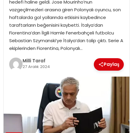
hedefi haline geldi. Jose Mourinho’nun
vazgeçilmezleri arasına giren Polonyalı oyuncu, son
haftalarda gol yollarında etkisini kaybedince
taraftarların beğenisini kaybetti. İtalya’dan
Fiorentina’dan İlgili Hamle Fenerbahçeli futbolcu
Sebastian Szymanski’ye İtalya’dan talip çıktı. Serie A
ekiplerinden Fiorentina, Polonyalı…
Milli Taraf
Paylaş
27 Aralık 2024