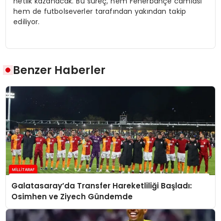
netlik kazanacak. Bu süreç, hem Fenerbahçe camiası
hem de futbolseverler tarafından yakından takip
ediliyor.
Benzer Haberler
Galatasaray’da Transfer Hareketliliği Başladı:
Osimhen ve Ziyech Gündemde