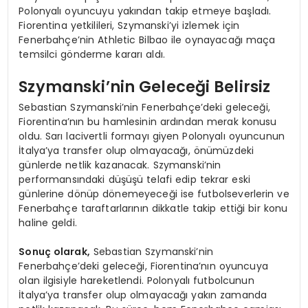
Polonyalı oyuncuyu yakından takip etmeye başladı.
Fiorentina yetkilileri, Szymanski’yi izlemek için
Fenerbahçe’nin Athletic Bilbao ile oynayacağı maça
temsilci gönderme kararı aldı.
Szymanski’nin Geleceği Belirsiz
Sebastian Szymanski’nin Fenerbahçe’deki geleceği,
Fiorentina’nın bu hamlesinin ardından merak konusu
oldu. Sarı lacivertli formayı giyen Polonyalı oyuncunun
İtalya’ya transfer olup olmayacağı, önümüzdeki
günlerde netlik kazanacak. Szymanski’nin
performansındaki düşüşü telafi edip tekrar eski
günlerine dönüp dönemeyeceği ise futbolseverlerin ve
Fenerbahçe taraftarlarının dikkatle takip ettiği bir konu
haline geldi.
Sonuç olarak,
Sebastian Szymanski’nin
Fenerbahçe’deki geleceği, Fiorentina’nın oyuncuya
olan ilgisiyle hareketlendi. Polonyalı futbolcunun
İtalya’ya transfer olup olmayacağı yakın zamanda