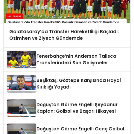
Galatasaray’da Transfer Hareketliliği Başladı:
Osimhen ve Ziyech Gündemde
Fenerbahçe’nin Anderson Talisca
Transferindeki Son Gelişmeler
Beşiktaş, Göztepe Karşısında Hayal
Kırıklığı Yaşadı
Doğuştan Görme Engelli Şeydanur
Kaplan: Golbol ve Başarı Hikayesi
Doğuştan Görme Engelli Genç Golbol