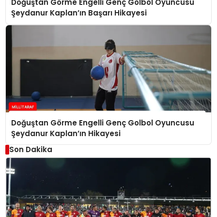
Doğuştan Görme Engelli Genç Golbol Oyuncusu
Şeydanur Kaplan’ın Başarı Hikayesi
Doğuştan Görme Engelli Genç Golbol Oyuncusu
Şeydanur Kaplan’ın Hikayesi
Son Dakika