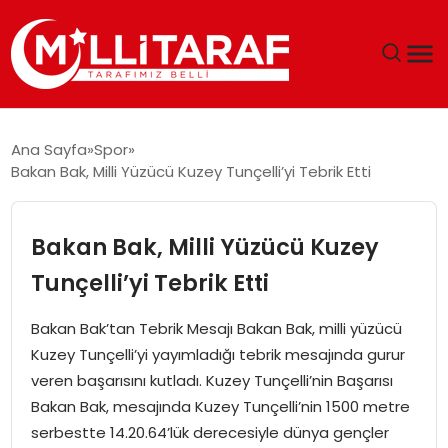
GÜNDEM
Ana Sayfa
Spor
Bakan Bak, Milli Yüzücü Kuzey Tunçelli’yi Tebrik Etti
ÖZEL SAYFALAR
TEKNOLOJI
Bakan Bak, Milli Yüzücü Kuzey
Tunçelli’yi Tebrik Etti
EKONOMI
Bakan Bak’tan Tebrik Mesajı Bakan Bak, milli yüzücü
SPOR
Kuzey Tunçelli’yi yayımladığı tebrik mesajında gurur
veren başarısını kutladı. Kuzey Tunçelli’nin Başarısı
SIYASET
Bakan Bak, mesajında Kuzey Tunçelli’nin 1500 metre
serbestte 14.20.64’lük derecesiyle dünya gençler
MAGAZIN