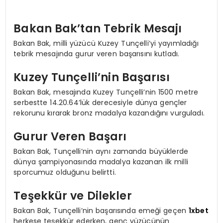
Bakan Bak’tan Tebrik Mesajı
Bakan Bak, milli yüzücü Kuzey Tunçelli’yi yayımladığı
tebrik mesajında gurur veren başarısını kutladı.
Kuzey Tunçelli’nin Başarısı
Bakan Bak, mesajında Kuzey Tunçelli’nin 1500 metre
serbestte 14.20.64’lük derecesiyle dünya gençler
rekorunu kırarak bronz madalya kazandığını vurguladı.
Gurur Veren Başarı
Bakan Bak, Tunçelli’nin aynı zamanda büyüklerde
dünya şampiyonasında madalya kazanan ilk milli
sporcumuz olduğunu belirtti.
Teşekkür ve Dilekler
Bakan Bak, Tunçelli’nin başarısında emeği geçen
1xbet
herkese teşekkür ederken, genç yüzücünün