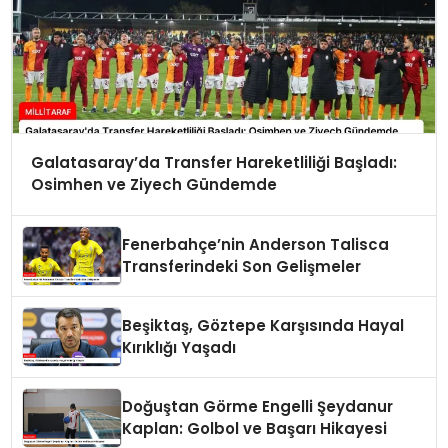
Galatasaray’da Transfer Hareketliliği Başladı:
Osimhen ve Ziyech Gündemde
Fenerbahçe’nin Anderson Talisca
Transferindeki Son Gelişmeler
Beşiktaş, Göztepe Karşısında Hayal
Kırıklığı Yaşadı
Doğuştan Görme Engelli Şeydanur
Kaplan: Golbol ve Başarı Hikayesi