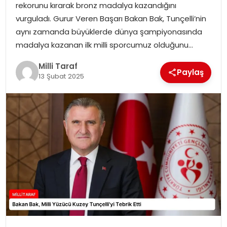
rekorunu kırarak bronz madalya kazandığını
vurguladı. Gurur Veren Başarı Bakan Bak, Tunçelli’nin
aynı zamanda büyüklerde dünya şampiyonasında
madalya kazanan ilk milli sporcumuz olduğunu…
Milli Taraf
Paylaş
13 Şubat 2025