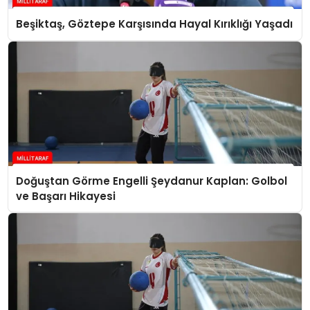
Beşiktaş, Göztepe Karşısında Hayal Kırıklığı Yaşadı
Doğuştan Görme Engelli Şeydanur Kaplan: Golbol
ve Başarı Hikayesi