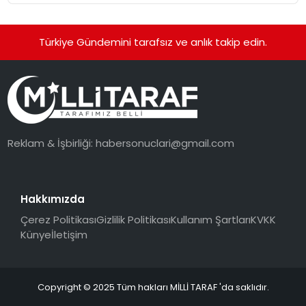
Türkiye Gündemini tarafsız ve anlık takip edin.
Reklam & İşbirliği:
habersonuclari@gmail.com
Hakkımızda
Çerez Politikası
Gizlilik Politikası
Kullanım Şartları
KVKK
Künye
İletişim
Copyright © 2025 Tüm hakları MİLLİ TARAF 'da saklıdır.