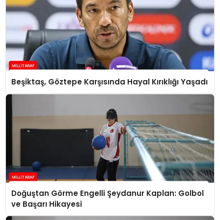
Beşiktaş, Göztepe Karşısında Hayal Kırıklığı Yaşadı
Doğuştan Görme Engelli Şeydanur Kaplan: Golbol
ve Başarı Hikayesi