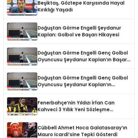
Beşiktaş, Göztepe Karşısında Hayal
Kırıklığı Yaşadı
Doğuştan Görme Engelli Şeydanur
Kaplan: Golbol ve Başarı Hikayesi
Doğuştan Görme Engelli Genç Golbol
Oyuncusu Şeydanur Kaplan’ın Başarı
Hikayesi
Doğuştan Görme Engelli Genç Golbol
Oyuncusu Şeydanur Kaplan’ın
Hikayesi
Fenerbahçe’nin Yıldızı İrfan Can
Kahveci 3 Yıllık Yeni Sözleşme
İmzaladı
Cübbeli Ahmet Hoca Galatasaray’ın
Mauro Icardi’sine Tepki Gösterdi