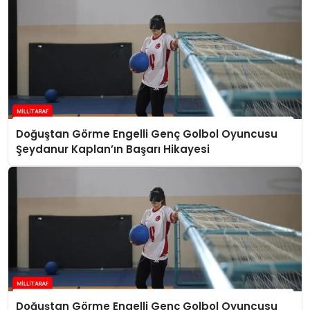
Doğuştan Görme Engelli Genç Golbol Oyuncusu
Şeydanur Kaplan’ın Başarı Hikayesi
Doğuştan Görme Engelli Genç Golbol Oyuncusu