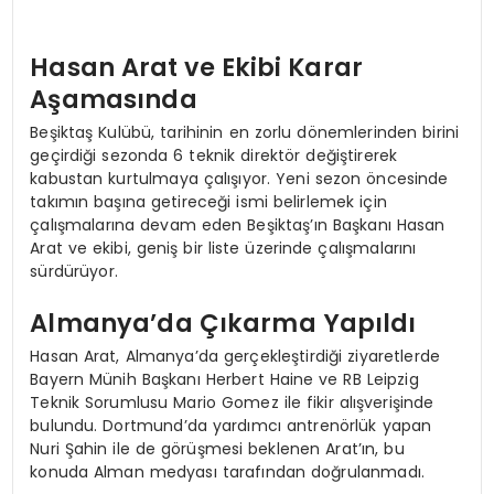
Hasan Arat ve Ekibi Karar
Aşamasında
Beşiktaş Kulübü, tarihinin en zorlu dönemlerinden birini
geçirdiği sezonda 6 teknik direktör değiştirerek
kabustan kurtulmaya çalışıyor. Yeni sezon öncesinde
takımın başına getireceği ismi belirlemek için
çalışmalarına devam eden Beşiktaş’ın Başkanı Hasan
Arat ve ekibi, geniş bir liste üzerinde çalışmalarını
sürdürüyor.
Almanya’da Çıkarma Yapıldı
Hasan Arat, Almanya’da gerçekleştirdiği ziyaretlerde
Bayern Münih Başkanı Herbert Haine ve RB Leipzig
Teknik Sorumlusu Mario Gomez ile fikir alışverişinde
bulundu. Dortmund’da yardımcı antrenörlük yapan
Nuri Şahin ile de görüşmesi beklenen Arat’ın, bu
konuda Alman medyası tarafından doğrulanmadı.