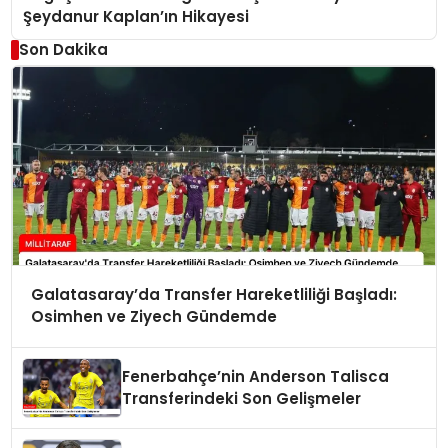
Şeydanur Kaplan’ın Hikayesi
Son Dakika
Galatasaray’da Transfer Hareketliliği Başladı:
Osimhen ve Ziyech Gündemde
Fenerbahçe’nin Anderson Talisca
Transferindeki Son Gelişmeler