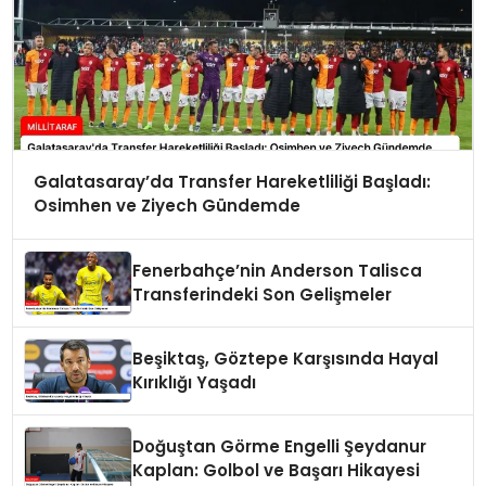
Galatasaray’da Transfer Hareketliliği Başladı:
Osimhen ve Ziyech Gündemde
Fenerbahçe’nin Anderson Talisca
Transferindeki Son Gelişmeler
Beşiktaş, Göztepe Karşısında Hayal
Kırıklığı Yaşadı
Doğuştan Görme Engelli Şeydanur
Kaplan: Golbol ve Başarı Hikayesi