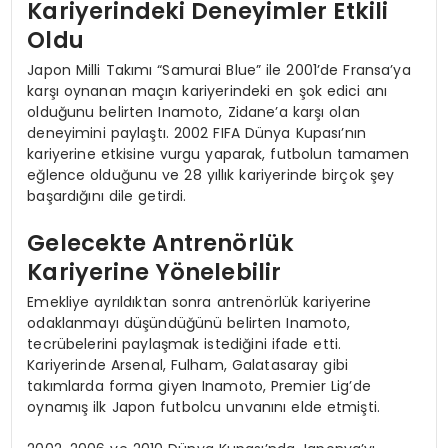
Kariyerindeki Deneyimler Etkili
Oldu
Japon Milli Takımı “Samurai Blue” ile 2001’de Fransa’ya
karşı oynanan maçın kariyerindeki en şok edici anı
olduğunu belirten Inamoto, Zidane’a karşı olan
deneyimini paylaştı. 2002 FIFA Dünya Kupası’nın
kariyerine etkisine vurgu yaparak, futbolun tamamen
eğlence olduğunu ve 28 yıllık kariyerinde birçok şey
başardığını dile getirdi.
Gelecekte Antrenörlük
Kariyerine Yönelebilir
Emekliye ayrıldıktan sonra antrenörlük kariyerine
odaklanmayı düşündüğünü belirten Inamoto,
tecrübelerini paylaşmak istediğini ifade etti.
Kariyerinde Arsenal, Fulham, Galatasaray gibi
takımlarda forma giyen Inamoto, Premier Lig’de
oynamış ilk Japon futbolcu unvanını elde etmişti.