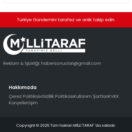
Türkiye Gündemini tarafsız ve anlık takip edin.
Reklam & İşbirliği:
habersonuclari@gmail.com
Hakkımızda
Çerez Politikası
Gizlilik Politikası
Kullanım Şartları
KVKK
Künye
İletişim
Copyright © 2025 Tüm hakları MİLLİ TARAF 'da saklıdır.