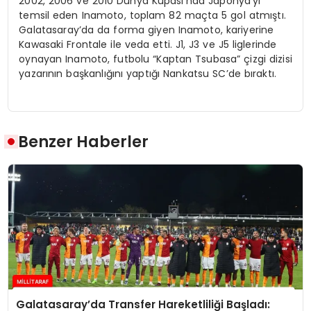
2002, 2006 ve 2010 Dünya Kupası’nda Japonya’yı
temsil eden Inamoto, toplam 82 maçta 5 gol atmıştı.
Galatasaray’da da forma giyen Inamoto, kariyerine
Kawasaki Frontale ile veda etti. J1, J3 ve J5 liglerinde
oynayan Inamoto, futbolu “Kaptan Tsubasa” çizgi dizisi
yazarının başkanlığını yaptığı Nankatsu SC’de bıraktı.
Benzer Haberler
Galatasaray’da Transfer Hareketliliği Başladı: