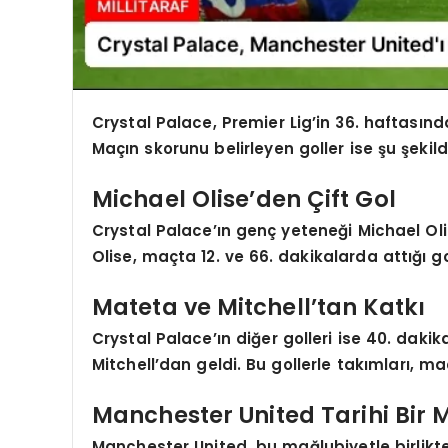
Crystal Palace, Premier Lig’in 36. haftasınd
Maçın skorunu belirleyen goller ise şu şekild
Michael Olise’den Çift Gol
Crystal Palace’ın genç yeteneği Michael Olis
Olise, maçta 12. ve 66. dakikalarda attığı g
Mateta ve Mitchell’tan Katkı
Crystal Palace’ın diğer golleri ise 40. dak
Mitchell’dan geldi. Bu gollerle takımları, ma
Manchester United Tarihi Bir 
Manchester United, bu mağlubiyetle birlikte