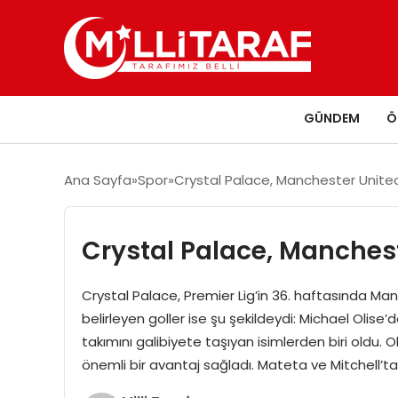
GÜNDEM
Ö
Ana Sayfa
Spor
Crystal Palace, Manchester United
Crystal Palace, Manchest
Crystal Palace, Premier Lig’in 36. haftasında Manc
belirleyen goller ise şu şekildeydi: Michael Olise
takımını galibiyete taşıyan isimlerden biri oldu. O
önemli bir avantaj sağladı. Mateta ve Mitchell’ta