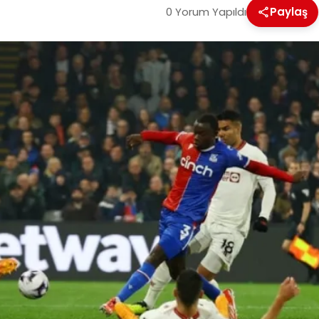
0 Yorum Yapıldı
Paylaş