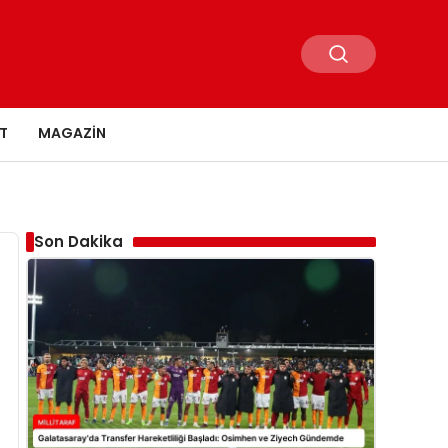
T
MAGAZIN
Son Dakika