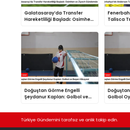
Galatasaray’da Transfer
Fenerbah
Hareketliliği Başladı: Osimhen
Talisca T
ve Ziyech Gündemde
Gelişmele
Doğuştan Görme Engelli
Doğuştan
Şeydanur Kaplan: Golbol ve
Golbol O
Başarı Hikayesi
Kaplan’ın
Türkiye Gündemini tarafsız ve anlık takip edin.