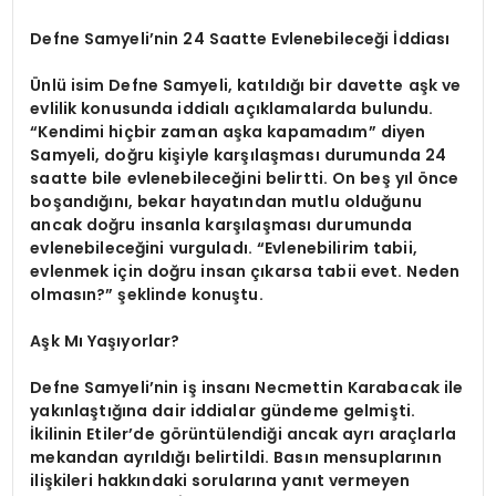
Defne Samyeli’nin 24 Saatte Evlenebileceği İddiası
Ünlü isim Defne Samyeli, katıldığı bir davette aşk ve
evlilik konusunda iddialı açıklamalarda bulundu.
“Kendimi hiçbir zaman aşka kapamadım” diyen
Samyeli, doğru kişiyle karşılaşması durumunda 24
saatte bile evlenebileceğini belirtti. On beş yıl önce
boşandığını, bekar hayatından mutlu olduğunu
ancak doğru insanla karşılaşması durumunda
evlenebileceğini vurguladı. “Evlenebilirim tabii,
evlenmek için doğru insan çıkarsa tabii evet. Neden
olmasın?” şeklinde konuştu.
Aşk Mı Yaşıyorlar?
Defne Samyeli’nin iş insanı Necmettin Karabacak ile
yakınlaştığına dair iddialar gündeme gelmişti.
İkilinin Etiler’de görüntülendiği ancak ayrı araçlarla
mekandan ayrıldığı belirtildi. Basın mensuplarının
ilişkileri hakkındaki sorularına yanıt vermeyen