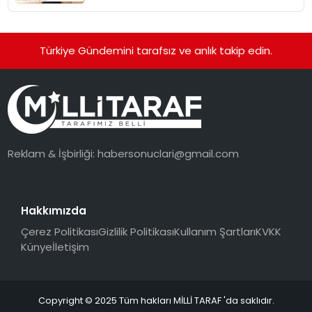
Türkiye Gündemini tarafsız ve anlık takip edin.
Reklam & İşbirliği:
habersonuclari@gmail.com
Hakkımızda
Çerez Politikası
Gizlilik Politikası
Kullanım Şartları
KVKK
Künye
İletişim
Copyright © 2025 Tüm hakları MİLLİ TARAF 'da saklıdır.