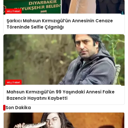
Şarkıcı Mahsun Kırmızıgül’ün Annesinin Cenaze
Töreninde Selfie Çılgınlığı
Mahsun Kırmızıgül’ün 99 Yaşındaki Annesi Faike
Bazencir Hayatını Kaybetti
Son Dakika