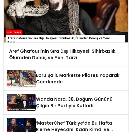
Aref Ghafouri’nin Sıra Dışı Hikayesi: Sihirbazlık,
Ölümden Dönüş ve Yeni Tarzı
Ebru Şallı, Markette Pilates Yaparak
Gündemde
Wanda Nara, 38. Doğum Gününü
Çılgın Bir Partiyle Kutladı
‘MasterChef Türkiye’de Bu Hafta
Eleme Heyecanı: Kaan Kimdi ve