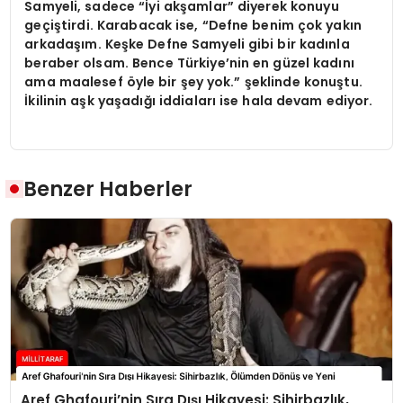
Samyeli, sadece “İyi akşamlar” diyerek konuyu
geçiştirdi. Karabacak ise, “Defne benim çok yakın
arkadaşım. Keşke Defne Samyeli gibi bir kadınla
beraber olsam. Bence Türkiye’nin en güzel kadını
ama maalesef öyle bir şey yok.” şeklinde konuştu.
İkilinin aşk yaşadığı iddiaları ise hala devam ediyor.
Benzer Haberler
Aref Ghafouri’nin Sıra Dışı Hikayesi: Sihirbazlık,