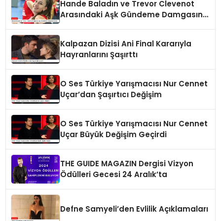
Hande Baladın ve Trevor Clevenot
Arasındaki Aşk Gündeme Damgasını
Vurdu
Kalpazan Dizisi Ani Final Kararıyla
Hayranlarını Şaşırttı
O Ses Türkiye Yarışmacısı Nur Cennet
Uçar’dan Şaşırtıcı Değişim
O Ses Türkiye Yarışmacısı Nur Cennet
Uçar Büyük Değişim Geçirdi
THE GUIDE MAGAZIN Dergisi Vizyon
Ödülleri Gecesi 24 Aralık’ta
Defne Samyeli’den Evlilik Açıklamaları