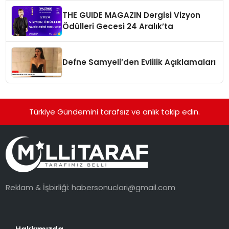
THE GUIDE MAGAZIN Dergisi Vizyon
Ödülleri Gecesi 24 Aralık’ta
Defne Samyeli’den Evlilik Açıklamaları
Türkiye Gündemini tarafsız ve anlık takip edin.
Reklam & İşbirliği:
habersonuclari@gmail.com