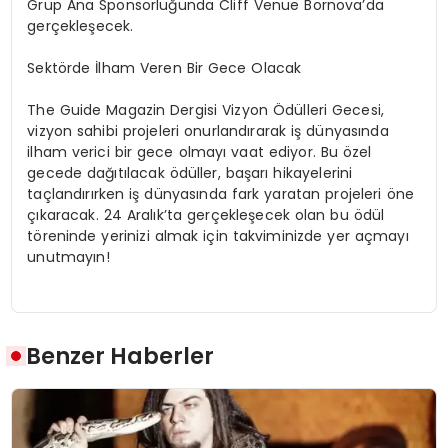
Grup Ana Sponsorluğunda Cliff Venue Bornova’da
gerçekleşecek.
Sektörde İlham Veren Bir Gece Olacak
The Guide Magazin Dergisi Vizyon Ödülleri Gecesi,
vizyon sahibi projeleri onurlandırarak iş dünyasında
ilham verici bir gece olmayı vaat ediyor. Bu özel
gecede dağıtılacak ödüller, başarı hikayelerini
taçlandırırken iş dünyasında fark yaratan projeleri öne
çıkaracak. 24 Aralık’ta gerçekleşecek olan bu ödül
töreninde yerinizi almak için takviminizde yer açmayı
unutmayın!
Benzer Haberler