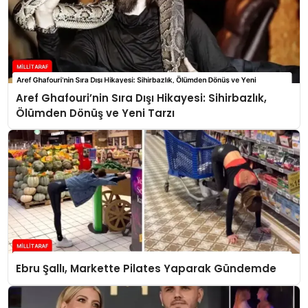
Aref Ghafouri’nin Sıra Dışı Hikayesi: Sihirbazlık,
Ölümden Dönüş ve Yeni Tarzı
Ebru Şallı, Markette Pilates Yaparak Gündemde