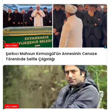
Şarkıcı Mahsun Kırmızıgül’ün Annesinin Cenaze
Töreninde Selfie Çılgınlığı