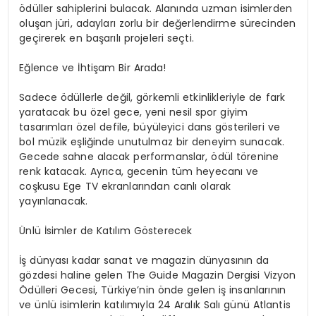
ödüller sahiplerini bulacak. Alanında uzman isimlerden
oluşan jüri, adayları zorlu bir değerlendirme sürecinden
geçirerek en başarılı projeleri seçti.
Eğlence ve İhtişam Bir Arada!
Sadece ödüllerle değil, görkemli etkinlikleriyle de fark
yaratacak bu özel gece, yeni nesil spor giyim
tasarımları özel defile, büyüleyici dans gösterileri ve
bol müzik eşliğinde unutulmaz bir deneyim sunacak.
Gecede sahne alacak performanslar, ödül törenine
renk katacak. Ayrıca, gecenin tüm heyecanı ve
coşkusu Ege TV ekranlarından canlı olarak
yayınlanacak.
Ünlü İsimler de Katılım Gösterecek
İş dünyası kadar sanat ve magazin dünyasının da
gözdesi haline gelen The Guide Magazin Dergisi Vizyon
Ödülleri Gecesi, Türkiye’nin önde gelen iş insanlarının
ve ünlü isimlerin katılımıyla 24 Aralık Salı günü Atlantis