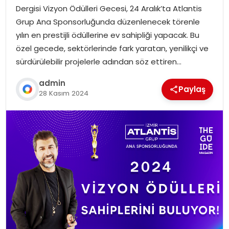
Dergisi Vizyon Ödülleri Gecesi, 24 Aralık’ta Atlantis
Grup Ana Sponsorluğunda düzenlenecek törenle
yılın en prestijli ödüllerine ev sahipliği yapacak. Bu
özel gecede, sektörlerinde fark yaratan, yenilikçi ve
sürdürülebilir projelerle adından söz ettiren…
admin
Paylaş
28 Kasım 2024