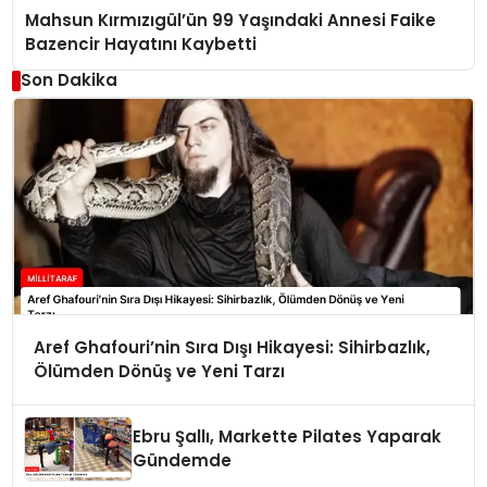
Mahsun Kırmızıgül’ün 99 Yaşındaki Annesi Faike
Bazencir Hayatını Kaybetti
Son Dakika
Aref Ghafouri’nin Sıra Dışı Hikayesi: Sihirbazlık,
Ölümden Dönüş ve Yeni Tarzı
Ebru Şallı, Markette Pilates Yaparak
Gündemde