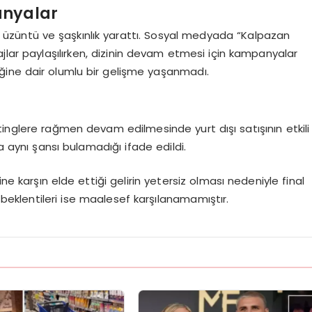
anyalar
üyük üzüntü ve şaşkınlık yarattı. Sosyal medyada “Kalpazan
ajlar paylaşılırken, dizinin devam etmesi için kampanyalar
ğine dair olumlu bir gelişme yaşanmadı.
inglere rağmen devam edilmesinde yurt dışı satışının etkili
a aynı şansı bulamadığı ifade edildi.
ne karşın elde ettiği gelirin yetersiz olması nedeniyle final
n beklentileri ise maalesef karşılanamamıştır.