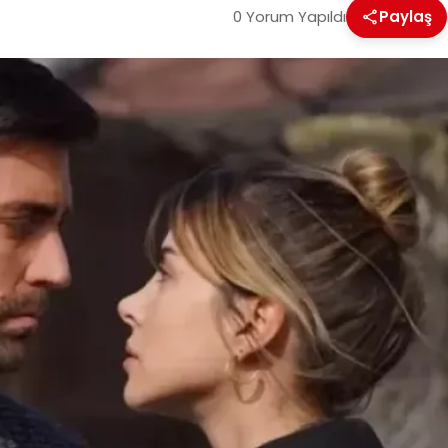
0 Yorum Yapıldı
Paylaş