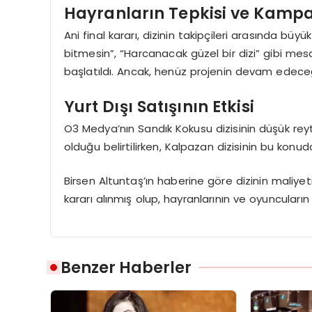
Hayranların Tepkisi ve Kamp
Ani final kararı, dizinin takipçileri arasında b
bitmesin”, “Harcanacak güzel bir dizi” gibi mes
başlatıldı. Ancak, henüz projenin devam edece
Yurt Dışı Satışının Etkisi
O3 Medya’nın Sandık Kokusu dizisinin düşük reyt
olduğu belirtilirken, Kalpazan dizisinin bu konud
Birsen Altuntaş’ın haberine göre dizinin maliyeti
kararı alınmış olup, hayranlarının ve oyuncuları
Benzer Haberler