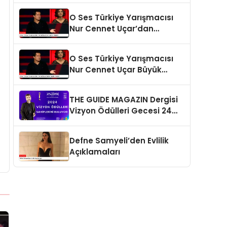
O Ses Türkiye Yarışmacısı
Nur Cennet Uçar’dan
Şaşırtıcı Değişim
O Ses Türkiye Yarışmacısı
Nur Cennet Uçar Büyük
Değişim Geçirdi
THE GUIDE MAGAZIN Dergisi
Vizyon Ödülleri Gecesi 24
Aralık’ta
Defne Samyeli’den Evlilik
Açıklamaları