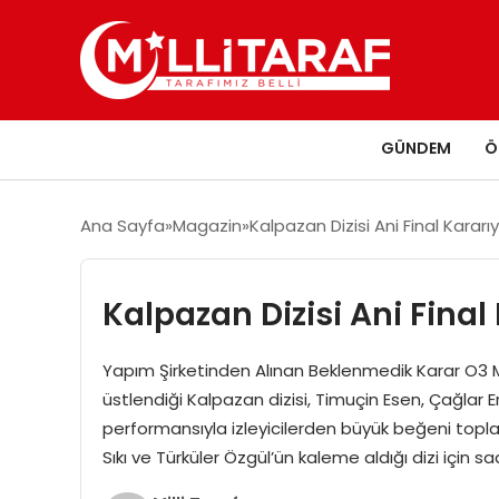
GÜNDEM
Ö
Ana Sayfa
Magazin
Kalpazan Dizisi Ani Final Kararıy
Kalpazan Dizisi Ani Final 
Yapım Şirketinden Alınan Beklenmedik Karar O3 Me
üstlendiği Kalpazan dizisi, Timuçin Esen, Çağlar Er
performansıyla izleyicilerden büyük beğeni toplam
Sıkı ve Türküler Özgül’ün kaleme aldığı dizi için