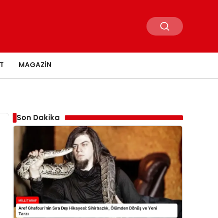
T
MAGAZIN
Son Dakika