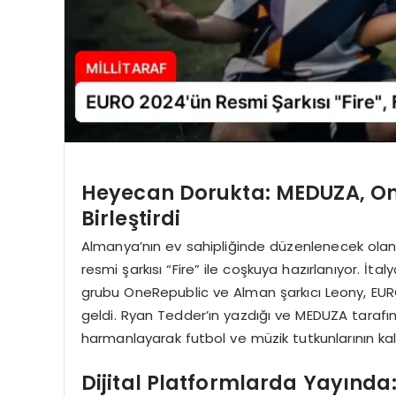
Heyecan Dorukta: MEDUZA, One
Birleştirdi
Almanya’nın ev sahipliğinde düzenlenecek ola
resmi şarkısı “Fire” ile coşkuya hazırlanıyor. İt
grubu OneRepublic ve Alman şarkıcı Leony, EURO
geldi. Ryan Tedder’ın yazdığı ve MEDUZA tarafında
harmanlayarak futbol ve müzik tutkunlarının kal
Dijital Platformlarda Yayında