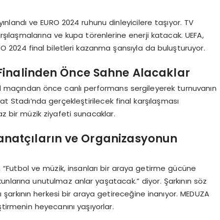
yayınlandı ve EURO 2024 ruhunu dinleyicilere taşıyor. TV
karşılaşmalarına ve kupa törenlerine enerji katacak. UEFA,
O 2024 final biletleri kazanma şansıyla da buluşturuyor.
Finalinden Önce Sahne Alacaklar
l maçından önce canlı performans sergileyerek turnuvanın
at Stadı’nda gerçekleştirilecek final karşılaşması
 bir müzik ziyafeti sunacaklar.
 Sanatçıların ve Organizasyonun
 “Futbol ve müzik, insanları bir araya getirme gücüne
unlarına unutulmaz anlar yaşatacak.” diyor. Şarkının söz
ı şarkının herkesi bir araya getireceğine inanıyor. MEDUZA
ştirmenin heyecanını yaşıyorlar.