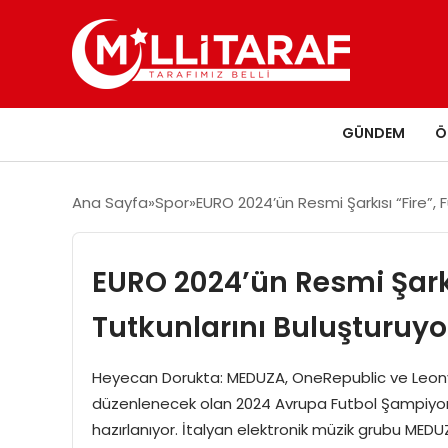
GÜNDEM
Ö
Ana Sayfa
Spor
EURO 2024’ün Resmi Şarkısı “Fire”, 
EURO 2024’ün Resmi Şarkı
Tutkunlarını Buluşturuyo
Heyecan Dorukta: MEDUZA, OneRepublic ve Leony G
düzenlenecek olan 2024 Avrupa Futbol Şampiyonas
hazırlanıyor. İtalyan elektronik müzik grubu MEDU