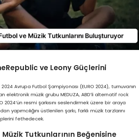
Republic ve Leony Güçlerini
n 2024 Avrupa Futbol Şampiyonası (EURO 2024), turnuvanın
alyan elektronik müzik grubu MEDUZA, ABD’li alternatif rock
 2024’ün resmi şarkısını seslendirmek üzere bir araya
n yapımcılığını üstlenilen şarkı, farklı müzik tarzlarını
plerini fethedecek.
: Müzik Tutkunlarının Beğenisine