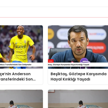
çe’nin Anderson
Beşiktaş, Göztepe Karşısında
ransferindeki Son
Hayal Kırıklığı Yaşadı
r