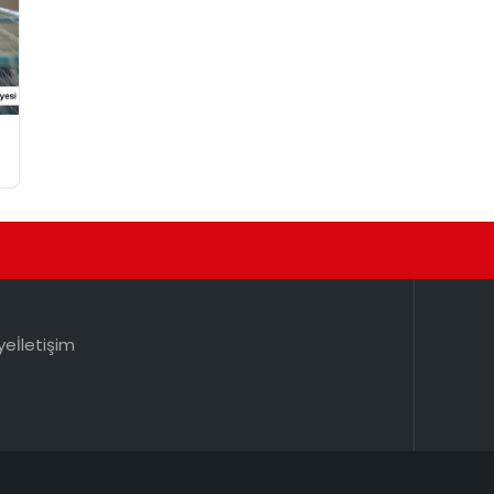
ye
İletişim