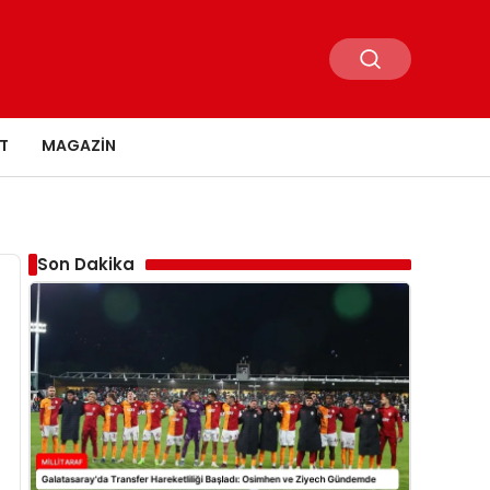
T
MAGAZIN
Son Dakika