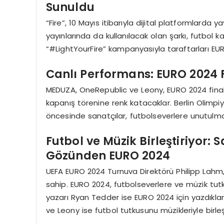
Sunuldu
“Fire”, 10 Mayıs itibarıyla dijital platformlarda 
yayınlarında da kullanılacak olan şarkı, futbol 
“#LightYourFire” kampanyasıyla taraftarları EUR
Canlı Performans: EURO 2024 
MEDUZA, OneRepublic ve Leony, EURO 2024 fina
kapanış törenine renk katacaklar. Berlin Olimpiy
öncesinde sanatçılar, futbolseverlere unutulmaz
Futbol ve Müzik Birleştiriyor:
Gözünden EURO 2024
UEFA EURO 2024 Turnuva Direktörü Philipp Lahm,
sahip. EURO 2024, futbolseverlere ve müzik tutk
yazarı Ryan Tedder ise EURO 2024 için yazdıklar
ve Leony ise futbol tutkusunu müzikleriyle birle