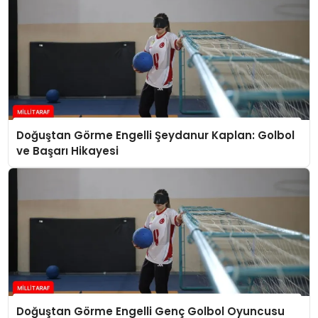
Doğuştan Görme Engelli Şeydanur Kaplan: Golbol
ve Başarı Hikayesi
Doğuştan Görme Engelli Genç Golbol Oyuncusu