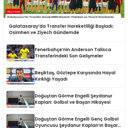
Galatasaray’da Transfer Hareketliliği Başladı:
Osimhen ve Ziyech Gündemde
Fenerbahçe’nin Anderson Talisca
Transferindeki Son Gelişmeler
Beşiktaş, Göztepe Karşısında Hayal
Kırıklığı Yaşadı
Doğuştan Görme Engelli Şeydanur
Kaplan: Golbol ve Başarı Hikayesi
Doğuştan Görme Engelli Genç Golbol
Oyuncusu Şeydanur Kaplan’ın Başarı