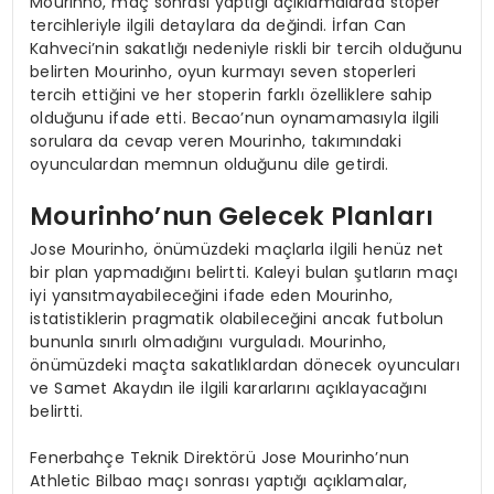
Mourinho, maç sonrası yaptığı açıklamalarda stoper
tercihleriyle ilgili detaylara da değindi. İrfan Can
Kahveci’nin sakatlığı nedeniyle riskli bir tercih olduğunu
belirten Mourinho, oyun kurmayı seven stoperleri
tercih ettiğini ve her stoperin farklı özelliklere sahip
olduğunu ifade etti. Becao’nun oynamamasıyla ilgili
sorulara da cevap veren Mourinho, takımındaki
oyunculardan memnun olduğunu dile getirdi.
Mourinho’nun Gelecek Planları
Jose Mourinho, önümüzdeki maçlarla ilgili henüz net
bir plan yapmadığını belirtti. Kaleyi bulan şutların maçı
iyi yansıtmayabileceğini ifade eden Mourinho,
istatistiklerin pragmatik olabileceğini ancak futbolun
bununla sınırlı olmadığını vurguladı. Mourinho,
önümüzdeki maçta sakatlıklardan dönecek oyuncuları
ve Samet Akaydın ile ilgili kararlarını açıklayacağını
belirtti.
Fenerbahçe Teknik Direktörü Jose Mourinho’nun
Athletic Bilbao maçı sonrası yaptığı açıklamalar,