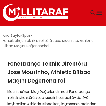
GÜNDEM
Ana Sayfa
Spor
Fenerbahçe Teknik Direktörü Jose Mourinho, Athletic
ÖZEL SAYFALAR
Bilbao Maçını Değerlendirdi
TEKNOLOJI
Fenerbahçe Teknik Direktörü
EKONOMI
Jose Mourinho, Athletic Bilbao
Maçını Değerlendirdi
SPOR
Mourinho’nun Maç Değerlendirmesi Fenerbahçe
SIYASET
Teknik Direktörü Jose Mourinho, Kadıköy’de 2-0
kaybedilen Athletic Bilbao karşılaşmasının ardından
MAGAZIN