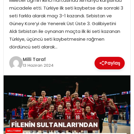
Milletler Ligi’nin ikinci haftasında Almanya karşısında
mücadele etti. Türkiye ilk seti kaybetse de sonraki 3
seti farkla alarak maçı 3-1 kazandı. Sırbistan ve
Güney Kore’yi de Yenerek Üst Üste 3. Galibiyetini
Aldı Sırbistan ile oynanan maçta ilk iki seti kazanan
Türkiye, üçüncü seti kaybetmesine rağmen
dördüncü seti alarak…
Milli Taraf
Paylaş
13 Haziran 2024