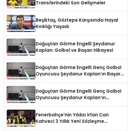
Transferindeki Son Gelişmeler
Beşiktaş, Göztepe Karşısında Hayal
Kırıklığı Yaşadı
Doğuştan Görme Engelli Şeydanur
Kaplan: Golbol ve Başarı Hikayesi
Doğuştan Görme Engelli Genç Golbol
Oyuncusu Şeydanur Kaplan’ın Başarı
Hikayesi
Doğuştan Görme Engelli Genç Golbol
Oyuncusu Şeydanur Kaplan’ın
Hikayesi
Fenerbahçe’nin Yıldızı İrfan Can
Kahveci 3 Yıllık Yeni Sözleşme
İmzaladı