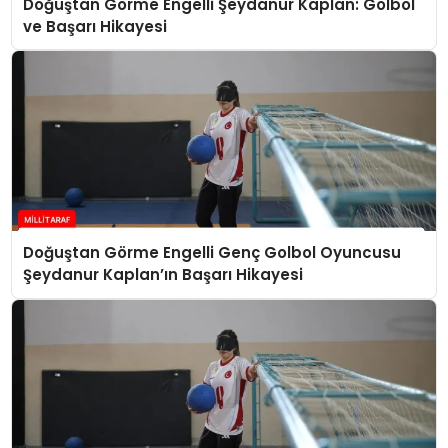
Doğuştan Görme Engelli Şeydanur Kaplan: Golbol
ve Başarı Hikayesi
Doğuştan Görme Engelli Genç Golbol Oyuncusu
Şeydanur Kaplan’ın Başarı Hikayesi