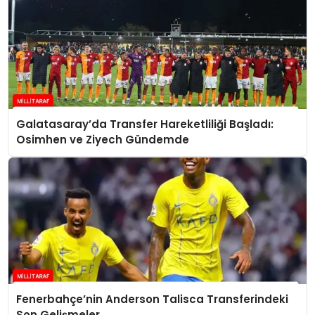
Galatasaray’da Transfer Hareketliliği Başladı:
Osimhen ve Ziyech Gündemde
Fenerbahçe’nin Anderson Talisca Transferindeki
Son Gelişmeler