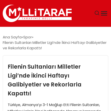
GÜNDEM
Ana Sayfa
Spor
Filenin Sultanları Milletler Ligi’nde İkinci Haftayı Galibiyetler
ÖZEL SAYFALAR
ve Rekorlarla Kapattı!
TEKNOLOJI
Filenin Sultanları Milletler
EKONOMI
Ligi’nde İkinci Haftayı
Galibiyetler ve Rekorlarla
SPOR
Kapattı!
SIYASET
Türkiye, Almanya’yı 3-1 Mağlup Etti Filenin Sultanları,
MAGAZIN