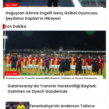
Doğuştan Görme Engelli Genç Golbol Oyuncusu
Şeydanur Kaplan’ın Hikayesi
Son Dakika
Galatasaray’da Transfer Hareketliliği Başladı:
Osimhen ve Ziyech Gündemde
Fenerbahçe’nin Anderson Talisca