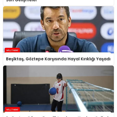
Beşiktaş, Göztepe Karşısında Hayal Kırıklığı Yaşadı