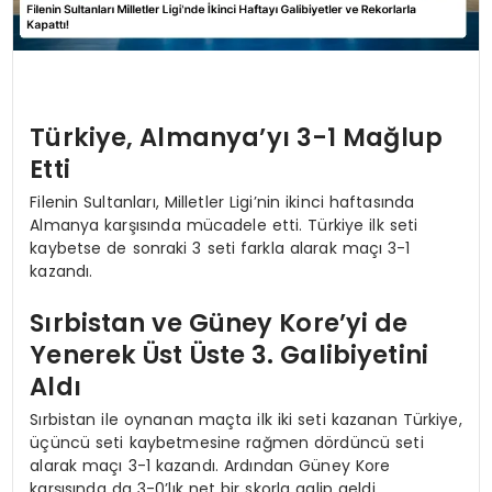
Türkiye, Almanya’yı 3-1 Mağlup
Etti
Filenin Sultanları, Milletler Ligi’nin ikinci haftasında
Almanya karşısında mücadele etti. Türkiye ilk seti
kaybetse de sonraki 3 seti farkla alarak maçı 3-1
kazandı.
Sırbistan ve Güney Kore’yi de
Yenerek Üst Üste 3. Galibiyetini
Aldı
Sırbistan ile oynanan maçta ilk iki seti kazanan Türkiye,
üçüncü seti kaybetmesine rağmen dördüncü seti
alarak maçı 3-1 kazandı. Ardından Güney Kore
karşısında da 3-0’lık net bir skorla galip geldi.