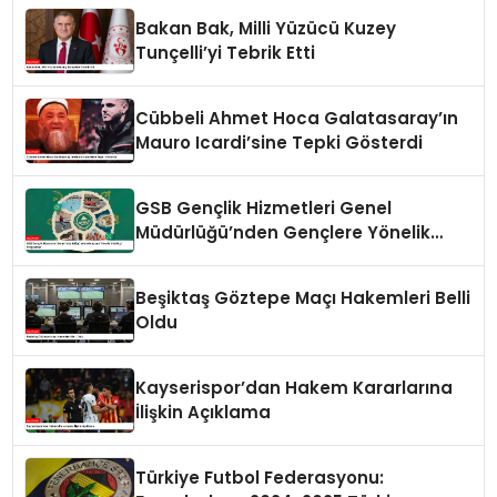
Bakan Bak, Milli Yüzücü Kuzey
Tunçelli’yi Tebrik Etti
Cübbeli Ahmet Hoca Galatasaray’ın
Mauro Icardi’sine Tepki Gösterdi
GSB Gençlik Hizmetleri Genel
Müdürlüğü’nden Gençlere Yönelik
Yenilikçi Programlar
Beşiktaş Göztepe Maçı Hakemleri Belli
Oldu
Kayserispor’dan Hakem Kararlarına
İlişkin Açıklama
Türkiye Futbol Federasyonu: