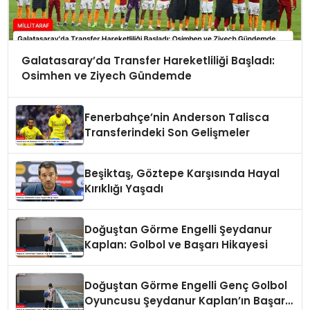
Galatasaray’da Transfer Hareketliliği Başladı:
Osimhen ve Ziyech Gündemde
Fenerbahçe’nin Anderson Talisca
Transferindeki Son Gelişmeler
Beşiktaş, Göztepe Karşısında Hayal
Kırıklığı Yaşadı
Doğuştan Görme Engelli Şeydanur
Kaplan: Golbol ve Başarı Hikayesi
Doğuştan Görme Engelli Genç Golbol
Oyuncusu Şeydanur Kaplan’ın Başarı