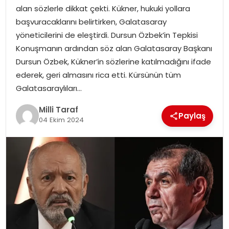
alan sözlerle dikkat çekti. Kükner, hukuki yollara
başvuracaklarını belirtirken, Galatasaray
yöneticilerini de eleştirdi. Dursun Özbek’in Tepkisi
Konuşmanın ardından söz alan Galatasaray Başkanı
Dursun Özbek, Kükner’in sözlerine katılmadığını ifade
ederek, geri almasını rica etti. Kürsünün tüm
Galatasaraylıları…
Milli Taraf
Paylaş
04 Ekim 2024