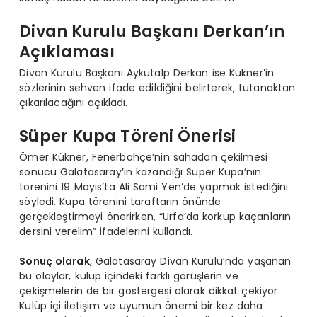
Divan Kurulu Başkanı Derkan’ın
Açıklaması
Divan Kurulu Başkanı Aykutalp Derkan ise Kükner’in
sözlerinin sehven ifade edildiğini belirterek, tutanaktan
çıkarılacağını açıkladı.
Süper Kupa Töreni Önerisi
Ömer Kükner, Fenerbahçe’nin sahadan çekilmesi
sonucu Galatasaray’ın kazandığı Süper Kupa’nın
törenini 19 Mayıs’ta Ali Sami Yen’de yapmak istediğini
söyledi. Kupa törenini taraftarın önünde
gerçekleştirmeyi önerirken, “Urfa’da korkup kaçanların
dersini verelim” ifadelerini kullandı.
Sonuç olarak
, Galatasaray Divan Kurulu’nda yaşanan
bu olaylar, kulüp içindeki farklı görüşlerin ve
çekişmelerin de bir göstergesi olarak dikkat çekiyor.
Kulüp içi iletişim ve uyumun önemi bir kez daha