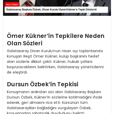
Ömer Kükner’in Tepkilere Neden
Olan Sözleri
Galatasaray Divan Kurulu’nun nisan ayı toplantısında
konuşan Reşit Ömer Kükner, kulüp başkanını hedef
alan sözlerle dikkat çekti. Kükner, hukuki yollara
başvuracaklarını belirtirken, Galatasaray yöneticilerini
de eleştirdi.
Dursun Özbek’in Tepkisi
Konuşmanın ardından söz alan Galatasaray Başkanı
Dursun Özbek, Kükner’in sözlerine katılmadığını ifade
ederek, geri almasını rica etti. Kürsünün tüm
Galatasaraylıları bağladığını vurgulayan Özbek,
konuşmadan rahatsızlık duyduğunu belirtti.