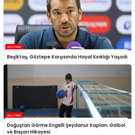
Beşiktaş, Göztepe Karşısında Hayal Kırıklığı Yaşadı
Doğuştan Görme Engelli Şeydanur Kaplan: Golbol
ve Başarı Hikayesi