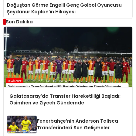
Doğuştan Görme Engelli Genç Golbol Oyuncusu
Şeydanur Kaplan’ın Hikayesi
Son Dakika
Galatasaray’da Transfer Hareketliliği Başladı:
Osimhen ve Ziyech Gündemde
Fenerbahçe’nin Anderson Talisca
Transferindeki Son Gelişmeler