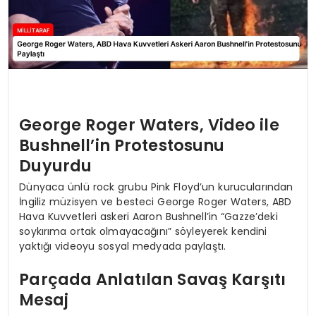
George Roger Waters, Video ile
Bushnell’in Protestosunu
Duyurdu
Dünyaca ünlü rock grubu Pink Floyd’un kurucularından
İngiliz müzisyen ve besteci George Roger Waters, ABD
Hava Kuvvetleri askeri Aaron Bushnell’in “Gazze’deki
soykırıma ortak olmayacağını” söyleyerek kendini
yaktığı videoyu sosyal medyada paylaştı.
Parçada Anlatılan Savaş Karşıtı
Mesaj