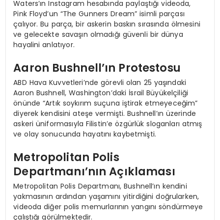
Waters’ın Instagram hesabında paylaştığı videoda,
Pink Floyd’un “The Gunners Dream” isimli parçası
çalıyor. Bu parça, bir askerin baskın sırasında ölmesini
ve gelecekte savaşın olmadığı güvenli bir dünya
hayalini anlatıyor.
Aaron Bushnell’ın Protestosu
ABD Hava Kuvvetleri’nde görevli olan 25 yaşındaki
Aaron Bushnell, Washington’daki İsrail Büyükelçiliği
önünde “Artık soykırım suçuna iştirak etmeyeceğim”
diyerek kendisini ateşe vermişti. Bushnell’ın üzerinde
askeri üniformasıyla Filistin’e özgürlük sloganları atmış
ve olay sonucunda hayatını kaybetmişti.
Metropolitan Polis
Departmanı’nın Açıklaması
Metropolitan Polis Departmanı, Bushnell’ın kendini
yakmasının ardından yaşamını yitirdiğini doğrularken,
videoda diğer polis memurlarının yangını söndürmeye
çalıştığı görülmektedir.