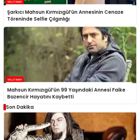
Şarkıcı Mahsun Kırmızıgül’ün Annesinin Cenaze
Töreninde Selfie Çılgınlığı
Mahsun Kırmızıgül’ün 99 Yaşındaki Annesi Faike
Bazencir Hayatını Kaybetti
Son Dakika