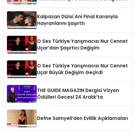
Vurdu
Kalpazan Dizisi Ani Final Kararıyla
Hayranlarını Şaşırttı
O Ses Türkiye Yarışmacısı Nur Cennet
Uçar’dan Şaşırtıcı Değişim
O Ses Türkiye Yarışmacısı Nur Cennet
Uçar Büyük Değişim Geçirdi
THE GUIDE MAGAZIN Dergisi Vizyon
Ödülleri Gecesi 24 Aralık’ta
Defne Samyeli’den Evlilik Açıklamaları