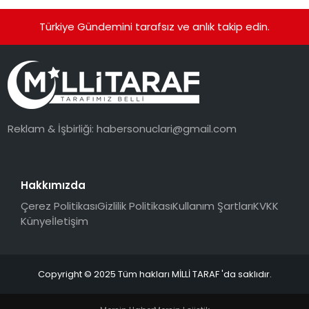
Türkiye Gündemini tarafsız ve anlık takip edin.
Reklam & İşbirliği:
habersonuclari@gmail.com
Hakkımızda
Çerez Politikası
Gizlilik Politikası
Kullanım Şartları
KVKK
Künye
İletişim
Copyright © 2025 Tüm hakları MİLLİ TARAF 'da saklıdır.