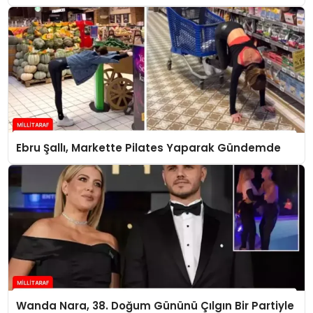
Ebru Şallı, Markette Pilates Yaparak Gündemde
Wanda Nara, 38. Doğum Gününü Çılgın Bir Partiyle