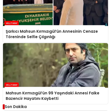
Şarkıcı Mahsun Kırmızıgül’ün Annesinin Cenaze
Töreninde Selfie Çılgınlığı
Mahsun Kırmızıgül’ün 99 Yaşındaki Annesi Faike
Bazencir Hayatını Kaybetti
Son Dakika