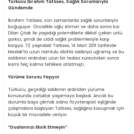
Türkücü İbrahim Tatlıses, Sağlık Sorunlarıyla
Gündemde
İbrahim Tatlıses, son zamanlarda sağlık sorunlarıyla
boğuşuyor. Öncelikle oğlu Ahmet ve daha sonra kızı
Dilan Çıtak ile yaşadığı polemiklerle dikkat çeken ünlü
şarkıcı, şimdi de ciddi sağlık problemleriyle karşı
karşıya. 72 yaşındaki Tatlıses, 14 Mart 2011 tarihinde
Maslak’ta uzun namlulu silahla saldırıya uğramış ve bu
saldırının ardından uzun bir tedavi sürecinden sonra
kısmi felç kalma tehlikesi atlatmıştı.
Yürüme Sorunu Yaşıyor
Türkücü, geçirdiği saldırının ardından yürüme
konusunda zorluklar yaşamaya başladı. Ancak bu
durumla başa çıkmak adına fizyoterapist eşliğinde
çalışmalara başlayan Tatlıses, sağlığına kavuşmak için
büyük bir mücadele veriyor.
“Dualarınızı Eksik Etmeyin”