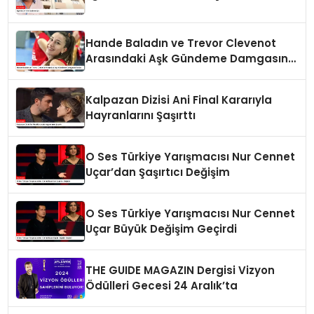
Hande Baladın ve Trevor Clevenot
Arasındaki Aşk Gündeme Damgasını
Vurdu
Kalpazan Dizisi Ani Final Kararıyla
Hayranlarını Şaşırttı
O Ses Türkiye Yarışmacısı Nur Cennet
Uçar’dan Şaşırtıcı Değişim
O Ses Türkiye Yarışmacısı Nur Cennet
Uçar Büyük Değişim Geçirdi
THE GUIDE MAGAZIN Dergisi Vizyon
Ödülleri Gecesi 24 Aralık’ta