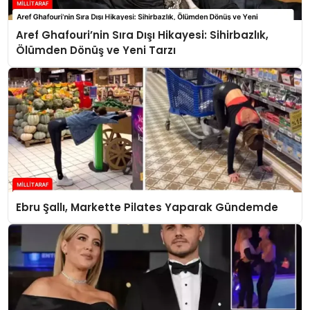
Aref Ghafouri’nin Sıra Dışı Hikayesi: Sihirbazlık,
Ölümden Dönüş ve Yeni Tarzı
Ebru Şallı, Markette Pilates Yaparak Gündemde