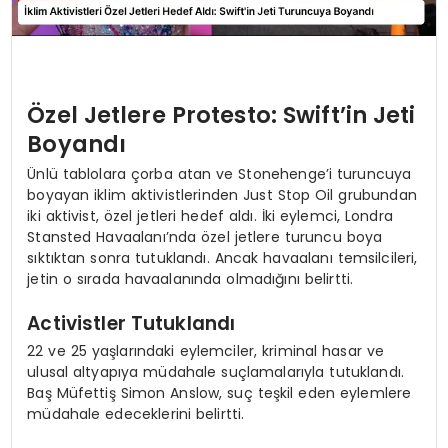
Özel Jetlere Protesto: Swift’in Jeti
Boyandı
Ünlü tablolara çorba atan ve Stonehenge’i turuncuya
boyayan iklim aktivistlerinden Just Stop Oil grubundan
iki aktivist, özel jetleri hedef aldı. İki eylemci, Londra
Stansted Havaalanı’nda özel jetlere turuncu boya
sıktıktan sonra tutuklandı. Ancak havaalanı temsilcileri,
jetin o sırada havaalanında olmadığını belirtti.
Activistler Tutuklandı
22 ve 25 yaşlarındaki eylemciler, kriminal hasar ve
ulusal altyapıya müdahale suçlamalarıyla tutuklandı.
Baş Müfettiş Simon Anslow, suç teşkil eden eylemlere
müdahale edeceklerini belirtti.