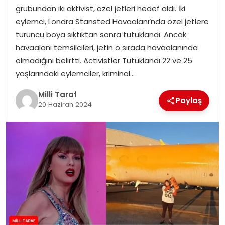
grubundan iki aktivist, özel jetleri hedef aldı. İki
eylemci, Londra Stansted Havaalanı’nda özel jetlere
turuncu boya sıktıktan sonra tutuklandı. Ancak
havaalanı temsilcileri, jetin o sırada havaalanında
olmadığını belirtti. Activistler Tutuklandı 22 ve 25
yaşlarındaki eylemciler, kriminal…
Milli Taraf
Paylaş
20 Haziran 2024