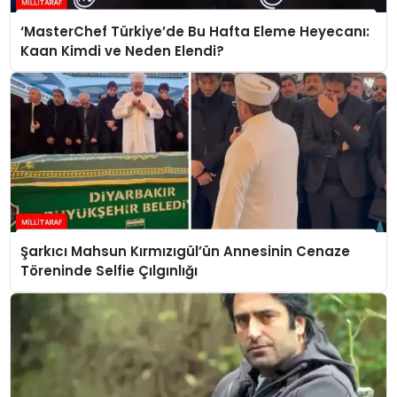
‘MasterChef Türkiye’de Bu Hafta Eleme Heyecanı:
Kaan Kimdi ve Neden Elendi?
Şarkıcı Mahsun Kırmızıgül’ün Annesinin Cenaze
Töreninde Selfie Çılgınlığı