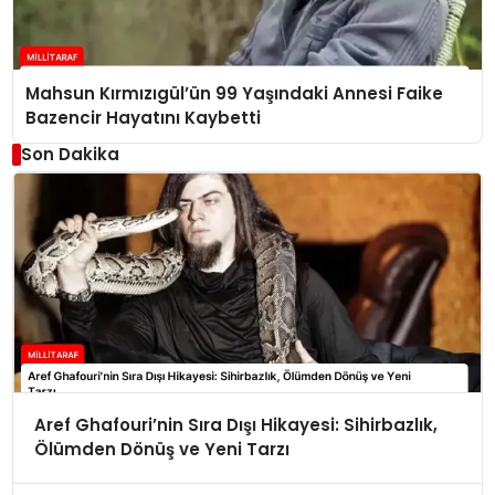
Mahsun Kırmızıgül’ün 99 Yaşındaki Annesi Faike
Bazencir Hayatını Kaybetti
Son Dakika
Aref Ghafouri’nin Sıra Dışı Hikayesi: Sihirbazlık,
Ölümden Dönüş ve Yeni Tarzı