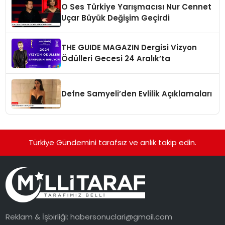
O Ses Türkiye Yarışmacısı Nur Cennet
Uçar Büyük Değişim Geçirdi
THE GUIDE MAGAZIN Dergisi Vizyon
Ödülleri Gecesi 24 Aralık’ta
Defne Samyeli’den Evlilik Açıklamaları
Türkiye Gündemini tarafsız ve anlık takip edin.
Reklam & İşbirliği:
habersonuclari@gmail.com