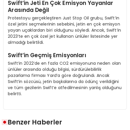
Swift’in Jeti En Çok Emisyon Yayanlar
Arasında Değil
Protestoyu gerçekleştiren Just Stop Oil grubu, Swift’in
özel jetini seçmelerinin sebebini, jetin en çok emisyon
yayan uçaklardan biri olduğunu söyledi. Ancak, Swift’in
2023’te en çok özel jet kullanan ünlüler listesinde yer
almadığı belirtildi.
Swift’in Geçmiş Emisyonları
Swift’in 2022’de en fazla CO2 emisyonuna neden olan
ünlüler arasında olduğu bilgisi, sürdürülebilirlik
pazarlama firması Yard’a göre doğrulandı. Ancak
Swift’in sözcüsü, jetin başkalarına da ödünç verildiğini
ve tüm gezilerin Swift’e atfedilmesinin yanlış olduğunu
belirtti.
Benzer Haberler