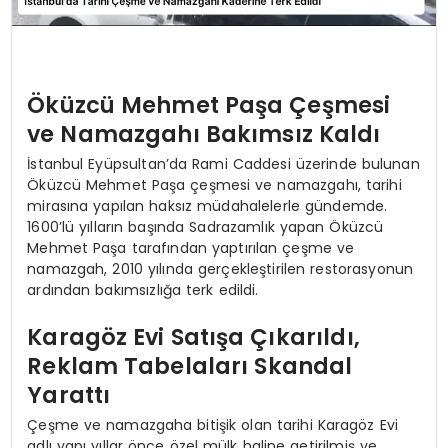
Öküzcü Mehmet Paşa Çeşmesi
ve Namazgahı Bakımsız Kaldı
İstanbul Eyüpsultan’da Rami Caddesi üzerinde bulunan
Öküzcü Mehmet Paşa çeşmesi ve namazgahı, tarihi
mirasına yapılan haksız müdahalelerle gündemde.
1600’lü yılların başında Sadrazamlık yapan Öküzcü
Mehmet Paşa tarafından yaptırılan çeşme ve
namazgah, 2010 yılında gerçekleştirilen restorasyonun
ardından bakımsızlığa terk edildi.
Karagöz Evi Satışa Çıkarıldı,
Reklam Tabelaları Skandal
Yarattı
Çeşme ve namazgaha bitişik olan tarihi Karagöz Evi
adlı yapı yıllar önce özel mülk haline getirilmiş ve