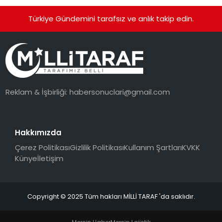
Türkiye Gündemini tarafsız ve anlık takip edin.
Reklam & İşbirliği:
habersonuclari@gmail.com
Hakkımızda
Çerez Politikası
Gizlilik Politikası
Kullanım Şartları
KVKK
Künye
İletişim
Copyright © 2025 Tüm hakları MİLLİ TARAF 'da saklıdır.