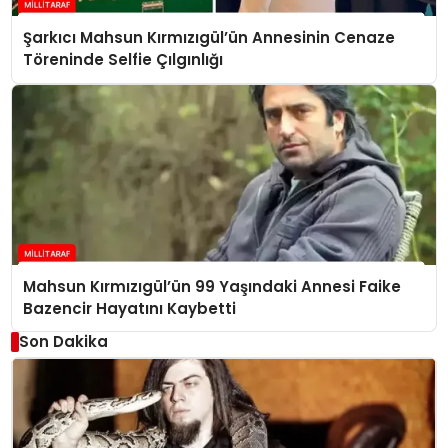
Şarkıcı Mahsun Kırmızıgül’ün Annesinin Cenaze
Töreninde Selfie Çılgınlığı
Mahsun Kırmızıgül’ün 99 Yaşındaki Annesi Faike
Bazencir Hayatını Kaybetti
Son Dakika