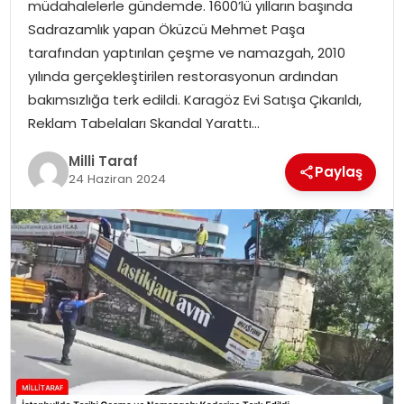
müdahalelerle gündemde. 1600’lü yılların başında
Sadrazamlık yapan Öküzcü Mehmet Paşa
tarafından yaptırılan çeşme ve namazgah, 2010
yılında gerçekleştirilen restorasyonun ardından
bakımsızlığa terk edildi. Karagöz Evi Satışa Çıkarıldı,
Reklam Tabelaları Skandal Yarattı…
Milli Taraf
Paylaş
24 Haziran 2024