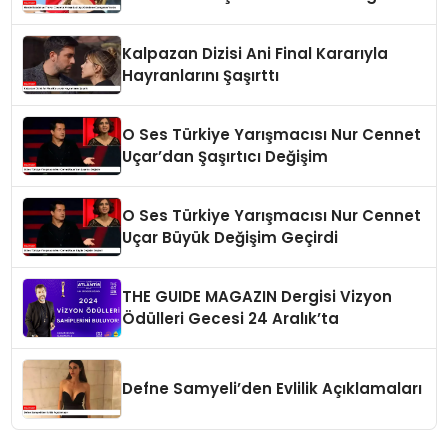
Vurdu
Kalpazan Dizisi Ani Final Kararıyla
Hayranlarını Şaşırttı
O Ses Türkiye Yarışmacısı Nur Cennet
Uçar’dan Şaşırtıcı Değişim
O Ses Türkiye Yarışmacısı Nur Cennet
Uçar Büyük Değişim Geçirdi
THE GUIDE MAGAZIN Dergisi Vizyon
Ödülleri Gecesi 24 Aralık’ta
Defne Samyeli’den Evlilik Açıklamaları