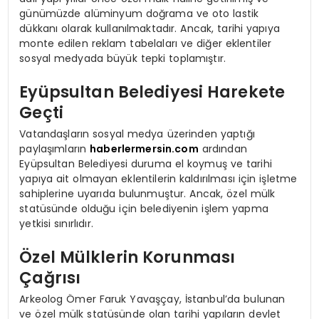
günümüzde alüminyum doğrama ve oto lastik
dükkanı olarak kullanılmaktadır. Ancak, tarihi yapıya
monte edilen reklam tabelaları ve diğer eklentiler
sosyal medyada büyük tepki toplamıştır.
Eyüpsultan Belediyesi Harekete
Geçti
Vatandaşların sosyal medya üzerinden yaptığı
paylaşımların
haberlermersin.com
ardından
Eyüpsultan Belediyesi duruma el koymuş ve tarihi
yapıya ait olmayan eklentilerin kaldırılması için işletme
sahiplerine uyarıda bulunmuştur. Ancak, özel mülk
statüsünde olduğu için belediyenin işlem yapma
yetkisi sınırlıdır.
Özel Mülklerin Korunması
Çağrısı
Arkeolog Ömer Faruk Yavaşçay, İstanbul’da bulunan
ve özel mülk statüsünde olan tarihi yapıların devlet