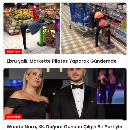
Ebru Şallı, Markette Pilates Yaparak Gündemde
Wanda Nara, 38. Doğum Gününü Çılgın Bir Partiyle