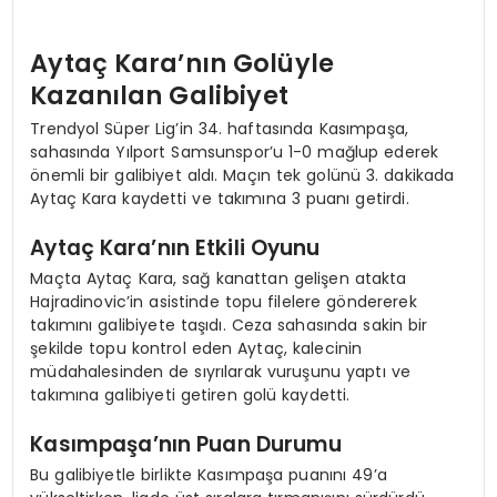
Aytaç Kara’nın Golüyle
Kazanılan Galibiyet
Trendyol Süper Lig’in 34. haftasında Kasımpaşa,
sahasında Yılport Samsunspor’u 1-0 mağlup ederek
önemli bir galibiyet aldı. Maçın tek golünü 3. dakikada
Aytaç Kara kaydetti ve takımına 3 puanı getirdi.
Aytaç Kara’nın Etkili Oyunu
Maçta Aytaç Kara, sağ kanattan gelişen atakta
Hajradinovic’in asistinde topu filelere göndererek
takımını galibiyete taşıdı. Ceza sahasında sakin bir
şekilde topu kontrol eden Aytaç, kalecinin
müdahalesinden de sıyrılarak vuruşunu yaptı ve
takımına galibiyeti getiren golü kaydetti.
Kasımpaşa’nın Puan Durumu
Bu galibiyetle birlikte Kasımpaşa puanını 49’a