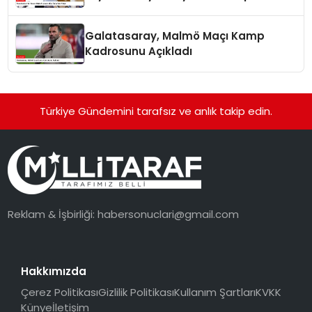
Galatasaray, Malmö Maçı Kamp
Kadrosunu Açıkladı
Türkiye Gündemini tarafsız ve anlık takip edin.
Reklam & İşbirliği:
habersonuclari@gmail.com
Hakkımızda
Çerez Politikası
Gizlilik Politikası
Kullanım Şartları
KVKK
Künye
İletişim