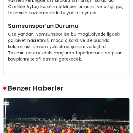
yükseltirken, ligde üst sıralara tırmanışını sürdürdü.
Özellikle Aytaç Kara’nın etkili performansı ve attığı gol,
takımının kazanmasında büyük rol oynadı.
Samsunspor’un Durumu
Öte yandan, Samsunspor ise bu mağlubiyetle ligdeki
galibiyet hasretini 5 maça çıkardı ve 39 puanda
kalarak üst sıralara yükselme şansını zorlaştırdı.
Takımın önümüzdeki maçlarda toparlanması ve puan
kayıplarını telafi etmesi gerekecek.
Benzer Haberler