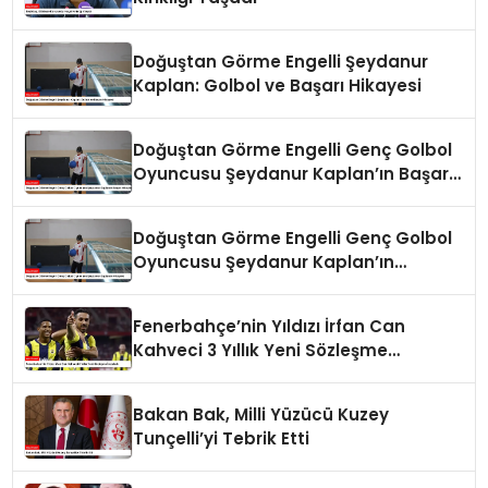
Doğuştan Görme Engelli Şeydanur
Kaplan: Golbol ve Başarı Hikayesi
Doğuştan Görme Engelli Genç Golbol
Oyuncusu Şeydanur Kaplan’ın Başarı
Hikayesi
Doğuştan Görme Engelli Genç Golbol
Oyuncusu Şeydanur Kaplan’ın
Hikayesi
Fenerbahçe’nin Yıldızı İrfan Can
Kahveci 3 Yıllık Yeni Sözleşme
İmzaladı
Bakan Bak, Milli Yüzücü Kuzey
Tunçelli’yi Tebrik Etti