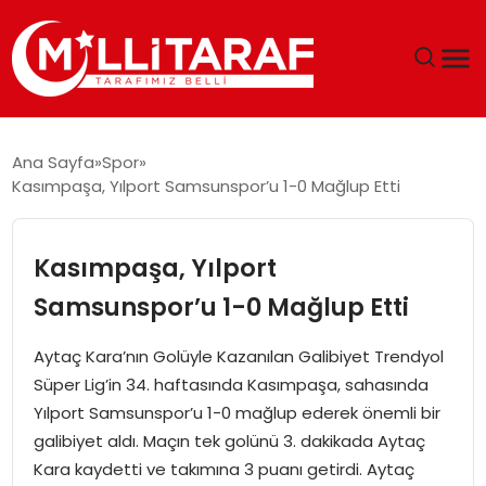
GÜNDEM
Ana Sayfa
Spor
Kasımpaşa, Yılport Samsunspor’u 1-0 Mağlup Etti
ÖZEL SAYFALAR
TEKNOLOJI
Kasımpaşa, Yılport
Samsunspor’u 1-0 Mağlup Etti
EKONOMI
Aytaç Kara’nın Golüyle Kazanılan Galibiyet Trendyol
SPOR
Süper Lig’in 34. haftasında Kasımpaşa, sahasında
Yılport Samsunspor’u 1-0 mağlup ederek önemli bir
SIYASET
galibiyet aldı. Maçın tek golünü 3. dakikada Aytaç
Kara kaydetti ve takımına 3 puanı getirdi. Aytaç
MAGAZIN