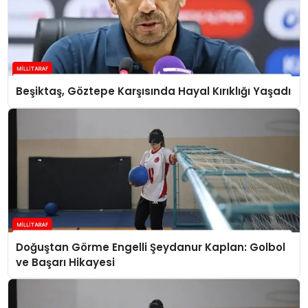
Beşiktaş, Göztepe Karşısında Hayal Kırıklığı Yaşadı
Doğuştan Görme Engelli Şeydanur Kaplan: Golbol
ve Başarı Hikayesi