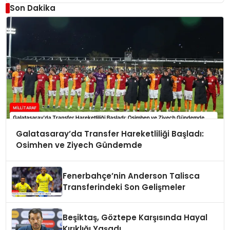
Son Dakika
Galatasaray’da Transfer Hareketliliği Başladı:
Osimhen ve Ziyech Gündemde
Fenerbahçe’nin Anderson Talisca
Transferindeki Son Gelişmeler
Beşiktaş, Göztepe Karşısında Hayal
Kırıklığı Yaşadı