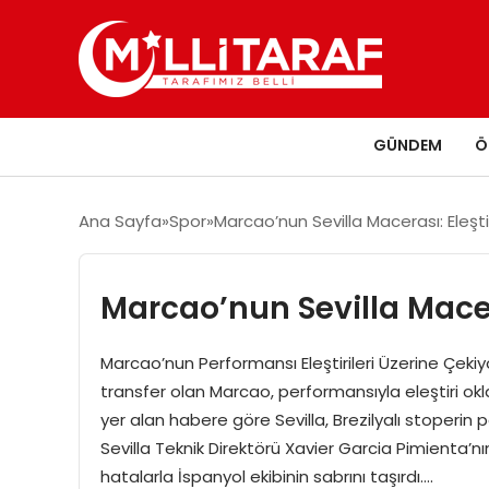
GÜNDEM
Ö
Ana Sayfa
Spor
Marcao’nun Sevilla Macerası: Eleştiri
Marcao’nun Sevilla Maceras
Marcao’nun Performansı Eleştirileri Üzerine Çekiy
transfer olan Marcao, performansıyla eleştiri o
yer alan habere göre Sevilla, Brezilyalı stoperin
Sevilla Teknik Direktörü Xavier Garcia Pimienta’
hatalarla İspanyol ekibinin sabrını taşırdı….