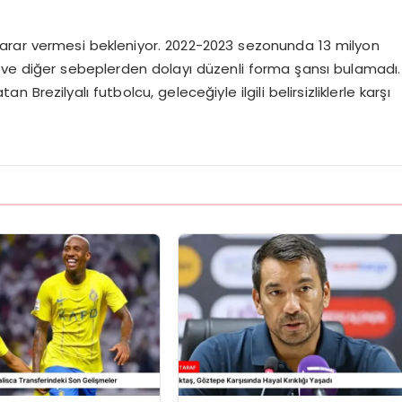
karar vermesi bekleniyor. 2022-2023 sezonunda 13 milyon
k ve diğer sebeplerden dolayı düzenli forma şansı bulamadı.
Brezilyalı futbolcu, geleceğiyle ilgili belirsizliklerle karşı