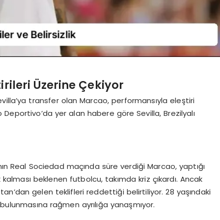
rileri Üzerine Çekiyor
illa’ya transfer olan Marcao, performansıyla eleştiri
Deportivo’da yer alan habere göre Sevilla, Brezilyalı
a’nın Real Sociedad maçında süre verdiği Marcao, yaptığı
ek kalması beklenen futbolcu, takımda kriz çıkardı. Ancak
’dan gelen teklifleri reddettiği belirtiliyor. 28 yaşındaki
si bulunmasına rağmen ayrılığa yanaşmıyor.