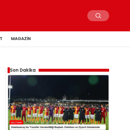
T
MAGAZIN
Son Dakika