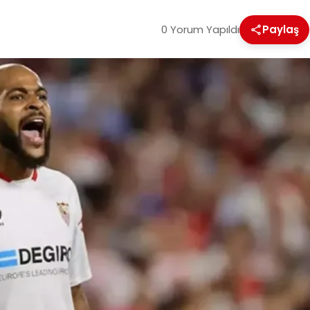
0 Yorum Yapıldı
Paylaş