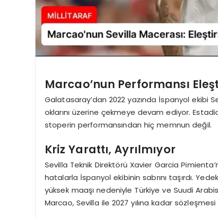
Marcao’nun Performansı Eleşti
Galatasaray’dan 2022 yazında İspanyol ekibi Sev
oklarını üzerine çekmeye devam ediyor. Estadio 
stoperin performansından hiç memnun değil.
Kriz Yarattı, Ayrılmıyor
Sevilla Teknik Direktörü Xavier Garcia Pimient
hatalarla İspanyol ekibinin sabrını taşırdı. Yed
yüksek maaşı nedeniyle Türkiye ve Suudi Arabistan
Marcao, Sevilla ile 2027 yılına kadar sözleşme