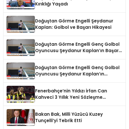
Kırıklığı Yaşadı
Doğuştan Görme Engelli Şeydanur
Kaplan: Golbol ve Başarı Hikayesi
Doğuştan Görme Engelli Genç Golbol
Oyuncusu Şeydanur Kaplan’ın Başarı
Hikayesi
Doğuştan Görme Engelli Genç Golbol
Oyuncusu Şeydanur Kaplan’ın
Hikayesi
Fenerbahçe’nin Yıldızı İrfan Can
Kahveci 3 Yıllık Yeni Sözleşme
İmzaladı
Bakan Bak, Milli Yüzücü Kuzey
Tunçelli’yi Tebrik Etti