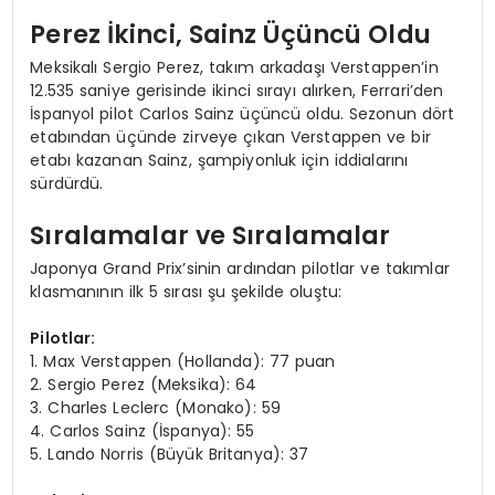
Perez İkinci, Sainz Üçüncü Oldu
Meksikalı Sergio Perez, takım arkadaşı Verstappen’in
12.535 saniye gerisinde ikinci sırayı alırken, Ferrari’den
İspanyol pilot Carlos Sainz üçüncü oldu. Sezonun dört
etabından üçünde zirveye çıkan Verstappen ve bir
etabı kazanan Sainz, şampiyonluk için iddialarını
sürdürdü.
Sıralamalar ve Sıralamalar
Japonya Grand Prix’sinin ardından pilotlar ve takımlar
klasmanının ilk 5 sırası şu şekilde oluştu:
Pilotlar:
1. Max Verstappen (Hollanda): 77 puan
2. Sergio Perez (Meksika): 64
3. Charles Leclerc (Monako): 59
4. Carlos Sainz (İspanya): 55
5. Lando Norris (Büyük Britanya): 37