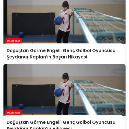
Doğuştan Görme Engelli Genç Golbol Oyuncusu
Şeydanur Kaplan’ın Başarı Hikayesi
Doğuştan Görme Engelli Genç Golbol Oyuncusu
Şeydanur Kaplan’ın Hikayesi