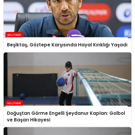
Beşiktaş, Göztepe Karşısında Hayal Kırıklığı Yaşadı
Doğuştan Görme Engelli Şeydanur Kaplan: Golbol
ve Başarı Hikayesi