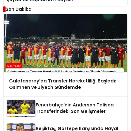
Son Dakika
Galatasaray’da Transfer Hareketliliği Başladı:
Osimhen ve Ziyech Gündemde
Fenerbahçe’nin Anderson Talisca
Transferindeki Son Gelişmeler
Beşiktaş, Göztepe Karşısında Hayal