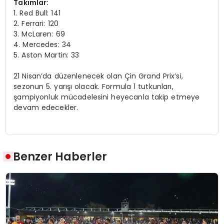
Takımlar:
1. Red Bull: 141
2. Ferrari: 120
3. McLaren: 69
4. Mercedes: 34
5. Aston Martin: 33
21 Nisan’da düzenlenecek olan Çin Grand Prix’si,
sezonun 5. yarışı olacak. Formula 1 tutkunları,
şampiyonluk mücadelesini heyecanla takip etmeye
devam edecekler.
Benzer Haberler