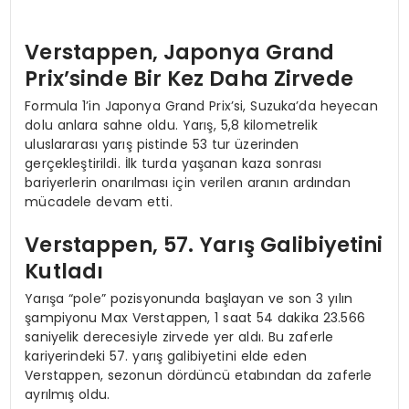
Verstappen, Japonya Grand
Prix’sinde Bir Kez Daha Zirvede
Formula 1’in Japonya Grand Prix’si, Suzuka’da heyecan
dolu anlara sahne oldu. Yarış, 5,8 kilometrelik
uluslararası yarış pistinde 53 tur üzerinden
gerçekleştirildi. İlk turda yaşanan kaza sonrası
bariyerlerin onarılması için verilen aranın ardından
mücadele devam etti.
Verstappen, 57. Yarış Galibiyetini
Kutladı
Yarışa “pole” pozisyonunda başlayan ve son 3 yılın
şampiyonu Max Verstappen, 1 saat 54 dakika 23.566
saniyelik derecesiyle zirvede yer aldı. Bu zaferle
kariyerindeki 57. yarış galibiyetini elde eden
Verstappen, sezonun dördüncü etabından da zaferle
ayrılmış oldu.