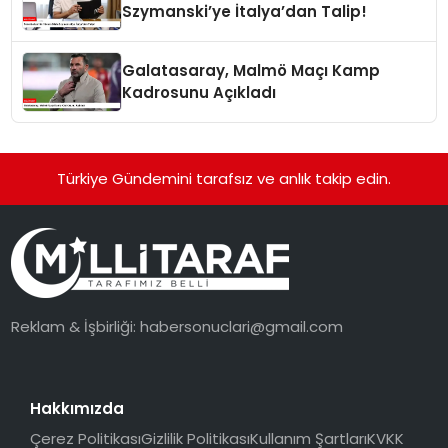
Szymanski’ye İtalya’dan Talip!
Galatasaray, Malmö Maçı Kamp
Kadrosunu Açıkladı
Türkiye Gündemini tarafsız ve anlık takip edin.
Reklam & İşbirliği:
habersonuclari@gmail.com
Hakkımızda
Çerez Politikası
Gizlilik Politikası
Kullanım Şartları
KVKK