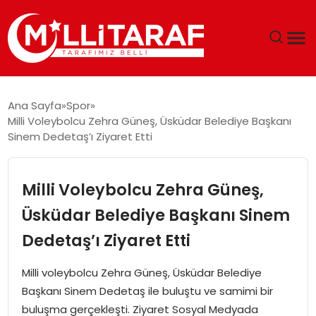
GÜNDEM
Ana Sayfa
Spor
Milli Voleybolcu Zehra Güneş, Üsküdar Belediye Başkanı
ÖZEL SAYFALAR
Sinem Dedetaş’ı Ziyaret Etti
TEKNOLOJI
Milli Voleybolcu Zehra Güneş,
EKONOMI
Üsküdar Belediye Başkanı Sinem
Dedetaş’ı Ziyaret Etti
SPOR
Milli voleybolcu Zehra Güneş, Üsküdar Belediye
SIYASET
Başkanı Sinem Dedetaş ile buluştu ve samimi bir
buluşma gerçekleşti. Ziyaret Sosyal Medyada
MAGAZIN