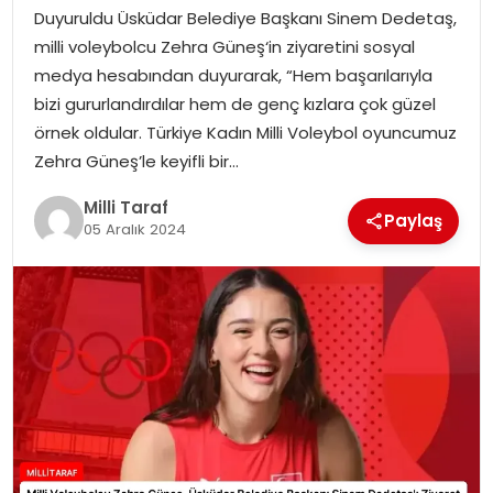
Duyuruldu Üsküdar Belediye Başkanı Sinem Dedetaş,
milli voleybolcu Zehra Güneş‘in ziyaretini sosyal
medya hesabından duyurarak, “Hem başarılarıyla
bizi gururlandırdılar hem de genç kızlara çok güzel
örnek oldular. Türkiye Kadın Milli Voleybol oyuncumuz
Zehra Güneş’le keyifli bir…
Milli Taraf
Paylaş
05 Aralık 2024