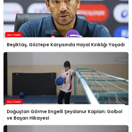
Beşiktaş, Göztepe Karşısında Hayal Kırıklığı Yaşadı
Doğuştan Görme Engelli Şeydanur Kaplan: Golbol
ve Başarı Hikayesi