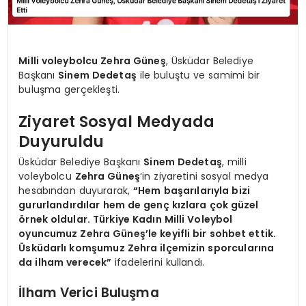
Milli voleybolcu Zehra Güneş
, Üsküdar Belediye
Başkanı
Sinem Dedetaş
ile buluştu ve samimi bir
buluşma gerçekleşti.
Ziyaret Sosyal Medyada
Duyuruldu
Üsküdar Belediye Başkanı
Sinem Dedetaş
, milli
voleybolcu
Zehra Güneş
‘in ziyaretini sosyal medya
hesabından duyurarak,
“Hem başarılarıyla bizi
gururlandırdılar hem de genç kızlara çok güzel
örnek oldular. Türkiye Kadın Milli Voleybol
oyuncumuz Zehra Güneş’le keyifli bir sohbet ettik.
Üsküdarlı komşumuz Zehra ilçemizin sporcularına
da ilham verecek”
ifadelerini kullandı.
İlham Verici Buluşma