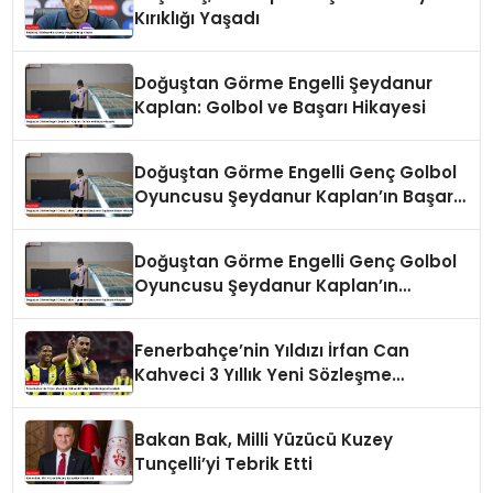
Kırıklığı Yaşadı
Doğuştan Görme Engelli Şeydanur
Kaplan: Golbol ve Başarı Hikayesi
Doğuştan Görme Engelli Genç Golbol
Oyuncusu Şeydanur Kaplan’ın Başarı
Hikayesi
Doğuştan Görme Engelli Genç Golbol
Oyuncusu Şeydanur Kaplan’ın
Hikayesi
Fenerbahçe’nin Yıldızı İrfan Can
Kahveci 3 Yıllık Yeni Sözleşme
İmzaladı
Bakan Bak, Milli Yüzücü Kuzey
Tunçelli’yi Tebrik Etti