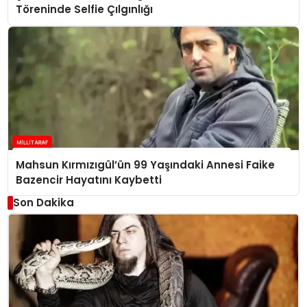
Töreninde Selfie Çılgınlığı
Mahsun Kırmızıgül’ün 99 Yaşındaki Annesi Faike
Bazencir Hayatını Kaybetti
Son Dakika