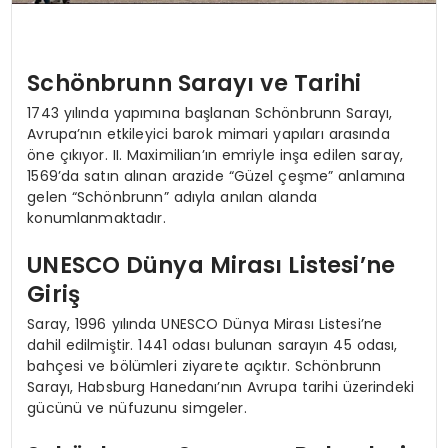
Schönbrunn Sarayı ve Tarihi
1743 yılında yapımına başlanan Schönbrunn Sarayı,
Avrupa’nın etkileyici barok mimari yapıları arasında
öne çıkıyor. II. Maximilian’ın emriyle inşa edilen saray,
1569’da satın alınan arazide “Güzel çeşme” anlamına
gelen “Schönbrunn” adıyla anılan alanda
konumlanmaktadır.
UNESCO Dünya Mirası Listesi’ne
Giriş
Saray, 1996 yılında UNESCO Dünya Mirası Listesi’ne
dahil edilmiştir. 1441 odası bulunan sarayın 45 odası,
bahçesi ve bölümleri ziyarete açıktır. Schönbrunn
Sarayı, Habsburg Hanedanı’nın Avrupa tarihi üzerindeki
gücünü ve nüfuzunu simgeler.