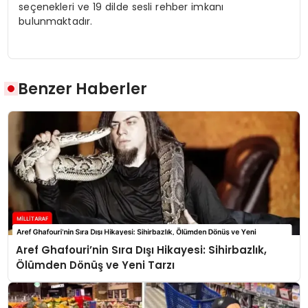
seçenekleri ve 19 dilde sesli rehber imkanı
bulunmaktadır.
Benzer Haberler
Aref Ghafouri’nin Sıra Dışı Hikayesi: Sihirbazlık,
Ölümden Dönüş ve Yeni Tarzı