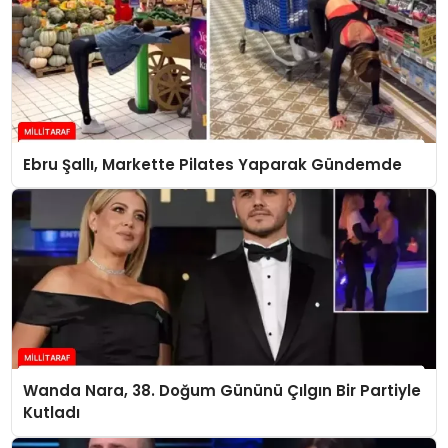
Ebru Şallı, Markette Pilates Yaparak Gündemde
Wanda Nara, 38. Doğum Gününü Çılgın Bir Partiyle
Kutladı