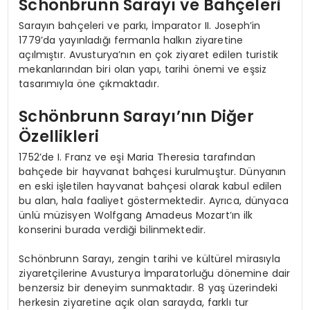
Schönbrunn Sarayı ve Bahçeleri
Sarayın bahçeleri ve parkı, İmparator II. Joseph’in
1779’da yayınladığı fermanla halkın ziyaretine
açılmıştır. Avusturya’nın en çok ziyaret edilen turistik
mekanlarından biri olan yapı, tarihi önemi ve eşsiz
tasarımıyla öne çıkmaktadır.
Schönbrunn Sarayı’nın Diğer
Özellikleri
1752’de I. Franz ve eşi Maria Theresia tarafından
bahçede bir hayvanat bahçesi kurulmuştur. Dünyanın
en eski işletilen hayvanat bahçesi olarak kabul edilen
bu alan, hala faaliyet göstermektedir. Ayrıca, dünyaca
ünlü müzisyen Wolfgang Amadeus Mozart’ın ilk
konserini burada verdiği bilinmektedir.
Schönbrunn Sarayı, zengin tarihi ve kültürel mirasıyla
ziyaretçilerine Avusturya İmparatorluğu dönemine dair
benzersiz bir deneyim sunmaktadır. 8 yaş üzerindeki
herkesin ziyaretine açık olan sarayda, farklı tur