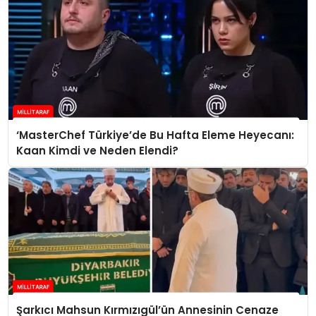
‘MasterChef Türkiye’de Bu Hafta Eleme Heyecanı:
Kaan Kimdi ve Neden Elendi?
Şarkıcı Mahsun Kırmızıgül’ün Annesinin Cenaze