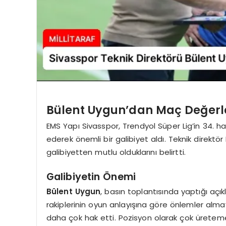
Bülent Uygun’dan Maç Değerl
EMS Yapı Sivasspor, Trendyol Süper Lig’in 34
ederek önemli bir galibiyet aldı. Teknik direkt
galibiyetten mutlu olduklarını belirtti.
Galibiyetin Önemi
Bülent Uygun
, basın toplantısında yaptığı açı
rakiplerinin oyun anlayışına göre önlemler almay
daha çok hak etti. Pozisyon olarak çok üretemed