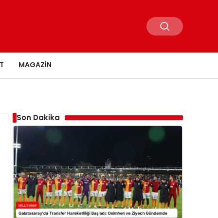
T
MAGAZIN
Son Dakika