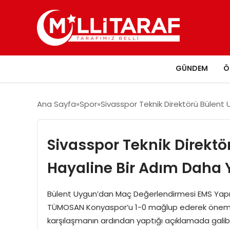
GÜNDEM
Ö
Ana Sayfa
Spor
Sivasspor Teknik Direktörü Bülent 
Sivasspor Teknik Direktö
Hayaline Bir Adım Daha 
Bülent Uygun’dan Maç Değerlendirmesi EMS Yapı 
TÜMOSAN Konyaspor’u 1-0 mağlup ederek önemli bi
karşılaşmanın ardından yaptığı açıklamada galibiy