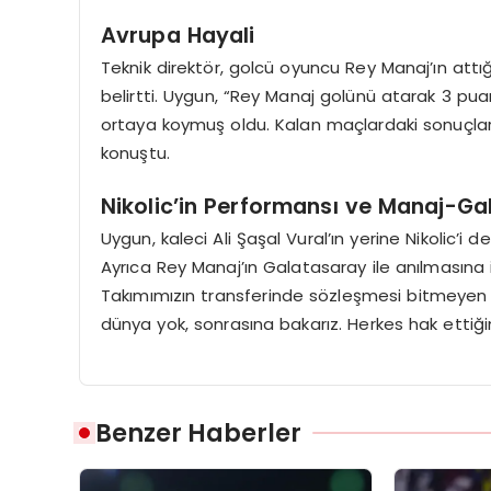
Avrupa Hayali
Teknik direktör, golcü oyuncu Rey Manaj’ın attığ
belirtti. Uygun, “Rey Manaj golünü atarak 3 pua
ortaya koymuş oldu. Kalan maçlardaki sonuçlarl
konuştu.
Nikolic’in Performansı ve Manaj-Ga
Uygun, kaleci Ali Şaşal Vural’ın yerine Nikolic’i
Ayrıca Rey Manaj’ın Galatasaray ile anılmasına ili
Takımımızın transferinde sözleşmesi bitmeyen hi
dünya yok, sonrasına bakarız. Herkes hak ettiğin
Benzer Haberler