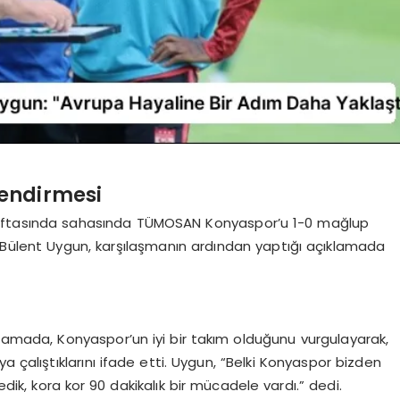
endirmesi
. haftasında sahasında TÜMOSAN Konyaspor’u 1-0 mağlup
ör Bülent Uygun, karşılaşmanın ardından yaptığı açıklamada
klamada, Konyaspor’un iyi bir takım olduğunu vurgulayarak,
a çalıştıklarını ifade etti. Uygun, “Belki Konyaspor bizden
ik, kora kor 90 dakikalık bir mücadele vardı.” dedi.