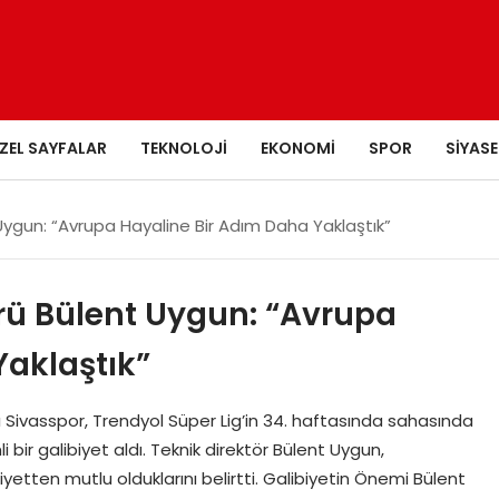
ZEL SAYFALAR
TEKNOLOJI
EKONOMI
SPOR
SIYASE
Uygun: “Avrupa Hayaline Bir Adım Daha Yaklaştık”
rü Bülent Uygun: “Avrupa
Yaklaştık”
Sivasspor, Trendyol Süper Lig’in 34. haftasında sahasında
r galibiyet aldı. Teknik direktör Bülent Uygun,
etten mutlu olduklarını belirtti. Galibiyetin Önemi Bülent