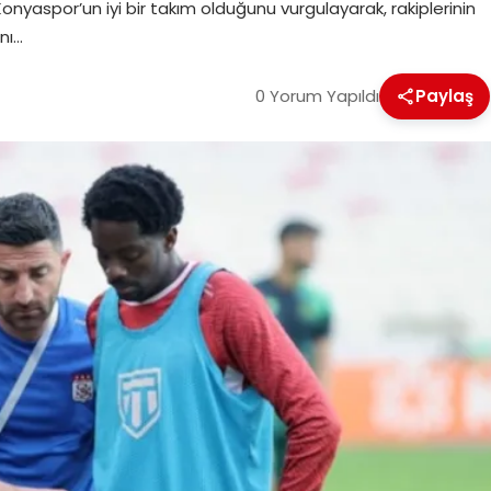
nyaspor’un iyi bir takım olduğunu vurgulayarak, rakiplerinin
nı…
0 Yorum Yapıldı
Paylaş