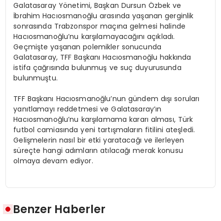
Galatasaray Yönetimi, Başkan Dursun Özbek ve
İbrahim Hacıosmanoğlu arasında yaşanan gerginlik
sonrasında Trabzonspor maçına gelmesi halinde
Hacıosmanoğlu’nu karşılamayacağını açıkladı.
Geçmişte yaşanan polemikler sonucunda
Galatasaray, TFF Başkanı Hacıosmanoğlu hakkında
istifa çağrısında bulunmuş ve suç duyurusunda
bulunmuştu.
TFF Başkanı Hacıosmanoğlu’nun gündem dışı soruları
yanıtlamayı reddetmesi ve Galatasaray’ın
Hacıosmanoğlu’nu karşılamama kararı alması, Türk
futbol camiasında yeni tartışmaların fitilini ateşledi.
Gelişmelerin nasıl bir etki yaratacağı ve ilerleyen
süreçte hangi adımların atılacağı merak konusu
olmaya devam ediyor.
Benzer Haberler