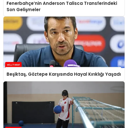
Fenerbahçe’nin Anderson Talisca Transferindeki
Son Gelişmeler
Beşiktaş, Göztepe Karşısında Hayal Kırıklığı Yaşadı