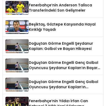
Fenerbahçe’nin Anderson Talisca
Transferindeki Son Gelişmeler
Beşiktaş, Göztepe Karşısında Hayal
Kırıklığı Yaşadı
Doğuştan Görme Engelli Şeydanur
Kaplan: Golbol ve Başarı Hikayesi
Doğuştan Görme Engelli Genç Golbol
Oyuncusu Şeydanur Kaplan’ın Başarı
Hikayesi
Doğuştan Görme Engelli Genç Golbol
Oyuncusu Şeydanur Kaplan’ın
Hikayesi
Fenerbahçe’nin Yıldızı İrfan Can