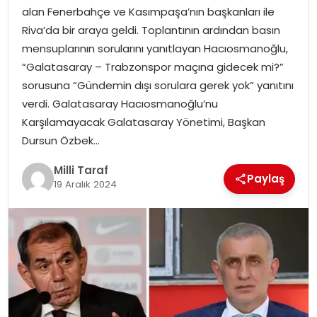
alan Fenerbahçe ve Kasımpaşa’nın başkanları ile
Riva’da bir araya geldi. Toplantının ardından basın
mensuplarının sorularını yanıtlayan Hacıosmanoğlu,
“Galatasaray – Trabzonspor maçına gidecek mi?”
sorusuna “Gündemin dışı sorulara gerek yok” yanıtını
verdi. Galatasaray Hacıosmanoğlu’nu
Karşılamayacak Galatasaray Yönetimi, Başkan
Dursun Özbek…
Milli Taraf
Paylaş
19 Aralık 2024