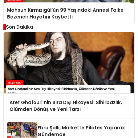
Mahsun Kırmızıgül’ün 99 Yaşındaki Annesi Faike
Bazencir Hayatını Kaybetti
Son Dakika
Aref Ghafouri’nin Sıra Dışı Hikayesi: Sihirbazlık,
Ölümden Dönüş ve Yeni Tarzı
Ebru Şallı, Markette Pilates Yaparak
Gündemde