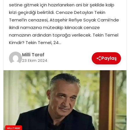
setine gitmek için hazırlanırken ani bir şekilde kalp
krizi geçirdiği belirtildi. Cenaze Detayları Tekin
Temel’in cenazesi, Ataşehir Refiye Soyak Camii’nde
ikindi namazına müteakip kılınacak cenaze
namazının ardından toprağa verilecek. Tekin Temel
Kimdir? Tekin Temel, 24…
Milli Taraf
Paylaş
23 Ekim 2024