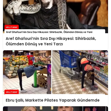
Aref Ghafouri’nin Sıra Dışı Hikayesi: Sihirbazlık,
Ölümden Dönüş ve Yeni Tarzı
Ebru Şallı, Markette Pilates Yaparak Gündemde