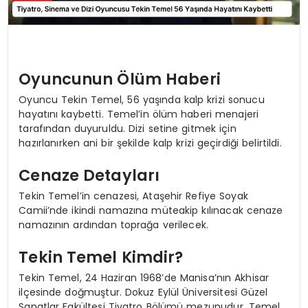
Oyuncunun Ölüm Haberi
Oyuncu Tekin Temel, 56 yaşında kalp krizi sonucu
hayatını kaybetti. Temel’in ölüm haberi menajeri
tarafından duyuruldu. Dizi setine gitmek için
hazırlanırken ani bir şekilde kalp krizi geçirdiği belirtildi.
Cenaze Detayları
Tekin Temel’in cenazesi, Ataşehir Refiye Soyak
Camii’nde ikindi namazına müteakip kılınacak cenaze
namazının ardından toprağa verilecek.
Tekin Temel Kimdir?
Tekin Temel, 24 Haziran 1968’de Manisa’nın Akhisar
ilçesinde doğmuştur. Dokuz Eylül Üniversitesi Güzel
Sanatlar Fakültesi Tiyatro Bölümü mezunudur. Temel,