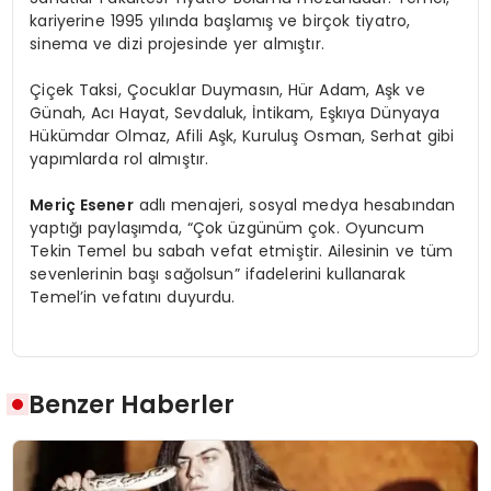
kariyerine 1995 yılında başlamış ve birçok tiyatro,
sinema ve dizi projesinde yer almıştır.
Çiçek Taksi, Çocuklar Duymasın, Hür Adam, Aşk ve
Günah, Acı Hayat, Sevdaluk, İntikam, Eşkıya Dünyaya
Hükümdar Olmaz, Afili Aşk, Kuruluş Osman, Serhat gibi
yapımlarda rol almıştır.
Meriç Esener
adlı menajeri, sosyal medya hesabından
yaptığı paylaşımda, “Çok üzgünüm çok. Oyuncum
Tekin Temel bu sabah vefat etmiştir. Ailesinin ve tüm
sevenlerinin başı sağolsun” ifadelerini kullanarak
Temel’in vefatını duyurdu.
Benzer Haberler