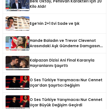
Berk Oktay, Pehlivan Karakteri İçin 20
Kilo Aldı!
Ege’nin 2+1 Evi Sade ve Şık
Hande Baladın ve Trevor Clevenot
Arasındaki Aşk Gündeme Damgasını
Vurdu
Kalpazan Dizisi Ani Final Kararıyla
Hayranlarını Şaşırttı
O Ses Türkiye Yarışmacısı Nur Cennet
Uçar’dan Şaşırtıcı Değişim
O Ses Türkiye Yarışmacısı Nur Cennet
Uçar Büyük Değişim Geçirdi