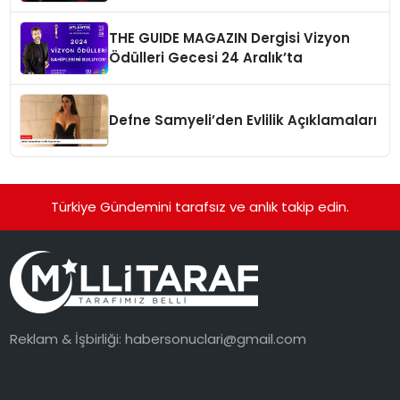
THE GUIDE MAGAZIN Dergisi Vizyon
Ödülleri Gecesi 24 Aralık’ta
Defne Samyeli’den Evlilik Açıklamaları
Türkiye Gündemini tarafsız ve anlık takip edin.
Reklam & İşbirliği:
habersonuclari@gmail.com