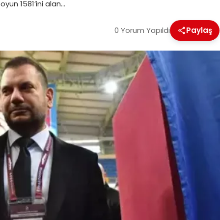
oyun 1581’ini alan…
0 Yorum Yapıldı
Paylaş