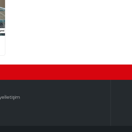
ye
İletişim