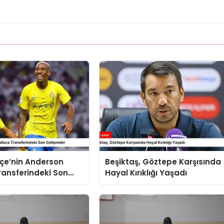
çe’nin Anderson
Beşiktaş, Göztepe Karşısında
ransferindeki Son
Hayal Kırıklığı Yaşadı
r