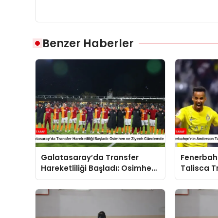
Benzer Haberler
Galatasaray’da Transfer
Fenerbah
Hareketliliği Başladı: Osimhen
Talisca T
ve Ziyech Gündemde
Gelişmele