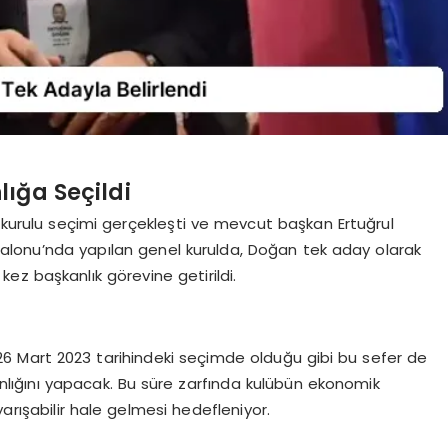
ığa Seçildi
m kurulu seçimi gerçekleşti ve mevcut başkan Ertuğrul
Salonu’nda yapılan genel kurulda, Doğan tek aday olarak
 kez başkanlık görevine getirildi.
 26 Mart 2023 tarihindeki seçimde olduğu gibi bu sefer de
nlığını yapacak. Bu süre zarfında kulübün ekonomik
rışabilir hale gelmesi hedefleniyor.