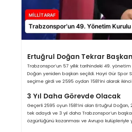
Ertuğrul Doğan Tekrar Başkanl
Trabzonspor’un 57 yıllık tarihindeki 49. yöneti
Doğan yeniden başkan seçildi. Hayri Gür Spor 
seçime girdi ve 2595 oydan 1581’ini alarak ikinci
3 Yıl Daha Görevde Olacak
Geçerli 2595 oyun 1581’ini alan Ertuğrul Doğan,
tek adaydı ve 3 yıl daha Trabzonspor’un başka
özgürlüğünü kazanması ve Avrupa kulüpleriyle ya