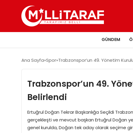
GÜNDEM
Ö
Ana Sayfa
Spor
Trabzonspor’un 49. Yönetim Kurulu
Trabzonspor’un 49. Yöne
Belirlendi
Ertuğrul Doğan Tekrar Başkanlığa Seçildi Trabzons
gerçekleşti ve mevcut başkan Ertuğrul Doğan yen
genel kurulda, Doğan tek aday olarak seçime girdi