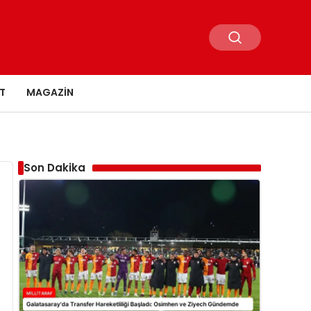
T
MAGAZIN
Son Dakika