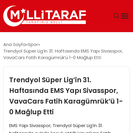
GÜNDEM
Ana Sayfa
Spor
Trendyol Süper Lig’in 31. Haftasında EMS Yapı Sivasspor,
ÖZEL SAYFALAR
VavaCars Fatih Karagümrük’ü 1-0 Mağlup Etti
TEKNOLOJI
Trendyol Süper Lig’in 31.
EKONOMI
Haftasında EMS Yapı Sivasspor,
VavaCars Fatih Karagümrük’ü 1-
SPOR
0 Mağlup Etti
SIYASET
EMS Yapı Sivasspor, Trendyol Süper Lig’in 31.
MAGAZIN