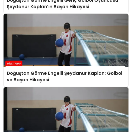
Doğuştan Görme Engelli Genç Golbol Oyuncusu
Şeydanur Kaplan’ın Başarı Hikayesi
Doğuştan Görme Engelli Şeydanur Kaplan: Golbol
ve Başarı Hikayesi