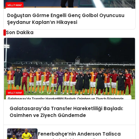
Doğuştan Görme Engelli Genç Golbol Oyuncusu
Şeydanur Kaplan’ın Hikayesi
Son Dakika
Galatasaray’da Transfer Hareketliliği Başladı:
Osimhen ve Ziyech Gündemde
Fenerbahçe’nin Anderson Talisca