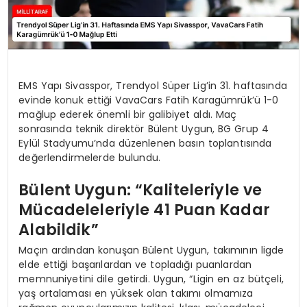
EMS Yapı Sivasspor, Trendyol Süper Lig’in 31. haftasında
evinde konuk ettiği VavaCars Fatih Karagümrük’ü 1-0
mağlup ederek önemli bir galibiyet aldı. Maç
sonrasında teknik direktör Bülent Uygun, BG Grup 4
Eylül Stadyumu’nda düzenlenen basın toplantısında
değerlendirmelerde bulundu.
Bülent Uygun: “Kaliteleriyle ve
Mücadeleleriyle 41 Puan Kadar
Alabildik”
Maçın ardından konuşan Bülent Uygun, takımının ligde
elde ettiği başarılardan ve topladığı puanlardan
memnuniyetini dile getirdi. Uygun, “Ligin en az bütçeli,
yaş ortalaması en yüksek olan takımı olmamıza