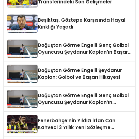
Transferindeki Son Gelişmeler
Beşiktaş, Göztepe Karşısında Hayal
Kırıklığı Yaşadı
Doğuştan Görme Engelli Genç Golbol
Oyuncusu Şeydanur Kaplan’ın Başarı
Hikayesi
Doğuştan Görme Engelli Şeydanur
Kaplan: Golbol ve Başarı Hikayesi
Doğuştan Görme Engelli Genç Golbol
Oyuncusu Şeydanur Kaplan’ın
Hikayesi
Fenerbahçe’nin Yıldızı İrfan Can
Kahveci 3 Yıllık Yeni Sözleşme
İmzaladı