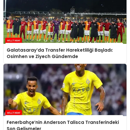
Galatasaray’da Transfer Hareketliliği Başladı:
Osimhen ve Ziyech Gündemde
Fenerbahçe’nin Anderson Talisca Transferindeki
Son Gelişmeler