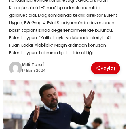
haftasında evinde konuk ettiği VavaCars Fatih
Karagümrük’ü 1-0 mağlup ederek önemli bir
galibiyet aldı. Maç sonrasında teknik direktör Bülent
Uygun, BG Grup 4 Eylül Stadyumu’nda düzenlenen
basın toplantısında değerlendirmelerde bulundu.
Bülent Uygun: “Kaliteleriyle ve Mücadeleleriyle 41
Puan Kadar Alabildik” Maçın ardından konuşan
Bülent Uygun, takımının ligde elde ettiği…
Milli Taraf
Paylaş
17 Ekim 2024