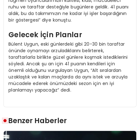
rağmen oyuncularımızın kalitesi, klası, mücadeleci
ruhu ve taraftar desteğiyle bugünlere geldik. 41 puanı
aldık, bu da takımımızın ne kadar iyi işler başardığının
bir göstergesi” diye konuştu.
Gelecek İçin Planlar
Bülent Uygun, eski günlerdeki gibi 20-30 bin taraftar
önünde oynamayı arzuladıklarını belirterek,
taraftarlarla birlikte güzel günlere koşmak istediklerini
söyledi. Ancak şu an için 41 puanın kendileri için
önemli olduğunu vurgulayan Uygun, “Alt sıralardan
uzaklaştık ve kalan maçlarda da aynı istek ve arzuyla
mücadele ederek önümüzdeki sezon için en iyi
planlamayı yapacağız” dedi.
Benzer Haberler