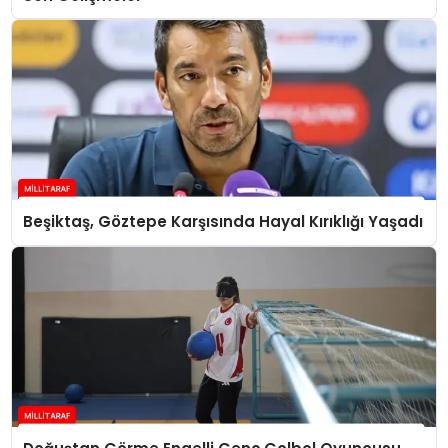
Beşiktaş, Göztepe Karşısında Hayal Kırıklığı Yaşadı