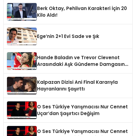
Berk Oktay, Pehlivan Karakteri İçin 20
Kilo Aldı!
Ege’nin 2+1 Evi Sade ve Şık
Hande Baladın ve Trevor Clevenot
Arasındaki Aşk Gündeme Damgasını
Vurdu
Kalpazan Dizisi Ani Final Kararıyla
Hayranlarını Şaşırttı
O Ses Türkiye Yarışmacısı Nur Cennet
Uçar’dan Şaşırtıcı Değişim
O Ses Türkiye Yarışmacısı Nur Cennet