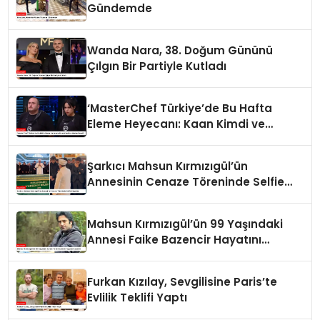
Gündemde
Wanda Nara, 38. Doğum Gününü
Çılgın Bir Partiyle Kutladı
‘MasterChef Türkiye’de Bu Hafta
Eleme Heyecanı: Kaan Kimdi ve
Neden Elendi?
Şarkıcı Mahsun Kırmızıgül’ün
Annesinin Cenaze Töreninde Selfie
Çılgınlığı
Mahsun Kırmızıgül’ün 99 Yaşındaki
Annesi Faike Bazencir Hayatını
Kaybetti
Furkan Kızılay, Sevgilisine Paris’te
Evlilik Teklifi Yaptı