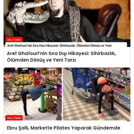
Aref Ghafouri’nin Sıra Dışı Hikayesi: Sihirbazlık,
Ölümden Dönüş ve Yeni Tarzı
Ebru Şallı, Markette Pilates Yaparak Gündemde