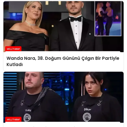
Wanda Nara, 38. Doğum Gününü Çılgın Bir Partiyle
Kutladı