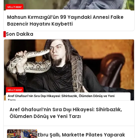
Mahsun Kırmızıgül’ün 99 Yaşındaki Annesi Faike
Bazencir Hayatını Kaybetti
Son Dakika
Aref Ghafouri’nin Sıra Dışı Hikayesi: Sihirbazlık,
Ölümden Dönüş ve Yeni Tarzı
Ebru Şallı, Markette Pilates Yaparak