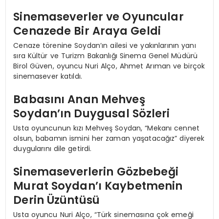
Sinemaseverler ve Oyuncular
Cenazede Bir Araya Geldi
Cenaze törenine Soydan’ın ailesi ve yakınlarının yanı
sıra Kültür ve Turizm Bakanlığı Sinema Genel Müdürü
Birol Güven, oyuncu Nuri Alço, Ahmet Arıman ve birçok
sinemasever katıldı.
Babasını Anan Mehveş
Soydan’ın Duygusal Sözleri
Usta oyuncunun kızı Mehveş Soydan, “Mekanı cennet
olsun, babamın ismini her zaman yaşatacağız” diyerek
duygularını dile getirdi.
Sinemaseverlerin Gözbebeği
Murat Soydan’ı Kaybetmenin
Derin Üzüntüsü
Usta oyuncu Nuri Alço, “Türk sinemasına çok emeği