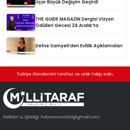
Uçar Büyük Değişim Geçirdi
THE GUIDE MAGAZIN Dergisi Vizyon
Ödülleri Gecesi 24 Aralık’ta
Defne Samyeli’den Evlilik Açıklamaları
Türkiye Gündemini tarafsız ve anlık takip edin.
Reklam & İşbirliği:
habersonuclari@gmail.com