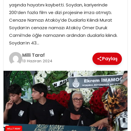
yaşında hayatını kaybetti. Soydan, kariyerinde
200’den fazla film ve dizi projesine imza atmıştı.
Cenaze Namazı Ataköy’de Dualarla Kılındı Murat
Soydan’ın cenaze namazı Ataköy Ömer Duruk
Camii’nde öğle namazının ardından dualarla kılındı.
Soydan’ın 43…
Milli Taraf
Paylaş
13 Haziran 2024