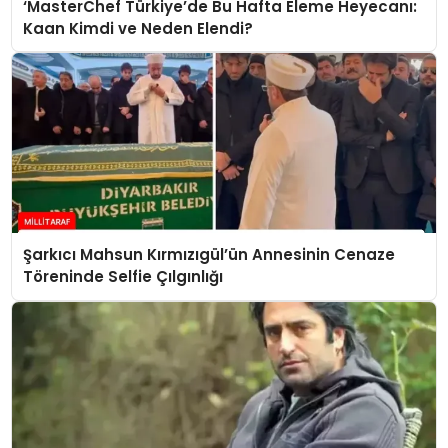
‘MasterChef Türkiye’de Bu Hafta Eleme Heyecanı:
Kaan Kimdi ve Neden Elendi?
Şarkıcı Mahsun Kırmızıgül’ün Annesinin Cenaze
Töreninde Selfie Çılgınlığı