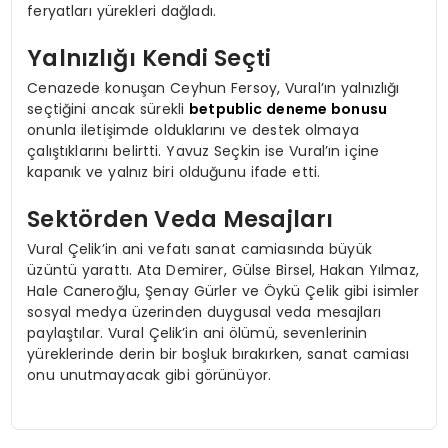
feryatları yürekleri dağladı.
Yalnızlığı Kendi Seçti
Cenazede konuşan Ceyhun Fersoy, Vural’ın yalnızlığı
seçtiğini ancak sürekli
betpublic deneme bonusu
onunla iletişimde olduklarını ve destek olmaya
çalıştıklarını belirtti. Yavuz Seçkin ise Vural’ın içine
kapanık ve yalnız biri olduğunu ifade etti.
Sektörden Veda Mesajları
Vural Çelik’in ani vefatı sanat camiasında büyük
üzüntü yarattı. Ata Demirer, Gülse Birsel, Hakan Yılmaz,
Hale Caneroğlu, Şenay Gürler ve Öykü Çelik gibi isimler
sosyal medya üzerinden duygusal veda mesajları
paylaştılar. Vural Çelik’in ani ölümü, sevenlerinin
yüreklerinde derin bir boşluk bırakırken, sanat camiası
onu unutmayacak gibi görünüyor.