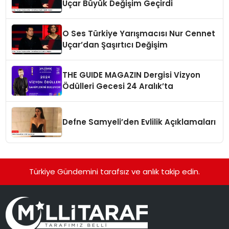
Uçar Büyük Değişim Geçirdi
O Ses Türkiye Yarışmacısı Nur Cennet
Uçar’dan Şaşırtıcı Değişim
THE GUIDE MAGAZIN Dergisi Vizyon
Ödülleri Gecesi 24 Aralık’ta
Defne Samyeli’den Evlilik Açıklamaları
Türkiye Gündemini tarafsız ve anlık takip edin.