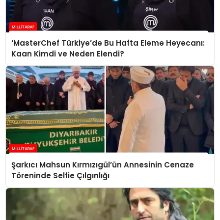
‘MasterChef Türkiye’de Bu Hafta Eleme Heyecanı:
Kaan Kimdi ve Neden Elendi?
Şarkıcı Mahsun Kırmızıgül’ün Annesinin Cenaze
Töreninde Selfie Çılgınlığı