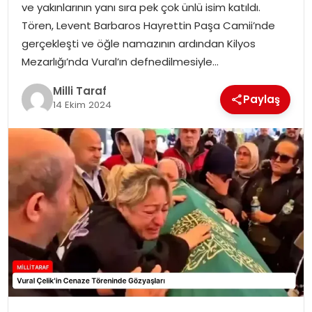
ve yakınlarının yanı sıra pek çok ünlü isim katıldı.
Tören, Levent Barbaros Hayrettin Paşa Camii’nde
gerçekleşti ve öğle namazının ardından Kilyos
Mezarlığı’nda Vural’ın defnedilmesiyle…
Milli Taraf
Paylaş
14 Ekim 2024