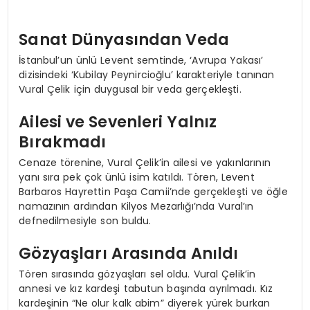
Sanat Dünyasından Veda
İstanbul’un ünlü Levent semtinde, ‘Avrupa Yakası’
dizisindeki ‘Kubilay Peynircioğlu’ karakteriyle tanınan
Vural Çelik için duygusal bir veda gerçekleşti.
Ailesi ve Sevenleri Yalnız
Bırakmadı
Cenaze törenine, Vural Çelik’in ailesi ve yakınlarının
yanı sıra pek çok ünlü isim katıldı. Tören, Levent
Barbaros Hayrettin Paşa Camii’nde gerçekleşti ve öğle
namazının ardından Kilyos Mezarlığı’nda Vural’ın
defnedilmesiyle son buldu.
Gözyaşları Arasında Anıldı
Tören sırasında gözyaşları sel oldu. Vural Çelik’in
annesi ve kız kardeşi tabutun başında ayrılmadı. Kız
kardeşinin “Ne olur kalk abim” diyerek yürek burkan