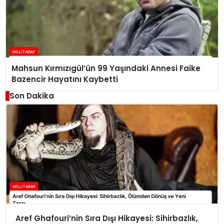
Mahsun Kırmızıgül’ün 99 Yaşındaki Annesi Faike
Bazencir Hayatını Kaybetti
Son Dakika
Aref Ghafouri’nin Sıra Dışı Hikayesi: Sihirbazlık,