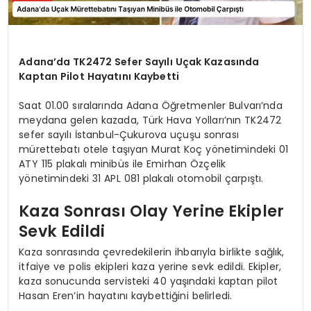
Adana’da TK2472 Sefer Sayılı Uçak Kazasında
Kaptan Pilot Hayatını Kaybetti
Saat 01.00 sıralarında Adana Öğretmenler Bulvarı’nda
meydana gelen kazada, Türk Hava Yolları’nın TK2472
sefer sayılı İstanbul-Çukurova uçuşu sonrası
mürettebatı otele taşıyan Murat Koç yönetimindeki 01
ATY 115 plakalı minibüs ile Emirhan Özçelik
yönetimindeki 31 APL 081 plakalı otomobil çarpıştı.
Kaza Sonrası Olay Yerine Ekipler
Sevk Edildi
Kaza sonrasında çevredekilerin ihbarıyla birlikte sağlık,
itfaiye ve polis ekipleri kaza yerine sevk edildi. Ekipler,
kaza sonucunda servisteki 40 yaşındaki kaptan pilot
Hasan Eren’in hayatını kaybettiğini belirledi.