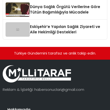
Dünya Sağlık Örgütü Verilerine Göre
Tütün Bağımlılığıyla Mücadele
Eskişehir’e Yapılan Sağlık Ziyareti ve
Aile Hekimliği Destekleri
Türkiye Gündemini tarafsız ve anlık takip edin.
Reklam & İşbirliği:
habersonuclari@gmail.com
Hakkımızda