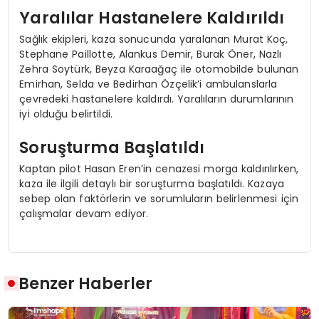
Yaralılar Hastanelere Kaldırıldı
Sağlık ekipleri, kaza sonucunda yaralanan Murat Koç,
Stephane Paillotte, Alankus Demir, Burak Öner, Nazlı
Zehra Soytürk, Beyza Karaağaç ile otomobilde bulunan
Emirhan, Selda ve Bedirhan Özçelik’i ambulanslarla
çevredeki hastanelere kaldırdı. Yaralıların durumlarının
iyi olduğu belirtildi.
Soruşturma Başlatıldı
Kaptan pilot Hasan Eren’in cenazesi morga kaldırılırken,
kaza ile ilgili detaylı bir soruşturma başlatıldı. Kazaya
sebep olan faktörlerin ve sorumluların belirlenmesi için
çalışmalar devam ediyor.
Benzer Haberler