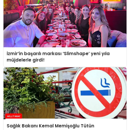
İzmir’in başarılı markası ‘Slimshape’ yeni yıla
müjdelerle girdi!
Sağlık Bakanı Kemal Memişoğlu Tütün