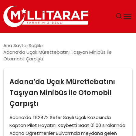
GÜNDEM
Ana Sayfa
Sağlık
Adana’da Uçak Mürettebatını Taşıyan Minibüs ile
ÖZEL SAYFALAR
Otomobil Çarpıştı
TEKNOLOJI
Adana’da Uçak Mürettebatını
EKONOMI
Taşıyan Minibüs ile Otomobil
Çarpıştı
SPOR
Adana’da TK2472 Sefer Sayılı Uçak Kazasında
SIYASET
Kaptan Pilot Hayatını Kaybetti Saat 01.00 sıralarında
Adana Öğretmenler Bulvarı’nda meydana gelen
MAGAZIN