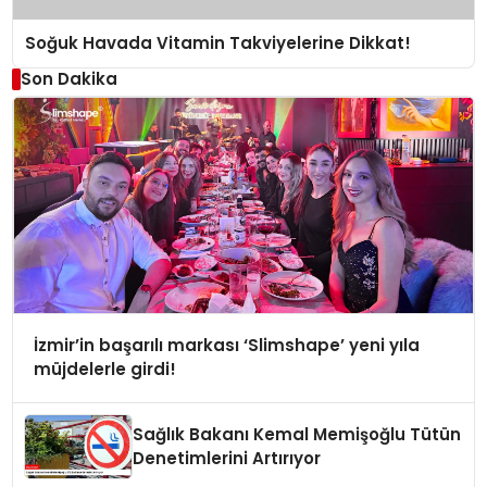
Soğuk Havada Vitamin Takviyelerine Dikkat!
Son Dakika
İzmir’in başarılı markası ‘Slimshape’ yeni yıla
müjdelerle girdi!
Sağlık Bakanı Kemal Memişoğlu Tütün
Denetimlerini Artırıyor