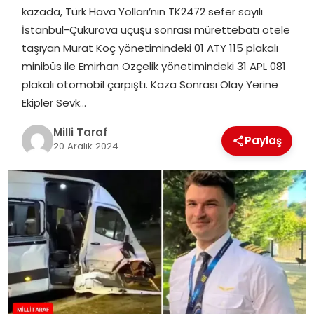
kazada, Türk Hava Yolları’nın TK2472 sefer sayılı
İstanbul-Çukurova uçuşu sonrası mürettebatı otele
taşıyan Murat Koç yönetimindeki 01 ATY 115 plakalı
minibüs ile Emirhan Özçelik yönetimindeki 31 APL 081
plakalı otomobil çarpıştı. Kaza Sonrası Olay Yerine
Ekipler Sevk…
Milli Taraf
Paylaş
20 Aralık 2024