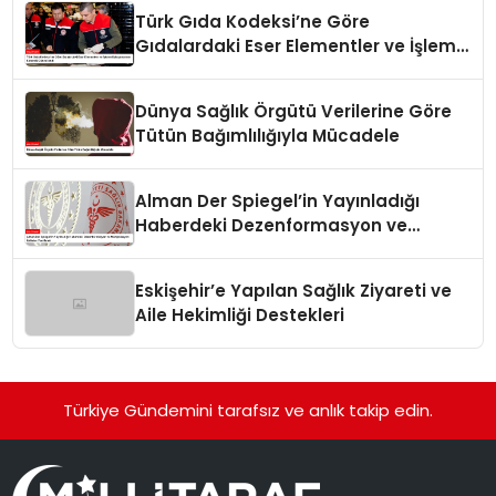
Türk Gıda Kodeksi’ne Göre
Gıdalardaki Eser Elementler ve İşleme
Bulaşanlarının Kontrolü Güncellendi
Dünya Sağlık Örgütü Verilerine Göre
Tütün Bağımlılığıyla Mücadele
Alman Der Spiegel’in Yayınladığı
Haberdeki Dezenformasyon ve
Manipülasyon İddiaları Yanıtlandı
Eskişehir’e Yapılan Sağlık Ziyareti ve
Aile Hekimliği Destekleri
Türkiye Gündemini tarafsız ve anlık takip edin.