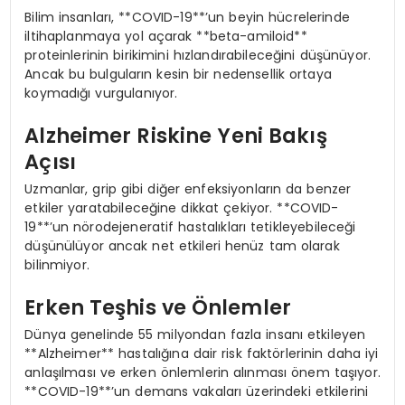
Bilim insanları, **COVID-19**’un beyin hücrelerinde
iltihaplanmaya yol açarak **beta-amiloid**
proteinlerinin birikimini hızlandırabileceğini düşünüyor.
Ancak bu bulguların kesin bir nedensellik ortaya
koymadığı vurgulanıyor.
Alzheimer Riskine Yeni Bakış
Açısı
Uzmanlar, grip gibi diğer enfeksiyonların da benzer
etkiler yaratabileceğine dikkat çekiyor. **COVID-
19**’un nörodejeneratif hastalıkları tetikleyebileceği
düşünülüyor ancak net etkileri henüz tam olarak
bilinmiyor.
Erken Teşhis ve Önlemler
Dünya genelinde 55 milyondan fazla insanı etkileyen
**Alzheimer** hastalığına dair risk faktörlerinin daha iyi
anlaşılması ve erken önlemlerin alınması önem taşıyor.
**COVID-19**’un demans vakaları üzerindeki etkilerini