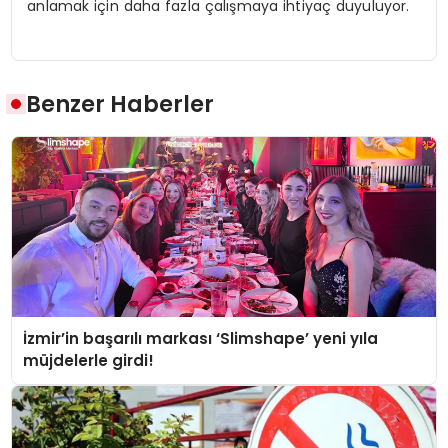
anlamak için daha fazla çalışmaya ihtiyaç duyuluyor.
Benzer Haberler
İzmir’in başarılı markası ‘Slimshape’ yeni yıla
müjdelerle girdi!