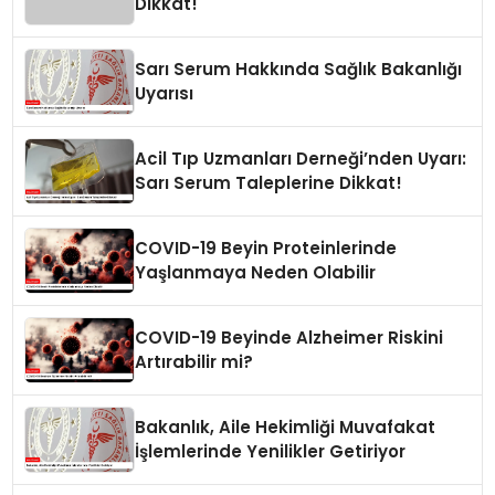
Dikkat!
Sarı Serum Hakkında Sağlık Bakanlığı
Uyarısı
Acil Tıp Uzmanları Derneği’nden Uyarı:
Sarı Serum Taleplerine Dikkat!
COVID-19 Beyin Proteinlerinde
Yaşlanmaya Neden Olabilir
COVID-19 Beyinde Alzheimer Riskini
Artırabilir mi?
Bakanlık, Aile Hekimliği Muvafakat
İşlemlerinde Yenilikler Getiriyor