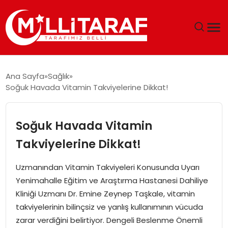
GÜNDEM
Ana Sayfa
Sağlık
Soğuk Havada Vitamin Takviyelerine Dikkat!
ÖZEL SAYFALAR
TEKNOLOJI
Soğuk Havada Vitamin
Takviyelerine Dikkat!
EKONOMI
Uzmanından Vitamin Takviyeleri Konusunda Uyarı
SPOR
Yenimahalle Eğitim ve Araştırma Hastanesi Dahiliye
Kliniği Uzmanı Dr. Emine Zeynep Taşkale, vitamin
SIYASET
takviyelerinin bilinçsiz ve yanlış kullanımının vücuda
zarar verdiğini belirtiyor. Dengeli Beslenme Önemli
MAGAZIN