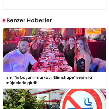
Benzer Haberler
İzmir’in başarılı markası ‘Slimshape’ yeni yıla
müjdelerle girdi!