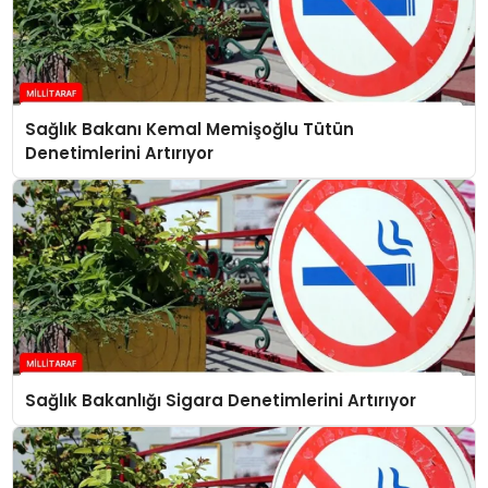
Sağlık Bakanı Kemal Memişoğlu Tütün
Denetimlerini Artırıyor
Sağlık Bakanlığı Sigara Denetimlerini Artırıyor