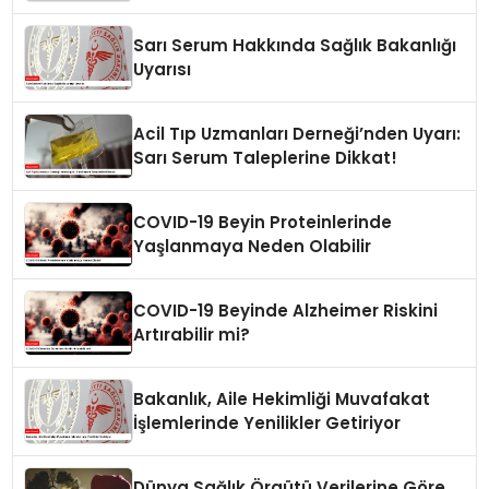
Sarı Serum Hakkında Sağlık Bakanlığı
Uyarısı
Acil Tıp Uzmanları Derneği’nden Uyarı:
Sarı Serum Taleplerine Dikkat!
COVID-19 Beyin Proteinlerinde
Yaşlanmaya Neden Olabilir
COVID-19 Beyinde Alzheimer Riskini
Artırabilir mi?
Bakanlık, Aile Hekimliği Muvafakat
İşlemlerinde Yenilikler Getiriyor
Dünya Sağlık Örgütü Verilerine Göre