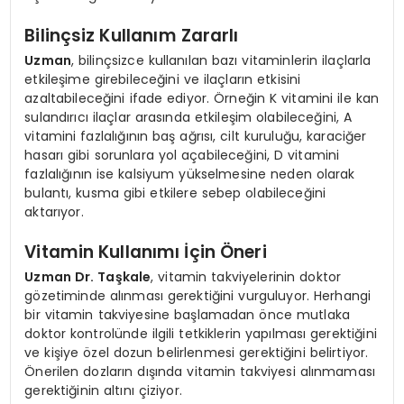
Bilinçsiz Kullanım Zararlı
Uzman
, bilinçsizce kullanılan bazı vitaminlerin ilaçlarla
etkileşime girebileceğini ve ilaçların etkisini
azaltabileceğini ifade ediyor. Örneğin K vitamini ile kan
sulandırıcı ilaçlar arasında etkileşim olabileceğini, A
vitamini fazlalığının baş ağrısı, cilt kuruluğu, karaciğer
hasarı gibi sorunlara yol açabileceğini, D vitamini
fazlalığının ise kalsiyum yükselmesine neden olarak
bulantı, kusma gibi etkilere sebep olabileceğini
aktarıyor.
Vitamin Kullanımı İçin Öneri
Uzman Dr. Taşkale
, vitamin takviyelerinin doktor
gözetiminde alınması gerektiğini vurguluyor. Herhangi
bir vitamin takviyesine başlamadan önce mutlaka
doktor kontrolünde ilgili tetkiklerin yapılması gerektiğini
ve kişiye özel dozun belirlenmesi gerektiğini belirtiyor.
Önerilen dozların dışında vitamin takviyesi alınmaması
gerektiğinin altını çiziyor.