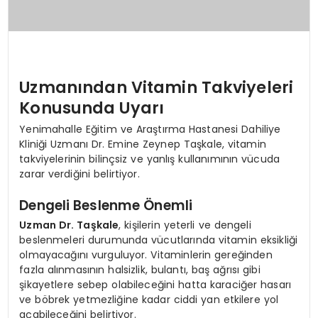
Uzmanından Vitamin Takviyeleri
Konusunda Uyarı
Yenimahalle Eğitim ve Araştırma Hastanesi Dahiliye
Kliniği Uzmanı Dr. Emine Zeynep Taşkale, vitamin
takviyelerinin bilinçsiz ve yanlış kullanımının vücuda
zarar verdiğini belirtiyor.
Dengeli Beslenme Önemli
Uzman Dr. Taşkale
, kişilerin yeterli ve dengeli
beslenmeleri durumunda vücutlarında vitamin eksikliği
olmayacağını vurguluyor. Vitaminlerin gereğinden
fazla alınmasının halsizlik, bulantı, baş ağrısı gibi
şikayetlere sebep olabileceğini hatta karaciğer hasarı
ve böbrek yetmezliğine kadar ciddi yan etkilere yol
açabileceğini belirtiyor.