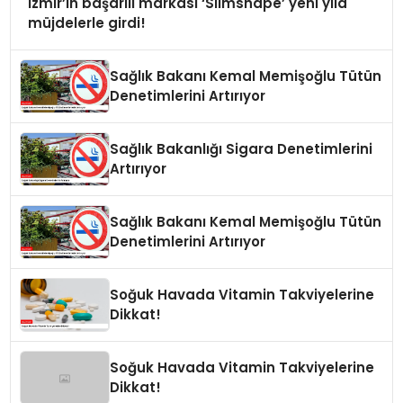
İzmir’in başarılı markası ‘Slimshape’ yeni yıla
müjdelerle girdi!
Sağlık Bakanı Kemal Memişoğlu Tütün
Denetimlerini Artırıyor
Sağlık Bakanlığı Sigara Denetimlerini
Artırıyor
Sağlık Bakanı Kemal Memişoğlu Tütün
Denetimlerini Artırıyor
Soğuk Havada Vitamin Takviyelerine
Dikkat!
Soğuk Havada Vitamin Takviyelerine
Dikkat!