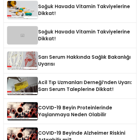
Soğuk Havada Vitamin Takviyelerine
Dikkat!
Soğuk Havada Vitamin Takviyelerine
Dikkat!
Sarı Serum Hakkında Sağlık Bakanlığı
Uyarısı
Acil Tıp Uzmanları Derneği’nden Uyarı:
Sarı Serum Taleplerine Dikkat!
COVID-19 Beyin Proteinlerinde
Yaşlanmaya Neden Olabilir
COVID-19 Beyinde Alzheimer Riskini
Artırabilir mi?