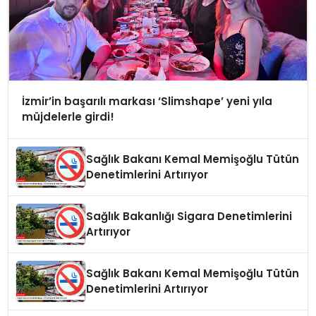
İzmir’in başarılı markası ‘Slimshape’ yeni yıla
müjdelerle girdi!
Sağlık Bakanı Kemal Memişoğlu Tütün
Denetimlerini Artırıyor
Sağlık Bakanlığı Sigara Denetimlerini
Artırıyor
Sağlık Bakanı Kemal Memişoğlu Tütün
Denetimlerini Artırıyor