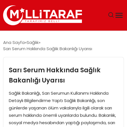
GÜNDEM
Ana Sayfa
Sağlık
Sarı Serum Hakkında Sağlık Bakanlığı Uyarısı
ÖZEL SAYFALAR
TEKNOLOJI
Sarı Serum Hakkında Sağlık
Bakanlığı Uyarısı
EKONOMI
Sağlık Bakanlığı, Sarı Serumun Kullanımı Hakkında
SPOR
Detaylı Bilgilendirme Yaptı Sağlık Bakanlığı, son
günlerde yaşanan ölüm vakalarıyla ilgili olarak sarı
SIYASET
serum hakkında önemli uyarılarda bulundu. Bakanlık,
sosyal medya hesabından yaptığı paylaşımda, sarı
MAGAZIN