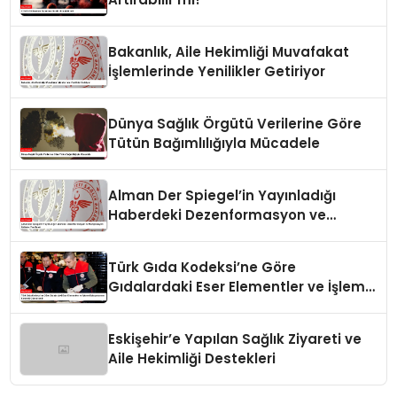
Bakanlık, Aile Hekimliği Muvafakat
İşlemlerinde Yenilikler Getiriyor
Dünya Sağlık Örgütü Verilerine Göre
Tütün Bağımlılığıyla Mücadele
Alman Der Spiegel’in Yayınladığı
Haberdeki Dezenformasyon ve
Manipülasyon İddiaları Yanıtlandı
Türk Gıda Kodeksi’ne Göre
Gıdalardaki Eser Elementler ve İşleme
Bulaşanlarının Kontrolü Güncellendi
Eskişehir’e Yapılan Sağlık Ziyareti ve
Aile Hekimliği Destekleri