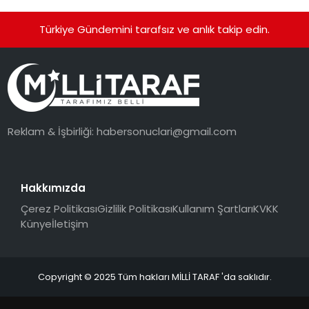
Türkiye Gündemini tarafsız ve anlık takip edin.
Reklam & İşbirliği:
habersonuclari@gmail.com
Hakkımızda
Çerez Politikası
Gizlilik Politikası
Kullanım Şartları
KVKK
Künye
İletişim
Copyright © 2025 Tüm hakları MİLLİ TARAF 'da saklıdır.