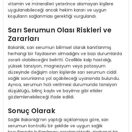
vitamin ve mineralleri yeterince alamayan kişilere
uygulanabileceği ancak hekim kararı ve uygun
koşulların sağlanması gerektiği vurgulandı.
Sarı Serumun Olası Riskleri ve
Zararları
Bakanlık, sarı serumun bilimsel olarak kanıtlanmış
herhangi bir faydasının olmadığını ve bazı durumlarda
zararlı olabileceğini belirtti. Özellikle kalp hastalığı,
yüksek tansiyon, magnezyum veya potasyum
düzeyinde değişim olan kişilerde sarı serumun ciddi
sağlık sorunlarına yol açabileceği uyarısında bulundu.
Ayrıca, serumun hızlı verilmesi durumunda tansiyon
düşüklüğü, bilinç kaybı ve bayılma gibi etkiler
gözlemlenebileceği ifade edildi.
Sonuç Olarak
Sağlık Bakanlığı’nın yaptığı açıklamaya göre, sarı
serumun kontrollü bir şekilde ve uygun sağlık
koşullarında kullanılması gerekmektedir. Herhangi bir