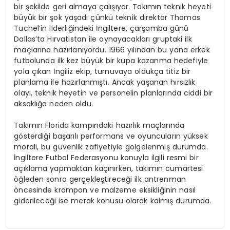
bir şekilde geri almaya çalışıyor. Takımın teknik heyeti
büyük bir şok yaşadı çünkü teknik direktör Thomas
Tuchel’in liderliğindeki İngiltere, çarşamba günü
Dallas’ta Hırvatistan ile oynayacakları gruptaki ilk
maçlarına hazırlanıyordu. 1966 yılından bu yana erkek
futbolunda ilk kez büyük bir kupa kazanma hedefiyle
yola çıkan İngiliz ekip, turnuvaya oldukça titiz bir
planlama ile hazırlanmıştı. Ancak yaşanan hırsızlık
olayı, teknik heyetin ve personelin planlarında ciddi bir
aksaklığa neden oldu.
Takımın Florida kampındaki hazırlık maçlarında
gösterdiği başarılı performans ve oyuncuların yüksek
morali, bu güvenlik zafiyetiyle gölgelenmiş durumda.
İngiltere Futbol Federasyonu konuyla ilgili resmi bir
açıklama yapmaktan kaçınırken, takımın cumartesi
öğleden sonra gerçekleştireceği ilk antrenman
öncesinde krampon ve malzeme eksikliğinin nasıl
giderileceği ise merak konusu olarak kalmış durumda.