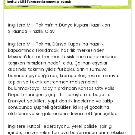
İngiltere Milli Takımı’nın Dünya Kupası Hazırlıkları
Sırasında Hırsızlık Olayı
İngiltere Milli Takımı, Dünya Kupası’na hazırlık
kapsamında Florida’daki hazırlık merkezinden
Missouri’deki antrenman tesislerine malzemelerini
taşırken hırsızların hedefi oldu. Çalınan eşyalar
arasında takımın yıldız futbolcularının turnuva
boyunca giyeceği maç kramponları, resmi turnuva
topları ve teknik antrenman malzemeleri
bulunmaktaydı. Olayın ardından Kansas City Polis
Departmanı geniş çaplı bir soruşturma başlattı.
Emniyet yetkilileri, yaptıkları ilk inceleme ve takip
sonucunda şüpheli gördükleri iki kişiyi gözaltına
aldıklarını ve sorgulamaların devam ettiğini açıkladı.
İngiltere Futbol Federasyonu, yerel polisle işbirliği
içinde, malzemeleri turnuva başlamadan önce eksiksiz