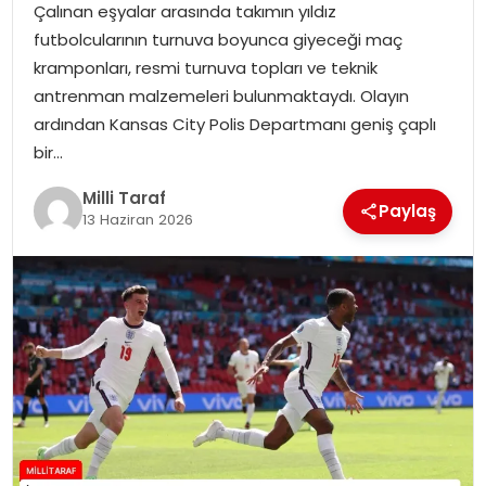
Çalınan eşyalar arasında takımın yıldız
futbolcularının turnuva boyunca giyeceği maç
kramponları, resmi turnuva topları ve teknik
antrenman malzemeleri bulunmaktaydı. Olayın
ardından Kansas City Polis Departmanı geniş çaplı
bir…
Milli Taraf
Paylaş
13 Haziran 2026