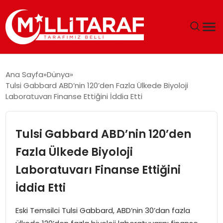
GÜNDEM
Ana Sayfa
Dünya
Tulsi Gabbard ABD’nin 120’den Fazla Ülkede Biyoloji
ÖZEL SAYFALAR
Laboratuvarı Finanse Ettiğini İddia Etti
TEKNOLOJI
Tulsi Gabbard ABD’nin 120’den
EKONOMI
Fazla Ülkede Biyoloji
Laboratuvarı Finanse Ettiğini
SPOR
İddia Etti
SIYASET
Eski Temsilci Tulsi Gabbard, ABD’nin 30’dan fazla
MAGAZIN