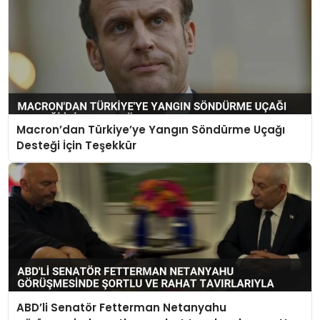
Macron’dan Türkiye’ye Yangın Söndürme Uçağı
Desteği İçin Teşekkür
ABD’li Senatör Fetterman Netanyahu