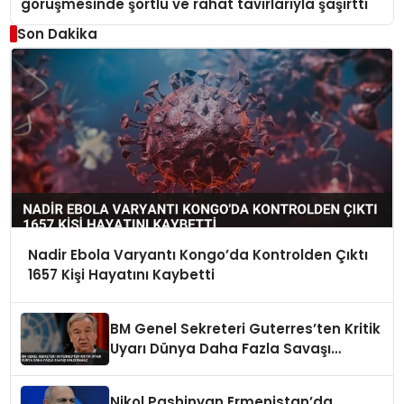
görüşmesinde şortlu ve rahat tavırlarıyla şaşırttı
Son Dakika
Nadir Ebola Varyantı Kongo’da Kontrolden Çıktı
1657 Kişi Hayatını Kaybetti
BM Genel Sekreteri Guterres’ten Kritik
Uyarı Dünya Daha Fazla Savaşı
Kaldıramaz
Nikol Pashinyan Ermenistan’da