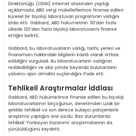
Direktörlüğü (ODNI) internet sitesinden yaptığı
açıklamada, ABD vergi mükelleflerince finanse edilen
küresel bir biyoloji laboratuvarı programının varlığını
iddia etti. Gabbard, ABD hükümetinin 30’dan fazla
ülkede 120’den fazla biyoloji laboratuvarını finanse
ettiğini belirtti.
Gabbard, bu laboratuvarların varlığı, tarihi, yerleri ve
finansmanı hakkındaki bilgilerin kasıtlı olarak örtbas
edildiğini vurguladı. Bu laboratuvarların varlığının
reddedildiğini ve aksi yönde beyanda bulunanların
yabancı ajan olmakla suçlandığını ifade etti.
Tehlikeli Araştırmalar İddiası
Gabbard, ABD hükümetince finanse edilen bu biyoloji
laboratuvarlarının birçoğunun, denetimden uzak bir
şekilde tehlikeli ve son derece bulaşıcı patojenlerle
araştırma yaptığını öne sürdü. Bazı durumlarda
tehlikeli ‘Fonksiyon Kazanımı’ araştırmalarının da
yürütüldüğünü kaydetti.