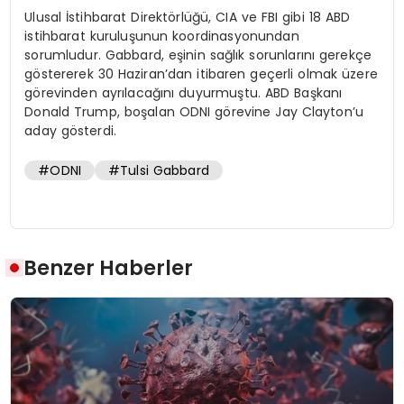
Ulusal İstihbarat Direktörlüğü, CIA ve FBI gibi 18 ABD
istihbarat kuruluşunun koordinasyonundan
sorumludur. Gabbard, eşinin sağlık sorunlarını gerekçe
göstererek 30 Haziran’dan itibaren geçerli olmak üzere
görevinden ayrılacağını duyurmuştu. ABD Başkanı
Donald Trump, boşalan ODNI görevine Jay Clayton’u
aday gösterdi.
#ODNI
#Tulsi Gabbard
Benzer Haberler