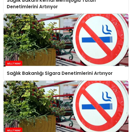
Sağlık Bakanı Kemal Memişoğlu Tütün
Denetimlerini Artırıyor
Sağlık Bakanlığı Sigara Denetimlerini Artırıyor