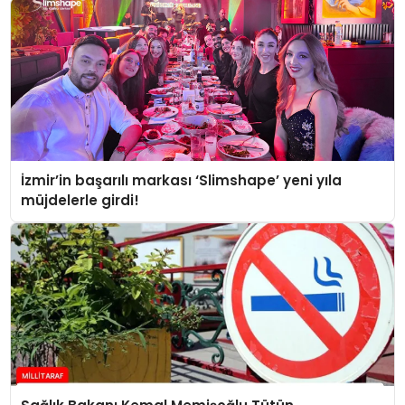
İzmir’in başarılı markası ‘Slimshape’ yeni yıla
müjdelerle girdi!