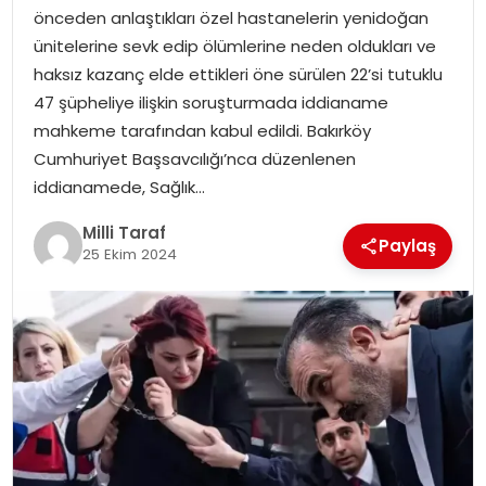
önceden anlaştıkları özel hastanelerin yenidoğan
ünitelerine sevk edip ölümlerine neden oldukları ve
haksız kazanç elde ettikleri öne sürülen 22’si tutuklu
47 şüpheliye ilişkin soruşturmada iddianame
mahkeme tarafından kabul edildi. Bakırköy
Cumhuriyet Başsavcılığı’nca düzenlenen
iddianamede, Sağlık…
Milli Taraf
Paylaş
25 Ekim 2024