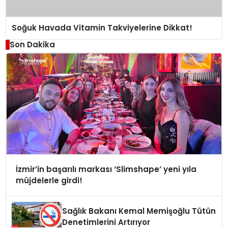
Soğuk Havada Vitamin Takviyelerine Dikkat!
Son Dakika
İzmir’in başarılı markası ‘Slimshape’ yeni yıla
müjdelerle girdi!
Sağlık Bakanı Kemal Memişoğlu Tütün
Denetimlerini Artırıyor