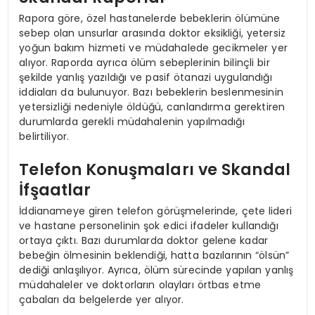
Rapora göre, özel hastanelerde bebeklerin ölümüne
sebep olan unsurlar arasında doktor eksikliği, yetersiz
yoğun bakım hizmeti ve müdahalede gecikmeler yer
alıyor. Raporda ayrıca ölüm sebeplerinin bilinçli bir
şekilde yanlış yazıldığı ve pasif ötanazi uygulandığı
iddiaları da bulunuyor. Bazı bebeklerin beslenmesinin
yetersizliği nedeniyle öldüğü, canlandırma gerektiren
durumlarda gerekli müdahalenin yapılmadığı
belirtiliyor.
Telefon Konuşmaları ve Skandal
İfşaatlar
İddianameye giren telefon görüşmelerinde, çete lideri
ve hastane personelinin şok edici ifadeler kullandığı
ortaya çıktı. Bazı durumlarda doktor gelene kadar
bebeğin ölmesinin beklendiği, hatta bazılarının “ölsün”
dediği anlaşılıyor. Ayrıca, ölüm sürecinde yapılan yanlış
müdahaleler ve doktorların olayları örtbas etme
çabaları da belgelerde yer alıyor.