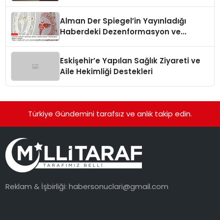
Alman Der Spiegel’in Yayınladığı
Haberdeki Dezenformasyon ve
Manipülasyon İddiaları Yanıtlandı
Eskişehir’e Yapılan Sağlık Ziyareti ve
Aile Hekimliği Destekleri
Türkiye Gündemini tarafsız ve anlık takip edin.
Reklam & İşbirliği:
habersonuclari@gmail.com