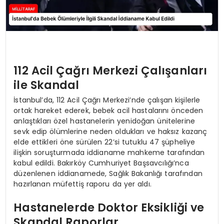
112 Acil Çağrı Merkezi Çalışanları
ile Skandal
İstanbul’da, 112 Acil Çağrı Merkezi’nde çalışan kişilerle
ortak hareket ederek, bebek acil hastalarını önceden
anlaştıkları özel hastanelerin yenidoğan ünitelerine
sevk edip ölümlerine neden oldukları ve haksız kazanç
elde ettikleri öne sürülen 22’si tutuklu 47 şüpheliye
ilişkin soruşturmada iddianame mahkeme tarafından
kabul edildi. Bakırköy Cumhuriyet Başsavcılığı’nca
düzenlenen iddianamede, Sağlık Bakanlığı tarafından
hazırlanan müfettiş raporu da yer aldı.
Hastanelerde Doktor Eksikliği ve
Skandal Raporlar