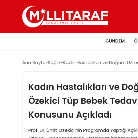
GÜNDEM
Ö
Ana Sayfa
Sağlık
Kadın Hastalıkları ve Doğum Uzma
Kadın Hastalıkları ve Do
Özekici Tüp Bebek Tedavi
Konusunu Açıkladı
Prof. Dr. Ümit Özekici’nin Programda Yaptığı Açı