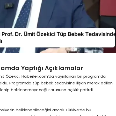
ogramda Yaptığı Açıklamalar
mit Özekici, Haberler.com’da yayınlanan bir programda
oldu. Programda tüp bebek tedavisine ilişkin merak edilen
rlenip belirlenemeyeceği sorusuna açıklık getirdi.
nsiyetin belirlenebileceğini ancak Türkiye’de bu