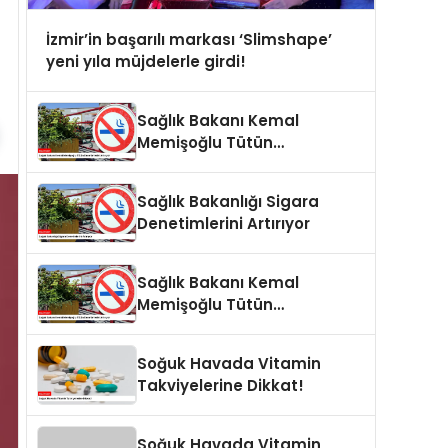
İzmir’in başarılı markası ‘Slimshape’
yeni yıla müjdelerle girdi!
Sağlık Bakanı Kemal
Memişoğlu Tütün
Denetimlerini Artırıyor
Sağlık Bakanlığı Sigara
Denetimlerini Artırıyor
Sağlık Bakanı Kemal
Memişoğlu Tütün
Denetimlerini Artırıyor
Soğuk Havada Vitamin
Takviyelerine Dikkat!
Soğuk Havada Vitamin