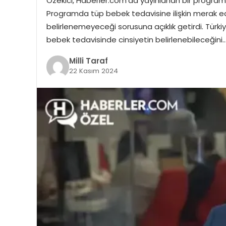
Özekici, Haberler.com’da yayınlanan bir program
Programda tüp bebek tedavisine ilişkin merak edil
belirlenemeyeceği sorusuna açıklık getirdi. Türkiy
bebek tedavisinde cinsiyetin belirlenebileceğini
Milli Taraf
22 Kasım 2024