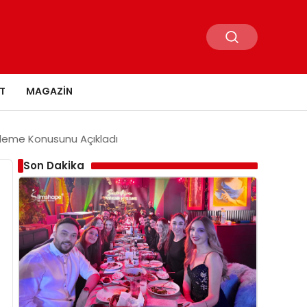
T
MAGAZIN
irleme Konusunu Açıkladı
Son Dakika