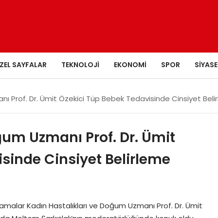
ZEL SAYFALAR
TEKNOLOJI
EKONOMI
SPOR
SIYASE
nı Prof. Dr. Ümit Özekici Tüp Bebek Tedavisinde Cinsiyet Bel
ğum Uzmanı Prof. Dr. Ümit
sinde Cinsiyet Belirleme
klamalar Kadın Hastalıkları ve Doğum Uzmanı Prof. Dr. Ümit