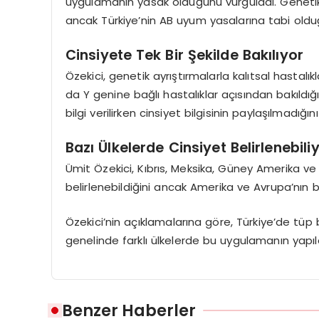
uygulamanın yasak olduğunu vurguladı. Genetik 
ancak Türkiye’nin AB uyum yasalarına tabi olduğu
Cinsiyete Tek Bir Şekilde Bakılıyor
Özekici, genetik ayrıştırmalarla kalıtsal hastalık
da Y genine bağlı hastalıklar açısından bakıldığ
bilgi verilirken cinsiyet bilgisinin paylaşılmadığını 
Bazı Ülkelerde Cinsiyet Belirlenebili
Ümit Özekici, Kıbrıs, Meksika, Güney Amerika ve
belirlenebildiğini ancak Amerika ve Avrupa’nın b
Özekici’nin açıklamalarına göre, Türkiye’de tü
genelinde farklı ülkelerde bu uygulamanın yapılab
Benzer Haberler