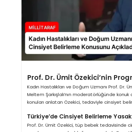
Prof. Dr. Ümit Özekici’nin Pr
Kadın Hastalıkları ve Doğum Uzmanı Prof. Dr. Ü
Meltem Şarkışlalı’nın moderatörlüğünde konuk 
konuları anlatan Özekici, tedaviyle cinsiyet beli
Türkiye’de Cinsiyet Belirleme Yasak
Prof. Dr. Ümit Özekici, tüp bebek tedavisinde ci