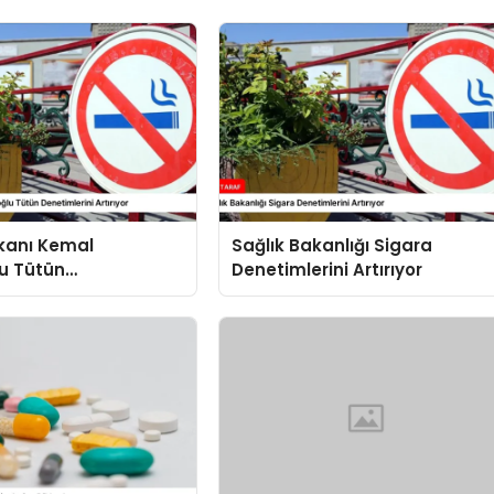
akanı Kemal
Sağlık Bakanlığı Sigara
u Tütün
Denetimlerini Artırıyor
ini Artırıyor