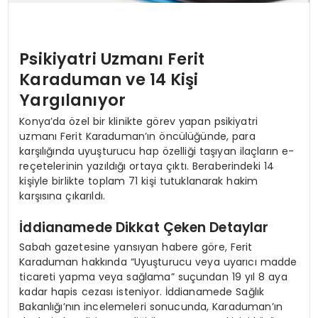
Psikiyatri Uzmanı Ferit
Karaduman ve 14 Kişi
Yargılanıyor
Konya’da özel bir klinikte görev yapan psikiyatri
uzmanı Ferit Karaduman’ın öncülüğünde, para
karşılığında uyuşturucu hap özelliği taşıyan ilaçların e-
reçetelerinin yazıldığı ortaya çıktı. Beraberindeki 14
kişiyle birlikte toplam 71 kişi tutuklanarak hakim
karşısına çıkarıldı.
İddianamede Dikkat Çeken Detaylar
Sabah gazetesine yansıyan habere göre, Ferit
Karaduman hakkında “Uyuşturucu veya uyarıcı madde
ticareti yapma veya sağlama” suçundan 19 yıl 8 aya
kadar hapis cezası isteniyor. İddianamede Sağlık
Bakanlığı’nın incelemeleri sonucunda, Karaduman’ın