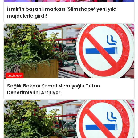
İzmir’in başarılı markası ‘Slimshape’ yeni yıla
müjdelerle girdi!
Sağlık Bakanı Kemal Memişoğlu Tütün
Denetimlerini Artırıyor