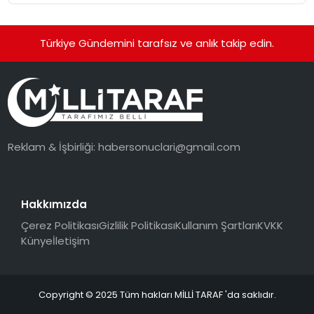
Türkiye Gündemini tarafsız ve anlık takip edin.
Reklam & İşbirliği:
habersonuclari@gmail.com
Hakkımızda
Çerez Politikası
Gizlilik Politikası
Kullanım Şartları
KVKK
Künye
İletişim
Copyright © 2025 Tüm hakları MİLLİ TARAF 'da saklıdır.