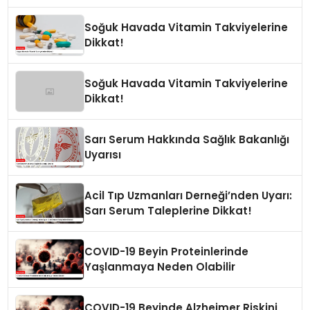
Soğuk Havada Vitamin Takviyelerine
Dikkat!
Soğuk Havada Vitamin Takviyelerine
Dikkat!
Sarı Serum Hakkında Sağlık Bakanlığı
Uyarısı
Acil Tıp Uzmanları Derneği’nden Uyarı:
Sarı Serum Taleplerine Dikkat!
COVID-19 Beyin Proteinlerinde
Yaşlanmaya Neden Olabilir
COVID-19 Beyinde Alzheimer Riskini