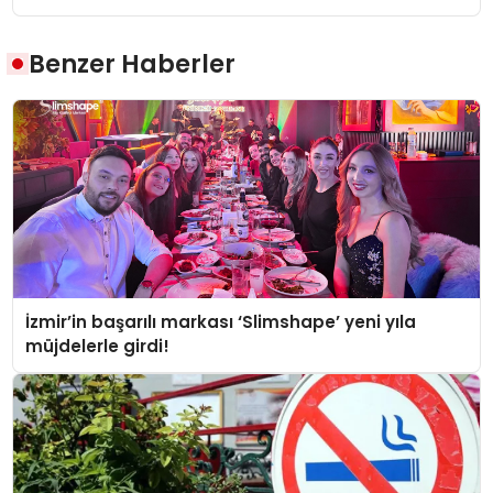
Benzer Haberler
İzmir’in başarılı markası ‘Slimshape’ yeni yıla
müjdelerle girdi!