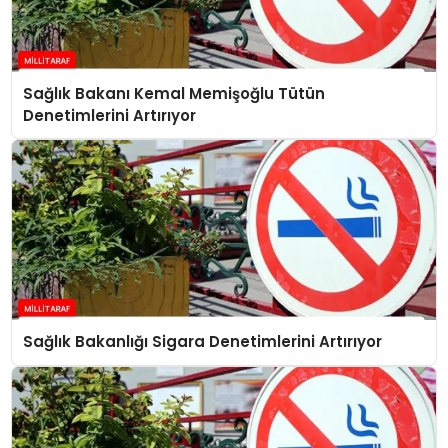
Sağlık Bakanı Kemal Memişoğlu Tütün
Denetimlerini Artırıyor
Sağlık Bakanlığı Sigara Denetimlerini Artırıyor