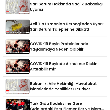
Sarı Serum Hakkında Sağlık Bakanlığı
Uyarısı
Acil Tıp Uzmanları Derneği’nden Uyarı:
Sarı Serum Taleplerine Dikkat!
COVID-19 Beyin Proteinlerinde
Yaşlanmaya Neden Olabilir
COVID-19 Beyinde Alzheimer Riskini
Artırabilir mi?
Bakanlık, Aile Hekimliği Muvafakat
İşlemlerinde Yenilikler Getiriyor
Türk Gıda Kodeksi’ne Göre
Gıdalardaki Eser Elementler ve İşleme