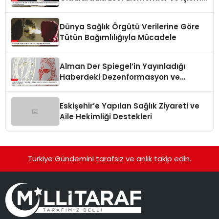
Bulaşanlarının Kontrolü Güncellendi
Dünya Sağlık Örgütü Verilerine Göre
Tütün Bağımlılığıyla Mücadele
Alman Der Spiegel’in Yayınladığı
Haberdeki Dezenformasyon ve
Manipülasyon İddiaları Yanıtlandı
Eskişehir’e Yapılan Sağlık Ziyareti ve
Aile Hekimliği Destekleri
Türkiye Gündemini tarafsız ve anlık takip edin.