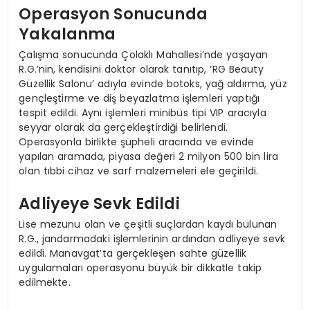
Operasyon Sonucunda
Yakalanma
Çalışma sonucunda Çolaklı Mahallesi’nde yaşayan
R.G.’nin, kendisini doktor olarak tanıtıp, ‘RG Beauty
Güzellik Salonu’ adıyla evinde botoks, yağ aldırma, yüz
gençleştirme ve diş beyazlatma işlemleri yaptığı
tespit edildi. Aynı işlemleri minibüs tipi VIP aracıyla
seyyar olarak da gerçekleştirdiği belirlendi.
Operasyonla birlikte şüpheli aracında ve evinde
yapılan aramada, piyasa değeri 2 milyon 500 bin lira
olan tıbbi cihaz ve sarf malzemeleri ele geçirildi.
Adliyeye Sevk Edildi
Lise mezunu olan ve çeşitli suçlardan kaydı bulunan
R.G., jandarmadaki işlemlerinin ardından adliyeye sevk
edildi. Manavgat’ta gerçekleşen sahte güzellik
uygulamaları operasyonu büyük bir dikkatle takip
edilmekte.