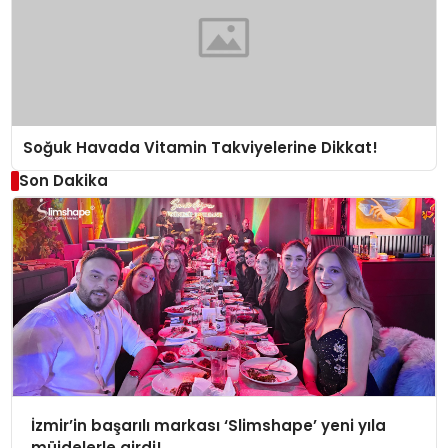
Soğuk Havada Vitamin Takviyelerine Dikkat!
Son Dakika
İzmir’in başarılı markası ‘Slimshape’ yeni yıla
müjdelerle girdi!