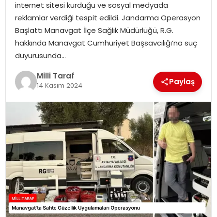
internet sitesi kurduğu ve sosyal medyada
reklamlar verdiği tespit edildi. Jandarma Operasyon
Başlattı Manavgat İlçe Sağlık Müdürlüğü, R.G.
hakkında Manavgat Cumhuriyet Başsavcılığı’na suç
duyurusunda…
Milli Taraf
Paylaş
14 Kasım 2024