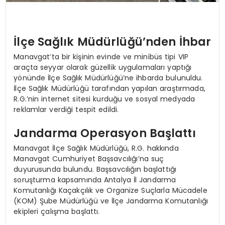
İlçe Sağlık Müdürlüğü’nden İhbar
Manavgat’ta bir kişinin evinde ve minibüs tipi VIP
araçta seyyar olarak güzellik uygulamaları yaptığı
yönünde İlçe Sağlık Müdürlüğü’ne ihbarda bulunuldu.
İlçe Sağlık Müdürlüğü tarafından yapılan araştırmada,
R.G.’nin internet sitesi kurduğu ve sosyal medyada
reklamlar verdiği tespit edildi.
Jandarma Operasyon Başlattı
Manavgat İlçe Sağlık Müdürlüğü, R.G. hakkında
Manavgat Cumhuriyet Başsavcılığı’na suç
duyurusunda bulundu. Başsavcılığın başlattığı
soruşturma kapsamında Antalya İl Jandarma
Komutanlığı Kaçakçılık ve Organize Suçlarla Mücadele
(KOM) Şube Müdürlüğü ve İlçe Jandarma Komutanlığı
ekipleri çalışma başlattı.