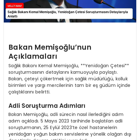
Bakan Memişoğlu’nun
Açıklamaları
Sağlık Bakanı Kemal Memişoğlu, **Yenidoğan Çetesi**
soruşturmasının detaylarını kamuoyuyla paylaştı.
Bakan, çeteyi çökertmek için sağlık müdürlüğü, kolluk
birimleri ve yargı mercilerinin tam bir eş güdüm içinde
çalıştıklarını belirtti.
Adli Soruşturma Adımları
Bakan Memişoğlu, adli sürecin nasıl ilerlediğini adım
adım açıkladı. 5 Mayıs 2023 tarihinde başlatılan adli
soruşturmanın, 25 Eylül 2023’te özel hastanelerin
yenidoğan yoğun bakım servislerine yönelik olağan dışı