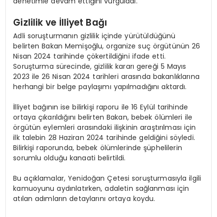
denetimle devam ettiğini vurguladı.
Gizlilik ve İlliyet Bağı
Adli soruşturmanın gizlilik içinde yürütüldüğünü
belirten Bakan Memişoğlu, organize suç örgütünün 26
Nisan 2024 tarihinde çökertildiğini ifade etti.
Soruşturma sürecinde, gizlilik kararı gereği 5 Mayıs
2023 ile 26 Nisan 2024 tarihleri arasında bakanlıklarına
herhangi bir belge paylaşımı yapılmadığını aktardı.
İlliyet bağının ise bilirkişi raporu ile 16 Eylül tarihinde
ortaya çıkarıldığını belirten Bakan, bebek ölümleri ile
örgütün eylemleri arasındaki ilişkinin araştırılması için
ilk talebin 28 Haziran 2024 tarihinde geldiğini söyledi.
Bilirkişi raporunda, bebek ölümlerinde şüphelilerin
sorumlu olduğu kanaati belirtildi.
Bu açıklamalar, Yenidoğan Çetesi soruşturmasıyla ilgili
kamuoyunu aydınlatırken, adaletin sağlanması için
atılan adımların detaylarını ortaya koydu.