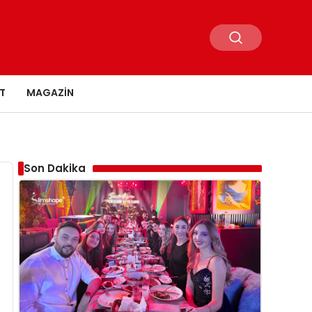
T
MAGAZIN
Son Dakika