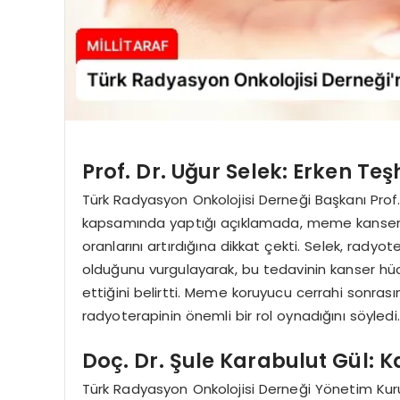
Prof. Dr. Uğur Selek: Erken Te
Türk Radyasyon Onkolojisi Derneği Başkanı Prof. 
kapsamında yaptığı açıklamada, meme kanseri
oranlarını artırdığına dikkat çekti. Selek, rady
olduğunu vurgulayarak, bu tedavinin kanser hü
ettiğini belirtti. Meme koruyucu cerrahi sonras
radyoterapinin önemli bir rol oynadığını söyledi.
Doç. Dr. Şule Karabulut Gül: 
Türk Radyasyon Onkolojisi Derneği Yönetim Kuru