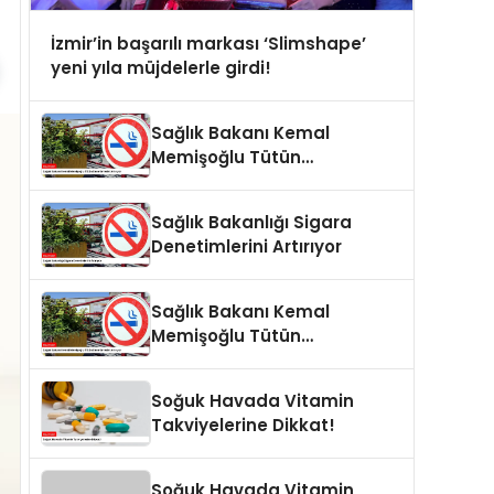
İzmir’in başarılı markası ‘Slimshape’
yeni yıla müjdelerle girdi!
Sağlık Bakanı Kemal
Memişoğlu Tütün
Denetimlerini Artırıyor
Sağlık Bakanlığı Sigara
Denetimlerini Artırıyor
Sağlık Bakanı Kemal
Memişoğlu Tütün
Denetimlerini Artırıyor
Soğuk Havada Vitamin
Takviyelerine Dikkat!
Soğuk Havada Vitamin