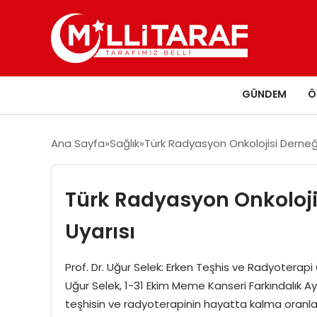
GÜNDEM
Ö
Ana Sayfa
Sağlık
Türk Radyasyon Onkolojisi Derne
Türk Radyasyon Onkoloj
Uyarısı
Prof. Dr. Uğur Selek: Erken Teşhis ve Radyoterapi
Uğur Selek, 1-31 Ekim Meme Kanseri Farkındalık
teşhisin ve radyoterapinin hayatta kalma oranlar