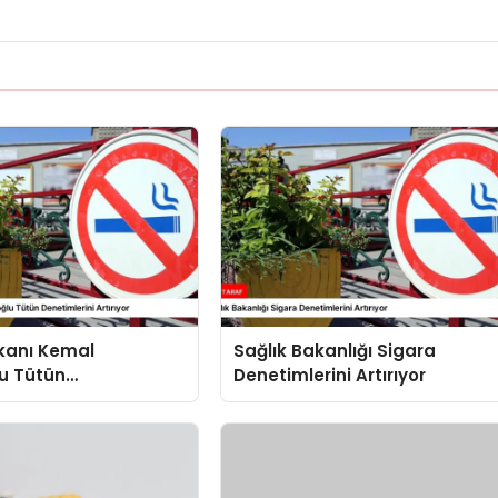
akanı Kemal
Sağlık Bakanlığı Sigara
u Tütün
Denetimlerini Artırıyor
ini Artırıyor