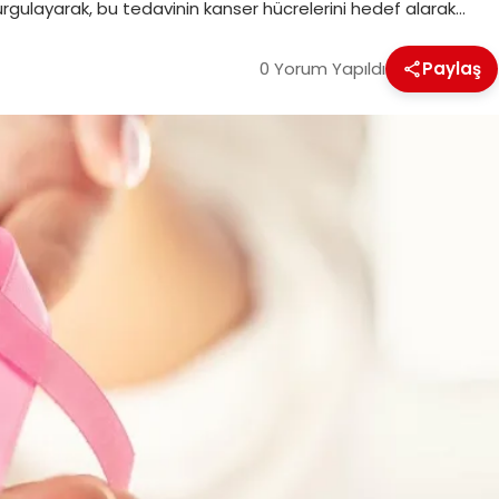
urgulayarak, bu tedavinin kanser hücrelerini hedef alarak…
0 Yorum Yapıldı
Paylaş